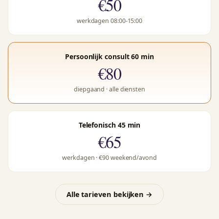
€50
werkdagen 08:00-15:00
Persoonlijk consult 60 min
€80
diepgaand · alle diensten
Telefonisch 45 min
€65
werkdagen · €90 weekend/avond
Alle tarieven bekijken →