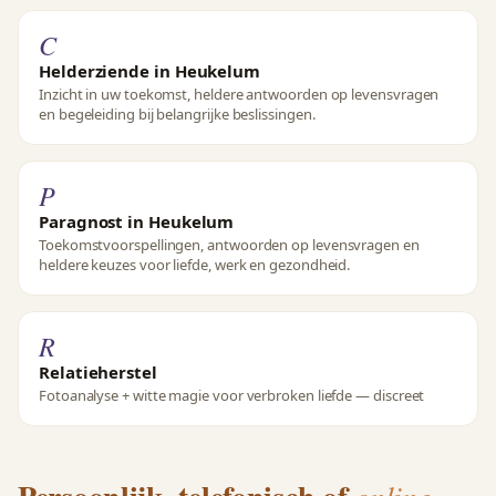
C
Helderziende in Heukelum
Inzicht in uw toekomst, heldere antwoorden op levensvragen
en begeleiding bij belangrijke beslissingen.
P
Paragnost in Heukelum
Toekomstvoorspellingen, antwoorden op levensvragen en
heldere keuzes voor liefde, werk en gezondheid.
R
Relatieherstel
Fotoanalyse + witte magie voor verbroken liefde — discreet
online