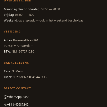
OPENINGSTIJDEN
Maandag t/m donderdag:
08:00 — 20:00
Vrijdag:
08:00 — 18:00
Weekend:
op afspraak — ook in het weekend beschikbaar
VESTIGING
Adres:
Rooseveltlaan 261
1078 NM Amsterdam
BTW:
NL119972712B01
BANKGEGEVENS
T.a.v.:
N. Memon
IBAN:
NL29 ABNA 0541 4483 15
DIRECT CONTACT
WhatsApp 24/7
+31 6 45687242