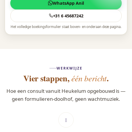
WhatsApp Anil
+31 6 45687242
Het volledige boekingsformulier staat boven- en onderaan deze pagina.
WERKWIJZE
Vier stappen,
.
één bericht
Hoe een consult vanuit Heukelum opgebouwd is —
geen formulieren-doolhof, geen wachtmuziek.