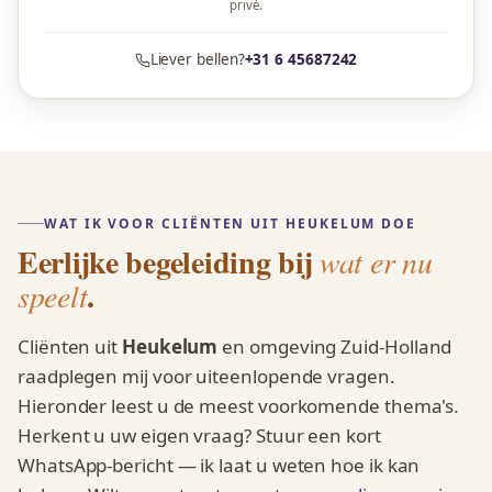
privé.
Liever bellen?
+31 6 45687242
WAT IK VOOR CLIËNTEN UIT HEUKELUM DOE
Eerlijke begeleiding bij
wat er nu
.
speelt
Cliënten uit
Heukelum
en omgeving Zuid-Holland
raadplegen mij voor uiteenlopende vragen.
Hieronder leest u de meest voorkomende thema's.
Herkent u uw eigen vraag? Stuur een kort
WhatsApp-bericht — ik laat u weten hoe ik kan