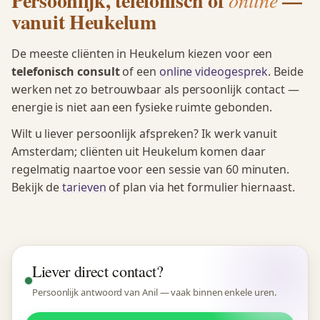
Persoonlijk, telefonisch of
—
vanuit Heukelum
De meeste cliënten in Heukelum kiezen voor een
telefonisch consult
of een
online videogesprek
. Beide
werken net zo betrouwbaar als persoonlijk contact —
energie is niet aan een fysieke ruimte gebonden.
Wilt u liever persoonlijk afspreken? Ik werk vanuit
Amsterdam; cliënten uit Heukelum komen daar
regelmatig naartoe voor een sessie van 60 minuten.
Bekijk de
tarieven
of plan via het formulier hiernaast.
Liever direct contact?
Persoonlijk antwoord van Anil — vaak binnen enkele uren.