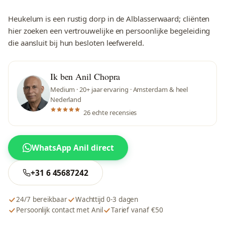
Heukelum is een rustig dorp in de Alblasserwaard; cliënten
hier zoeken een vertrouwelijke en persoonlijke begeleiding
die aansluit bij hun besloten leefwereld.
Ik ben Anil Chopra
Medium · 20+ jaar ervaring · Amsterdam & heel
Nederland
26 echte recensies
WhatsApp Anil direct
+31 6 45687242
24/7 bereikbaar
Wachttijd 0-3 dagen
Persoonlijk contact met Anil
Tarief vanaf €50