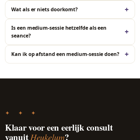
Wat als er niets doorkomt?
Is een medium-sessie hetzelfde als een
seance?
Kan ik op afstand een medium-sessie doen?
✦ ✦ ✦
Klaar voor een eerlijk consult
vanuit
?
Heukelum