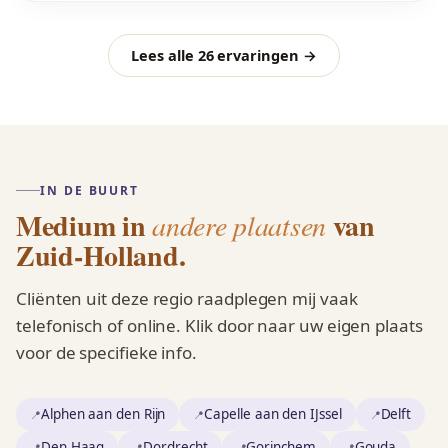
Lees alle 26 ervaringen →
IN DE BUURT
Medium in
van
andere plaatsen
Zuid-Holland.
Cliënten uit deze regio raadplegen mij vaak
telefonisch of online. Klik door naar uw eigen plaats
voor de specifieke info.
Alphen aan den Rijn
Capelle aan den IJssel
Delft
Den Haag
Dordrecht
Gorinchem
Gouda