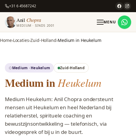
+31 6 45687242
Anil
Chopra
MENU
MEDIUM · SINDS 2001
Home
Locaties
Zuid-Holland
Medium in Heukelum
Medium · Heukelum
Zuid-Holland
Medium in
Heukelum
Medium Heukelum: Anil Chopra ondersteunt
mensen uit Heukelum en heel Nederland bij
relatieherstel, spirituele coaching en
bewustzijnsontwikkeling — telefonisch, via
videogesprek of bij u in de buurt.