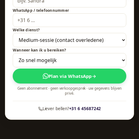
WhatsApp / telefoonnummer
Welke dienst?
Wanneer kan ik u bereiken?
Plan via WhatsApp
→
Geen abonnement · geen verkoopgesprek · uw gegevens blijven
privé.
Liever bellen?
+31 6 45687242