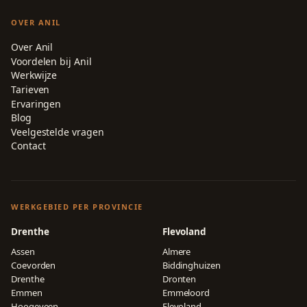
OVER ANIL
Over Anil
Voordelen bij Anil
Werkwijze
Tarieven
Ervaringen
Blog
Veelgestelde vragen
Contact
WERKGEBIED PER PROVINCIE
Drenthe
Flevoland
Assen
Almere
Coevorden
Biddinghuizen
Drenthe
Dronten
Emmen
Emmeloord
Hoogeveen
Flevoland