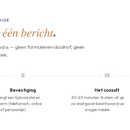
IJZE
één bericht
,
.
d is — geen formulieren-doolhof, geen
iek.
Bevestiging
Het consult
ngt een tijdvoorstel en
30-60 minuten. Ik stem af op
orm (telefonisch, online
uw energie en beantwoord uw
of persoonlijk).
vragen helder.