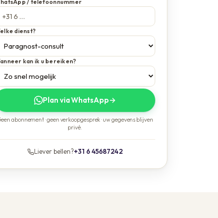
hatsApp / telefoonnummer
elke dienst?
anneer kan ik u bereiken?
Plan via WhatsApp
→
een abonnement · geen verkoopgesprek · uw gegevens blijven
privé.
Liever bellen?
+31 6 45687242