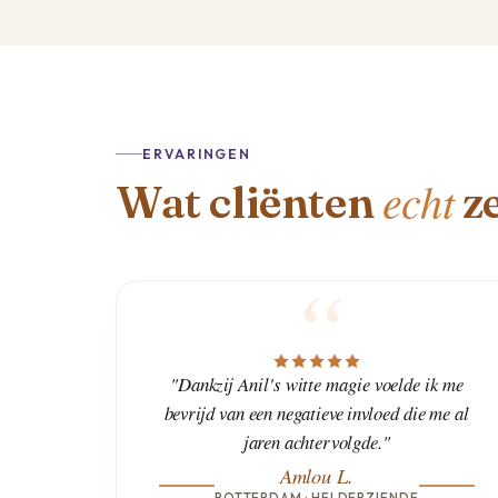
ERVARINGEN
echt
Wat cliënten
z
"Dankzij Anil's witte magie voelde ik me
bevrijd van een negatieve invloed die me al
jaren achtervolgde."
Amlou L.
ROTTERDAM · HELDERZIENDE