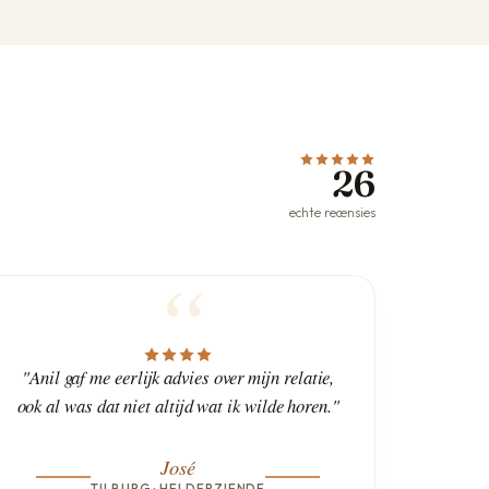
26
echte recensies
"Anil gaf me eerlijk advies over mijn relatie,
ook al was dat niet altijd wat ik wilde horen."
José
TILBURG · HELDERZIENDE