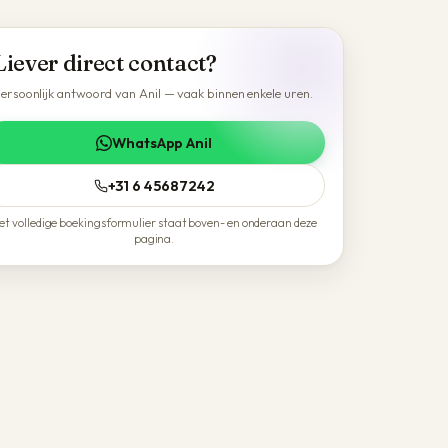
Liever direct contact?
ersoonlijk antwoord van Anil — vaak binnen enkele uren.
WhatsApp Anil
+31 6 45687242
et volledige boekingsformulier staat boven- en onderaan deze
pagina.