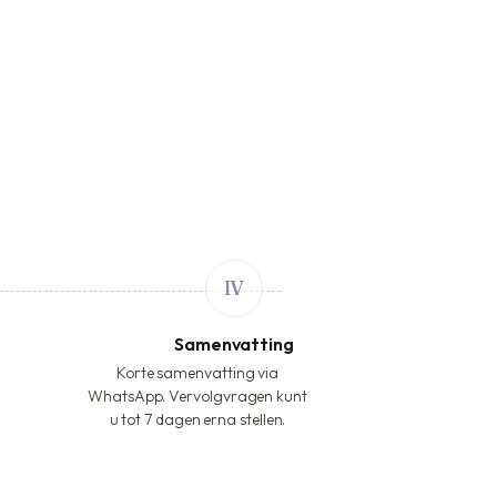
Samenvatting
Korte samenvatting via
WhatsApp. Vervolgvragen kunt
u tot 7 dagen erna stellen.