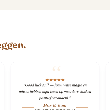
eggen.
"Good luck Anil — jouw witte magie en
advies hebben mijn leven op meerdere vlakken
positief veranderd."
Miss B. Kaur
AMSTERDAM · PARAGNOST