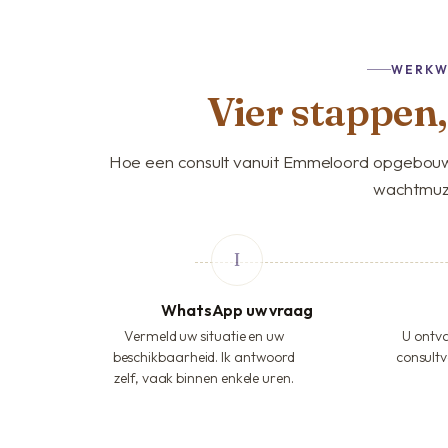
WERKW
Vier stappen
Hoe een consult vanuit Emmeloord opgebouw
wachtmuz
WhatsApp uw vraag
Vermeld uw situatie en uw
U ontva
beschikbaarheid. Ik antwoord
consultv
zelf, vaak binnen enkele uren.