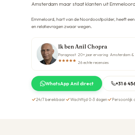
Amsterdam maar staat klanten uit Emmeloord e
Emmeloord, hart van de Noordoostpolder, heeft ee
en relatievragen zwaar wegen.
Ik ben Anil Chopra
Paragnost · 20+ jaar ervaring · Amsterdam &
26 echte recensies
WhatsApp Anil direct
+31 6 4
24/7 bereikbaar
Wachttijd 0-3 dagen
Persoonlijk 