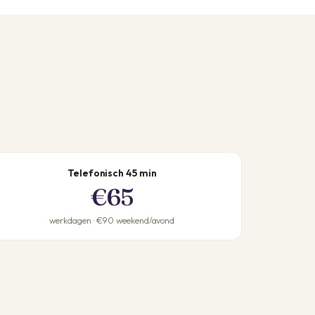
Telefonisch 45 min
€65
werkdagen · €90 weekend/avond