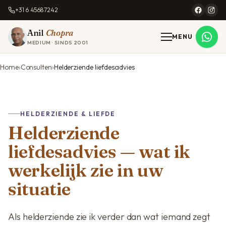
+31 6 45687242
Anil
Chopra
MENU
MEDIUM · SINDS 2001
Home
Consulten
Helderziende liefdesadvies
HELDERZIENDE & LIEFDE
Helderziende
liefdesadvies — wat ik
werkelijk zie in uw
situatie
Als helderziende zie ik verder dan wat iemand zegt