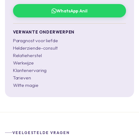
WhatsApp Anil
VERWANTE ONDERWERPEN
Paragnost voor liefde
Helderziende-consult
Relatieherstel
Werkwijze
Klantenervaring
Tarieven
Witte magie
VEELGESTELDE VRAGEN