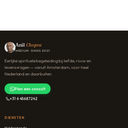
Anil
Chopra
MEDIUM · SINDS 2001
Eerlijke spirituele begeleiding bij liefde, rouw en
levensvragen — vanuit Amsterdam, voor heel
Nederland en daarbuiten.
Plan een consult
+31 6 45687242
DIENSTEN