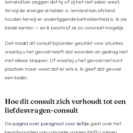
Iemand kan zeggen dat hij of zij het niet zeker weet,
terwijl de energie al helder is. Iemand kan afstand
houden terwijl er onderliggende betrokkenheid is. Ik zie
beide kanten — en ik beschrijf ze zo concreet mogelijk.
Dat maakt dit consult bijzonder geschikt voor situaties
waarbij u het gevoel heeft dat woorden en gedrag niet
met elkaar kloppen. Of waarbij u het gevoel niet kunt
plaatsen maar weet dat er iets is. Ik geef dat gevoel
een kader.
Hoe dit consult zich verhoudt tot een
liefdesvragen-consult
De
pagina over paragnost voor liefde
gaat over het
beantwoorden van concrete vragen: blijft u samen,