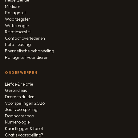
Helderziende
Medium
Paragnost
Waarzegster
Witte magie
Relatieherstel
Contact overledenen
Foto-reading
Energetische behandeling
Paragnost voor dieren
ONDERWERPEN
Liefde & relatie
Gezondheid
Dromen duiden
Voorspellingen 2026
Jaarvoorspelling
Daghoroscoop
Numerologie
Kaartlegger & tarot
Gratis voorspelling?