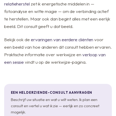
relatieherstel
zet ik energetische middelen in —
fotoanalyse en witte magie — om de verbinding actief
te herstellen. Maar ook dan begint alles met een eerlijk
beeld. Dit consult geeft u dat beeld.
Bekijk ook de
ervaringen van eerdere cliënten
voor
een beeld van hoe anderen dit consult hebben ervaren.
Praktische informatie over werkwijze en
verloop van
een sessie
vindt u op de werkwijze-pagina.
EEN HELDERZIENDE-CONSULT AANVRAGEN
Beschrijf uw situatie en wat u wilt weten. Ik plan een
consult en vertel u wat ik zie — eerlijk en zo concreet
mogelijk.