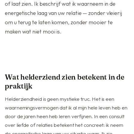
of laat zien. Ik beschrijf wat ik waarneem in de
energetische laag van uw relatie — zonder vleierij
om u terug te laten komen, zonder mooier te
maken wat niet mooi is.
Wat helderziend zien betekent in de
praktijk
Helderziendheid is geen mystieke truc. Het is een
waarnemingsvermogen dat ik al mijn hele leven heb en
door de jaren heen heb leren verfijnen. In een consult
over liefde of relaties betekent het concreet: ik neem
de energetische laag van uw situatie waar. Ik zie