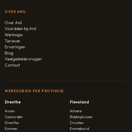
OVER ANIL
Over Anil
Voordelen bij Anil
Werkwijze
Tarieven
Ervaringen
Blog
Veelgestelde vragen
Contact
WERKGEBIED PER PROVINCIE
Drenthe
Flevoland
Assen
Almere
Coevorden
Biddinghuizen
Drenthe
Dronten
Emmen
Emmeloord