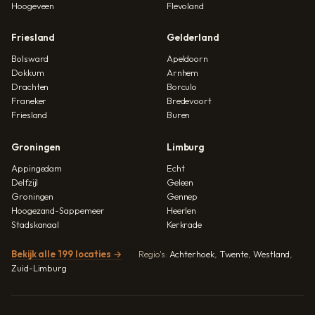
Hoogeveen
Flevoland
Friesland
Gelderland
Bolsward
Apeldoorn
Dokkum
Arnhem
Drachten
Borculo
Franeker
Bredevoort
Friesland
Buren
Groningen
Limburg
Appingedam
Echt
Delfzijl
Geleen
Groningen
Gennep
Hoogezand-Sappemeer
Heerlen
Stadskanaal
Kerkrade
Bekijk alle 199 locaties →
Regio's:
Achterhoek
,
Twente
,
Westland
,
Zuid-Limburg