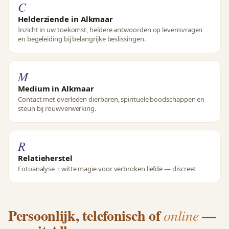
C
Helderziende in Alkmaar
Inzicht in uw toekomst, heldere antwoorden op levensvragen
en begeleiding bij belangrijke beslissingen.
M
Medium in Alkmaar
Contact met overleden dierbaren, spirituele boodschappen en
steun bij rouwverwerking.
R
Relatieherstel
Fotoanalyse + witte magie voor verbroken liefde — discreet
Persoonlijk, telefonisch of
—
online