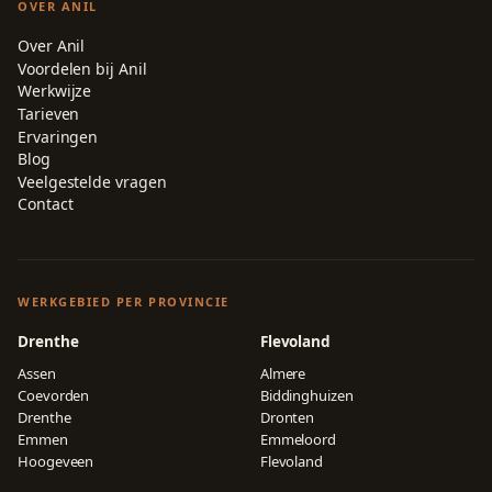
OVER ANIL
Over Anil
Voordelen bij Anil
Werkwijze
Tarieven
Ervaringen
Blog
Veelgestelde vragen
Contact
WERKGEBIED PER PROVINCIE
Drenthe
Flevoland
Assen
Almere
Coevorden
Biddinghuizen
Drenthe
Dronten
Emmen
Emmeloord
Hoogeveen
Flevoland