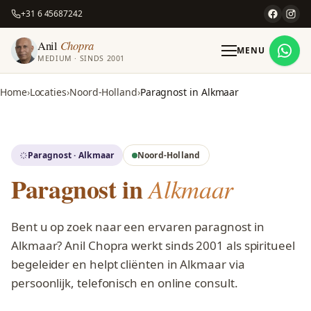
+31 6 45687242
Anil
Chopra
MENU
MEDIUM · SINDS 2001
Home
Locaties
Noord-Holland
Paragnost in Alkmaar
Paragnost · Alkmaar
Noord-Holland
Paragnost in
Alkmaar
Bent u op zoek naar een ervaren paragnost in
Alkmaar? Anil Chopra werkt sinds 2001 als spiritueel
begeleider en helpt cliënten in Alkmaar via
persoonlijk, telefonisch en online consult.