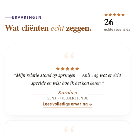
26
ERVARINGEN
Wat cliënten
zeggen.
echt
echte recensies
"Mijn relatie stond op springen — Anil zag wat er écht
speelde en wist hoe ik het kon keren."
Karolien
GENT · HELDERZIENDE
Lees volledige ervaring →