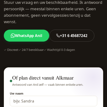
Stuur uw vraag en uw beschikbaarheid. Ik antwoord
persoonlijk — meestal binnen enkele uren. Geen
abonnement, geen vervolgsessies tenzij u dat
wenst.
WhatsApp Anil
+31 6 45687242
✓ Discreet
✓ 24/7 bereikbaar
✓ Wachttijd 0-3 dagen
Of plan direct vanuit Alkmaar
Antwoord van Anil zelf — vaak binnen enkele uren.
Uw naam