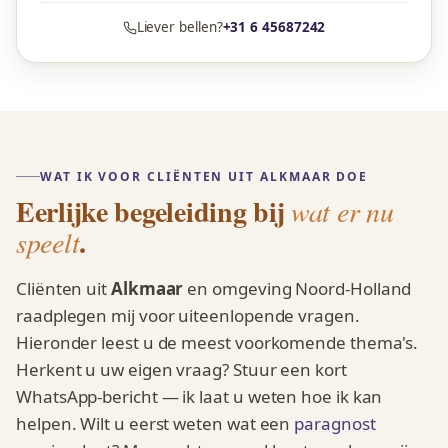
Liever bellen?
+31 6 45687242
WAT IK VOOR CLIËNTEN UIT ALKMAAR DOE
Eerlijke begeleiding bij
wat er nu
.
speelt
Cliënten uit
Alkmaar
en omgeving Noord-Holland
raadplegen mij voor uiteenlopende vragen.
Hieronder leest u de meest voorkomende thema's.
Herkent u uw eigen vraag? Stuur een kort
WhatsApp-bericht — ik laat u weten hoe ik kan
helpen. Wilt u eerst weten wat een
paragnost