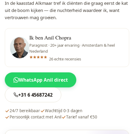
In de kaasstad Alkmaar tref ik cliënten die graag eerst de kat
uit de boom kijken — die nuchterheid waardeer ik, want
vertrouwen mag groeien.
Ik ben Anil Chopra
Paragnost · 20+ jaar ervaring · Amsterdam & heel
Nederland
26 echte recensies
WhatsApp Anil direct
+31 6 45687242
24/7 bereikbaar
Wachttijd 0-3 dagen
Persoonlijk contact met Anil
Tarief vanaf €50