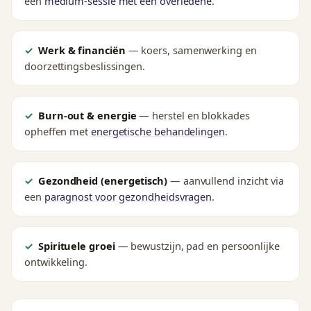
een
medium-sessie met een overledene
.
Werk & financiën
— koers, samenwerking en
doorzettingsbeslissingen.
Burn-out & energie
— herstel en blokkades
opheffen met
energetische behandelingen
.
Gezondheid (energetisch)
— aanvullend inzicht via
een
paragnost voor gezondheidsvragen
.
Spirituele groei
— bewustzijn, pad en persoonlijke
ontwikkeling.