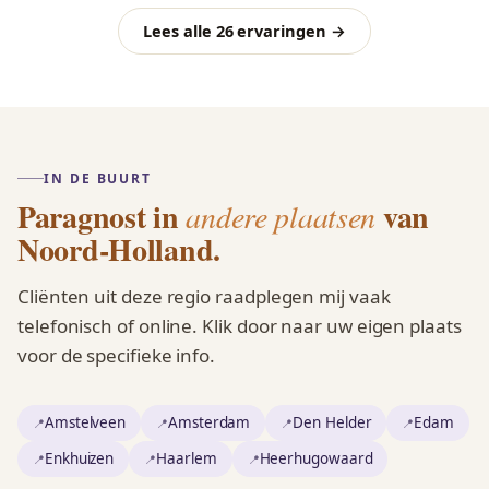
Lees alle 26 ervaringen →
IN DE BUURT
Paragnost in
van
andere plaatsen
Noord-Holland.
Cliënten uit deze regio raadplegen mij vaak
telefonisch of online. Klik door naar uw eigen plaats
voor de specifieke info.
Amstelveen
Amsterdam
Den Helder
Edam
Enkhuizen
Haarlem
Heerhugowaard