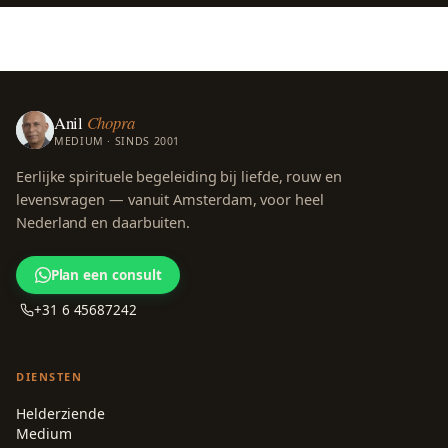
Anil
Chopra
MEDIUM · SINDS 2001
Eerlijke spirituele begeleiding bij liefde, rouw en
levensvragen — vanuit Amsterdam, voor heel
Nederland en daarbuiten.
Plan een consult
+31 6 45687242
DIENSTEN
Helderziende
Medium