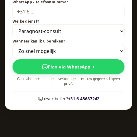
WhatsApp / telefoonnummer
Welke dienst?
Wanneer kan ik u bereiken?
Plan via WhatsApp
→
Geen abonnement · geen verkoopgesprek · uw gegevens blijven
privé.
Liever bellen?
+31 6 45687242