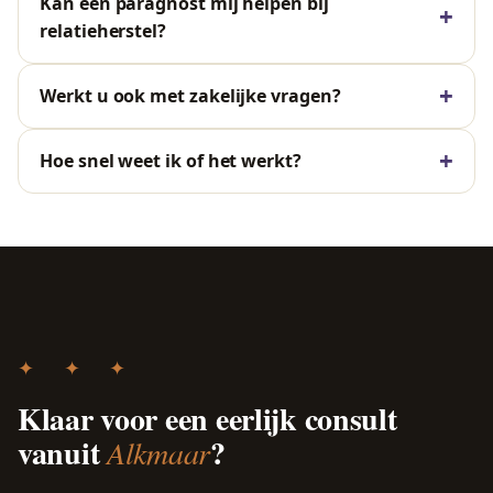
Kan een paragnost mij helpen bij
relatieherstel?
Werkt u ook met zakelijke vragen?
Hoe snel weet ik of het werkt?
✦ ✦ ✦
Klaar voor een eerlijk consult
vanuit
?
Alkmaar