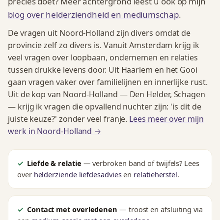
precies doet? Meer achtergrond leest u ook op mijn
blog over helderziendheid en mediumschap
.
De vragen uit Noord-Holland zijn divers omdat de
provincie zelf zo divers is. Vanuit Amsterdam krijg ik
veel vragen over loopbaan, ondernemen en relaties
tussen drukke levens door. Uit Haarlem en het Gooi
gaan vragen vaker over familielijnen en innerlijke rust.
Uit de kop van Noord-Holland — Den Helder, Schagen
— krijg ik vragen die opvallend nuchter zijn: 'is dit de
juiste keuze?' zonder veel franje.
Lees meer over mijn
werk in Noord-Holland →
Liefde & relatie
— verbroken band of twijfels? Lees
over
helderziende liefdesadvies
en
relatieherstel
.
Contact met overledenen
— troost en afsluiting via