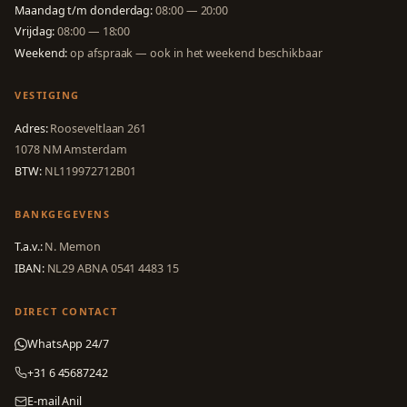
Maandag t/m donderdag:
08:00 — 20:00
Vrijdag:
08:00 — 18:00
Weekend:
op afspraak — ook in het weekend beschikbaar
VESTIGING
Adres:
Rooseveltlaan 261
1078 NM Amsterdam
BTW:
NL119972712B01
BANKGEGEVENS
T.a.v.:
N. Memon
IBAN:
NL29 ABNA 0541 4483 15
DIRECT CONTACT
WhatsApp 24/7
+31 6 45687242
E-mail Anil