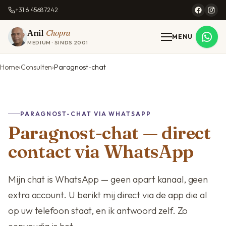
+31 6 45687242
Chopra
Anil
MENU
MEDIUM · SINDS 2001
Home
Consulten
Paragnost-chat
PARAGNOST-CHAT VIA WHATSAPP
Paragnost-chat — direct
contact via WhatsApp
Mijn chat is WhatsApp — geen apart kanaal, geen
extra account. U berikt mij direct via de app die al
op uw telefoon staat, en ik antwoord zelf. Zo