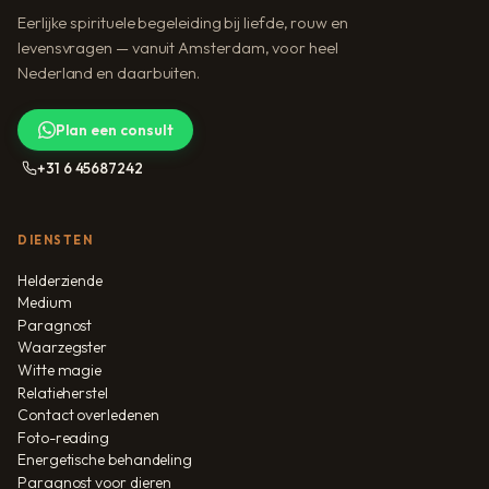
Eerlijke spirituele begeleiding bij liefde, rouw en
levensvragen — vanuit Amsterdam, voor heel
Nederland en daarbuiten.
Plan een consult
+31 6 45687242
DIENSTEN
Helderziende
Medium
Paragnost
Waarzegster
Witte magie
Relatieherstel
Contact overledenen
Foto-reading
Energetische behandeling
Paragnost voor dieren