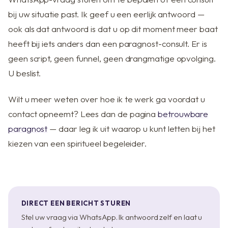
bij uw situatie past. Ik geef u een eerlijk antwoord —
ook als dat antwoord is dat u op dit moment meer baat
heeft bij iets anders dan een paragnost-consult. Er is
geen script, geen funnel, geen drangmatige opvolging.
U beslist.
Wilt u meer weten over hoe ik te werk ga voordat u
contact opneemt? Lees dan de pagina
betrouwbare
paragnost
— daar leg ik uit waarop u kunt letten bij het
kiezen van een spiritueel begeleider.
DIRECT EEN BERICHT STUREN
Stel uw vraag via WhatsApp. Ik antwoord zelf en laat u