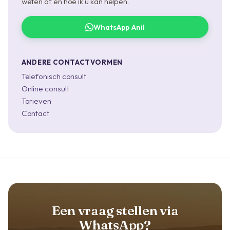
weten of en hoe ik u kan helpen.
WhatsApp Anil
ANDERE CONTACTVORMEN
Telefonisch consult
Online consult
Tarieven
Contact
Een vraag stellen via
WhatsApp?