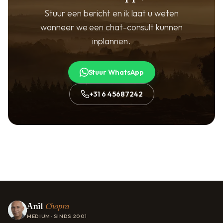
Stuur een bericht en ik laat u weten
wanneer we een chat-consult kunnen
inplannen.
Stuur WhatsApp
+31 6 45687242
Chopra
Anil
MEDIUM · SINDS 2001