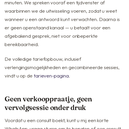
minuten. We spreken vooraf een tijdvenster af
waarbinnen we de uitwisseling voeren, zodat u weet
wanneer u een antwoord kunt verwachten. Daarna is
er geen openstaand kanaal — u betaalt voor een
afgebakend gesprek, niet voor onbeperkte
bereikbaarheid.
De volledige tariefopbouw, inclusief
verlengingsmogelijkheden en gecombineerde sessies,
vindt u op de
tarieven-pagina
.
Geen verkooppraatje, geen
vervolgsessie onder druk
Voordat u een consult boekt, kunt u mij een korte
WhatsApp-vraag sturen om te bepalen of een consult