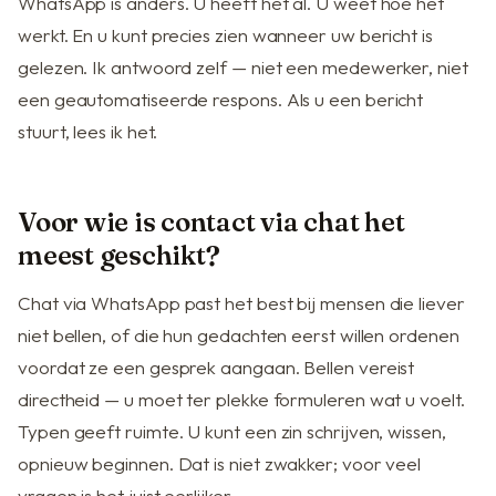
WhatsApp is anders. U heeft het al. U weet hoe het
werkt. En u kunt precies zien wanneer uw bericht is
gelezen. Ik antwoord zelf — niet een medewerker, niet
een geautomatiseerde respons. Als u een bericht
stuurt, lees ik het.
Voor wie is contact via chat het
meest geschikt?
Chat via WhatsApp past het best bij mensen die liever
niet bellen, of die hun gedachten eerst willen ordenen
voordat ze een gesprek aangaan. Bellen vereist
directheid — u moet ter plekke formuleren wat u voelt.
Typen geeft ruimte. U kunt een zin schrijven, wissen,
opnieuw beginnen. Dat is niet zwakker; voor veel
vragen is het juist eerlijker.