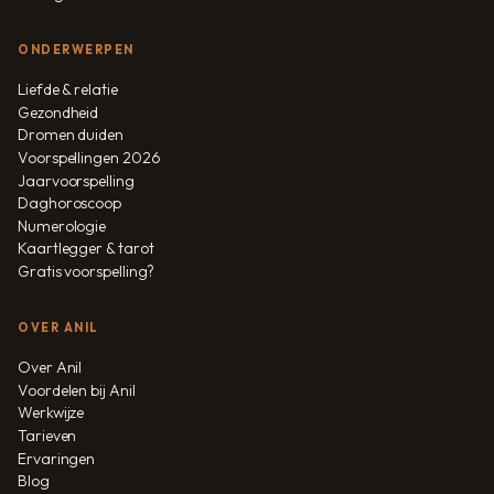
ONDERWERPEN
Liefde & relatie
Gezondheid
Dromen duiden
Voorspellingen 2026
Jaarvoorspelling
Daghoroscoop
Numerologie
Kaartlegger & tarot
Gratis voorspelling?
OVER ANIL
Over Anil
Voordelen bij Anil
Werkwijze
Tarieven
Ervaringen
Blog