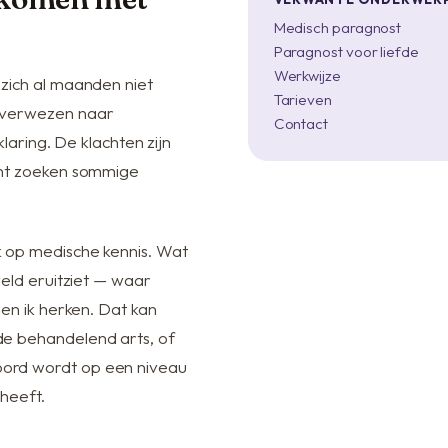
Medisch paragnost
Paragnost voor liefde
Werkwijze
zich al maanden niet
Tarieven
orverwezen naar
Contact
klaring. De klachten zijn
unt zoeken sommige
 op medische kennis. Wat
veld eruitziet — waar
nen ik herken. Dat kan
de behandelend arts, of
ord wordt op een niveau
heeft.