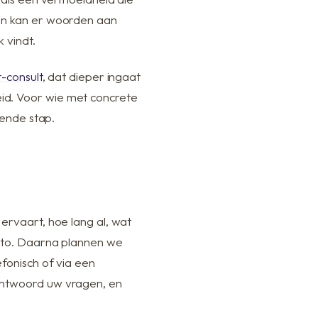
 en kan er woorden aan
 vindt.
-consult
, dat dieper ingaat
id. Voor wie met concrete
gende stap.
ervaart, hoe lang al, wat
foto. Daarna plannen we
fonisch of via een
antwoord uw vragen, en