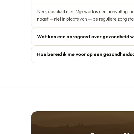
Nee, absoluut niet. Mijn werk is een aanvulling, n
naast — niet in plaats van — de reguliere zorg sta
Wat kan een paragnost over gezondheid
Hoe bereid ik me voor op een gezondheids