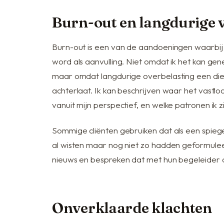
Burn-out en langdurige 
Burn-out is een van de aandoeningen waarbij
word als aanvulling. Niet omdat ik het kan gen
maar omdat langdurige overbelasting een die
achterlaat. Ik kan beschrijven waar het vastlo
vanuit mijn perspectief, en welke patronen ik zi
Sommige cliënten gebruiken dat als een spiegel
al wisten maar nog niet zo hadden geformulee
nieuws en bespreken dat met hun begeleider o
Onverklaarde klachten