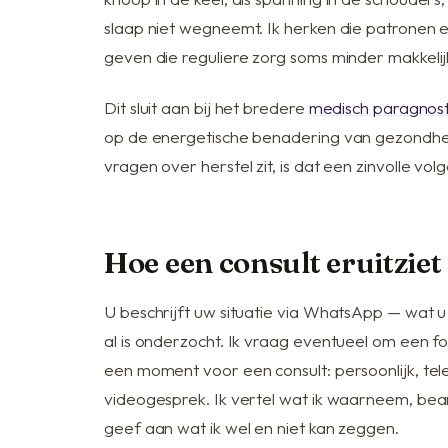
slaap niet wegneemt. Ik herken die patronen
geven die reguliere zorg soms minder makkelijk
Dit sluit aan bij het bredere
medisch paragnost
op de energetische benadering van gezondhe
vragen over herstel zit, is dat een zinvolle vol
Hoe een consult eruitziet
U beschrijft uw situatie via WhatsApp — wat u 
al is onderzocht. Ik vraag eventueel om een 
een moment voor een consult: persoonlijk, tele
videogesprek. Ik vertel wat ik waarneem, be
geef aan wat ik wel en niet kan zeggen.