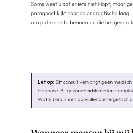
Soms weet u dat er iets niet klopt, maar gee
paragnost kijkt naar de energetische laag 
om patronen te benoemen die het gesprek
Let op:
Dit consult vervangt geen medisch 
diagnose. Bij gezondheidsklachten raadpleeg
Wat ik bied is een aanvullend energetisch p
Wanneer mensen bij mij