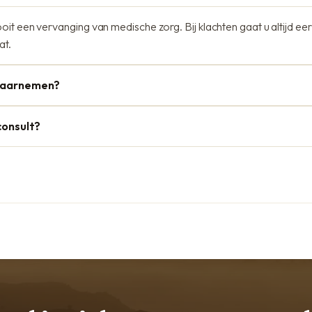
ooit een vervanging van medische zorg. Bij klachten gaat u altijd eer
at.
 waarnemen?
consult?