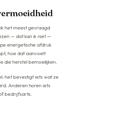
vermoeidheid
 ik het meest gevraagd
ezen — dat kan ik niet —
pe energetische afdruk
opt, hoe dat aanvoelt
e die herstel bemoeilijken.
: het bevestigt iets wat ze
rd. Anderen horen iets
f bedrijfsarts.