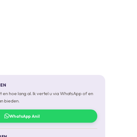
GEN
t en hoe lang al. Ik vertel u via WhatsApp of en
an bieden.
WhatsApp Anil
PEN