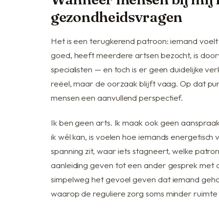
gezondheidsvragen
Het is een terugkerend patroon: iemand voelt 
goed, heeft meerdere artsen bezocht, is do
specialisten — en toch is er geen duidelijke ver
reëel, maar de oorzaak blijft vaag. Op dat p
mensen een aanvullend perspectief.
Ik ben geen arts. Ik maak ook geen aanspraak
ik wél kan, is voelen hoe iemands energetisch 
spanning zit, waar iets stagneert, welke patro
aanleiding geven tot een ander gesprek met 
simpelweg het gevoel geven dat iemand geho
waarop de reguliere zorg soms minder ruimte 