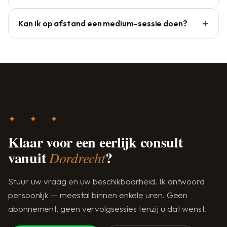
Kan ik op afstand een medium-sessie doen?
✦ ✦ ✦
Klaar voor een eerlijk consult
vanuit
?
Dordrecht
Stuur uw vraag en uw beschikbaarheid. Ik antwoord
persoonlijk — meestal binnen enkele uren. Geen
abonnement, geen vervolgsessies tenzij u dat wenst.