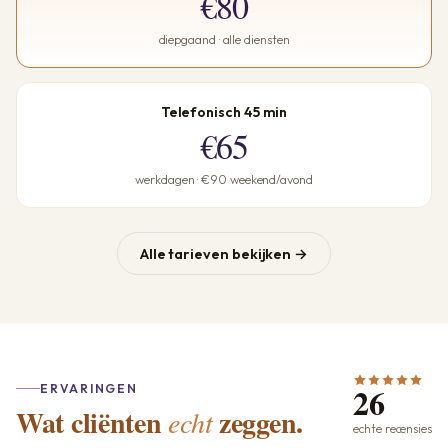
€80
diepgaand · alle diensten
Telefonisch 45 min
€65
werkdagen · €90 weekend/avond
Alle tarieven bekijken →
26
ERVARINGEN
Wat cliënten
zeggen.
echt
echte recensies