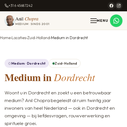
+31 6 45687242
Anil
Chopra
MENU
MEDIUM · SINDS 2001
Home
Locaties
Zuid-Holland
Medium in Dordrecht
Medium · Dordrecht
Zuid-Holland
Medium in
Dordrecht
Woont u in Dordrecht en zoekt u een betrouwbaar
medium? Anil Chopra begeleidt al ruim twintig jaar
inwoners van heel Nederland — ook in Dordrecht en
omgeving — bij liefdesvragen, rouwverwerking en
spirituele groei.