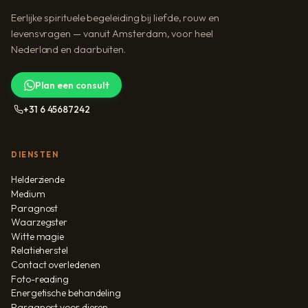
Eerlijke spirituele begeleiding bij liefde, rouw en
levensvragen — vanuit Amsterdam, voor heel
Nederland en daarbuiten.
Plan een consult
+31 6 45687242
DIENSTEN
Helderziende
Medium
Paragnost
Waarzegster
Witte magie
Relatieherstel
Contact overledenen
Foto-reading
Energetische behandeling
Paragnost voor dieren