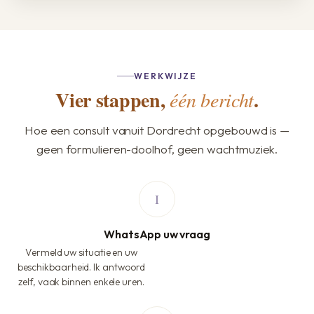
WERKWIJZE
Vier stappen,
.
één bericht
Hoe een consult vanuit Dordrecht opgebouwd is —
geen formulieren-doolhof, geen wachtmuziek.
WhatsApp uw vraag
Vermeld uw situatie en uw
beschikbaarheid. Ik antwoord
zelf, vaak binnen enkele uren.