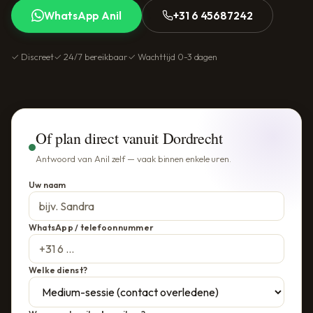
WhatsApp Anil
+31 6 45687242
✓ Discreet
✓ 24/7 bereikbaar
✓ Wachttijd 0-3 dagen
Of plan direct vanuit Dordrecht
Antwoord van Anil zelf — vaak binnen enkele uren.
Uw naam
WhatsApp / telefoonnummer
Welke dienst?