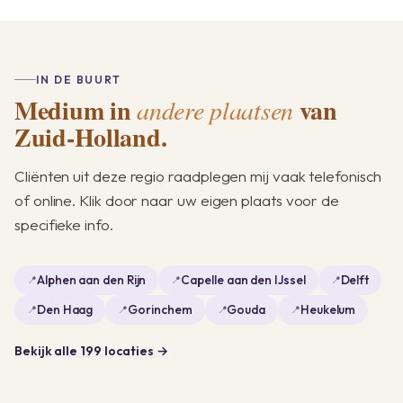
IN DE BUURT
Medium in
van
andere plaatsen
Zuid-Holland.
Cliënten uit deze regio raadplegen mij vaak telefonisch
of online. Klik door naar uw eigen plaats voor de
specifieke info.
Alphen aan den Rijn
Capelle aan den IJssel
Delft
Den Haag
Gorinchem
Gouda
Heukelum
Bekijk alle 199 locaties →