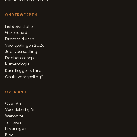
ONDERWERPEN
Liefde & relatie
Gezondheid
Dromen duiden
Voorspellingen 2026
Jaarvoorspelling
Daghoroscoop
Numerologie
Kaartlegger & tarot
Gratis voorspelling?
OVER ANIL
Over Anil
Voordelen bij Anil
Werkwijze
Tarieven
Ervaringen
Blog