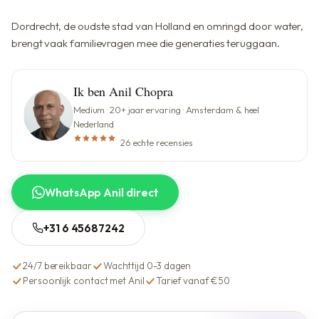
Dordrecht, de oudste stad van Holland en omringd door water,
brengt vaak familievragen mee die generaties teruggaan.
Ik ben Anil Chopra
Medium · 20+ jaar ervaring · Amsterdam & heel
Nederland
26 echte recensies
WhatsApp Anil direct
+31 6 45687242
24/7 bereikbaar
Wachttijd 0-3 dagen
Persoonlijk contact met Anil
Tarief vanaf €50