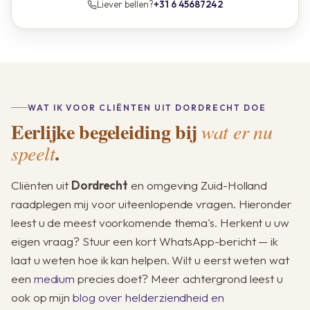
Liever bellen?
+31 6 45687242
WAT IK VOOR CLIËNTEN UIT DORDRECHT DOE
Eerlijke begeleiding bij
wat er nu
.
speelt
Cliënten uit
Dordrecht
en omgeving Zuid-Holland
raadplegen mij voor uiteenlopende vragen. Hieronder
leest u de meest voorkomende thema's. Herkent u uw
eigen vraag? Stuur een kort WhatsApp-bericht — ik
laat u weten hoe ik kan helpen. Wilt u eerst weten wat
een
medium
precies doet? Meer achtergrond leest u
ook op mijn
blog over helderziendheid en