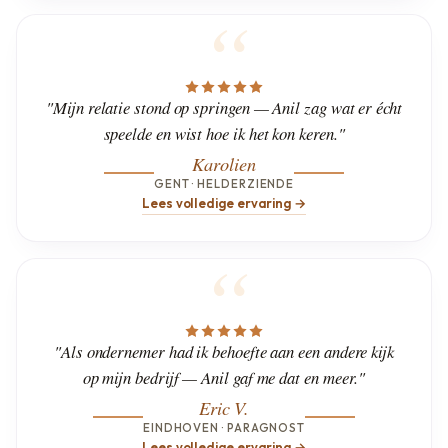
"Mijn relatie stond op springen — Anil zag wat er écht
speelde en wist hoe ik het kon keren."
Karolien
GENT · HELDERZIENDE
Lees volledige ervaring →
"Als ondernemer had ik behoefte aan een andere kijk
op mijn bedrijf — Anil gaf me dat en meer."
Eric V.
EINDHOVEN · PARAGNOST
Lees volledige ervaring →