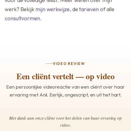
voor de volledige tekst. Meer weten over mijn
werk? Bekijk
mijn werkwijze
, de
tarieven
of alle
consultvormen
.
VIDEO REVIEW
Een cliënt vertelt — op video
Een persoonlijke videoreactie van een cliënt over haar
ervaring met Anil. Eerlijk, ongescript, en uit het hart.
▶
Met dank aan onze cliënt voor het delen van haar ervaring op
video.