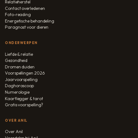
Relatieherstel
Contact overledenen
Foto-reading
Energetische behandeling
Paragnost voor dieren
ONDERWERPEN
Liefde & relatie
Gezondheid
Dromen duiden
Voorspellingen 2026
Jaarvoorspelling
Daghoroscoop
Numerologie
Kaartlegger & tarot
Gratis voorspelling?
OVER ANIL
Over Anil