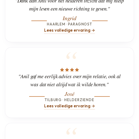
"Dank aan Anil voor het helderen inzicht dat mij hielp
mijn leven een nieuwe richting te geven."
Ingrid
HAARLEM · PARAGNOST
Lees volledige ervaring →
"Anil gaf me eerlijk advies over mijn relatie, ook al
was dat niet altijd wat ik wilde horen."
José
TILBURG · HELDERZIENDE
Lees volledige ervaring →