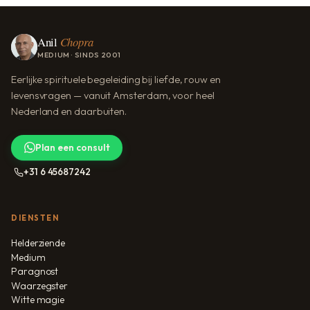
Anil
Chopra
MEDIUM · SINDS 2001
Eerlijke spirituele begeleiding bij liefde, rouw en
levensvragen — vanuit Amsterdam, voor heel
Nederland en daarbuiten.
Plan een consult
+31 6 45687242
DIENSTEN
Helderziende
Medium
Paragnost
Waarzegster
Witte magie