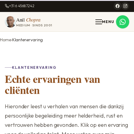
+31 6 45687242
Anil
Chopra
MENU
MEDIUM · SINDS 2001
Home
Klantenervaring
KLANTENERVARING
Echte ervaringen van
cliënten
Hieronder leest u verhalen van mensen die dankzij
persoonlijke begeleiding meer helderheid, rust en
vertrouwen hebben gevonden. Klik op een ervaring