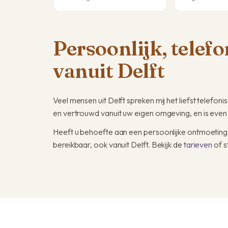
Persoonlijk, telef
vanuit Delft
Veel mensen uit Delft spreken mij het liefst telefoni
en vertrouwd vanuit uw eigen omgeving, en is even
Heeft u behoefte aan een persoonlijke ontmoeting
bereikbaar, ook vanuit Delft. Bekijk de
tarieven
of s