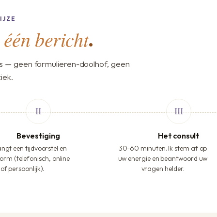
IJZE
één bericht
,
.
s — geen formulieren-doolhof, geen
iek.
Bevestiging
Het consult
ngt een tijdvoorstel en
30-60 minuten. Ik stem af op
orm (telefonisch, online
uw energie en beantwoord uw
of persoonlijk).
vragen helder.