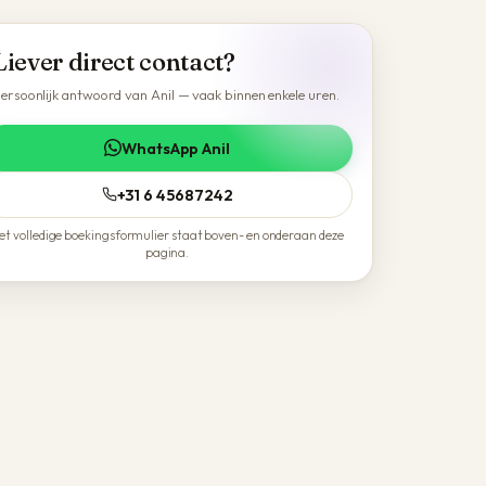
Liever direct contact?
ersoonlijk antwoord van Anil — vaak binnen enkele uren.
WhatsApp Anil
+31 6 45687242
et volledige boekingsformulier staat boven- en onderaan deze
pagina.