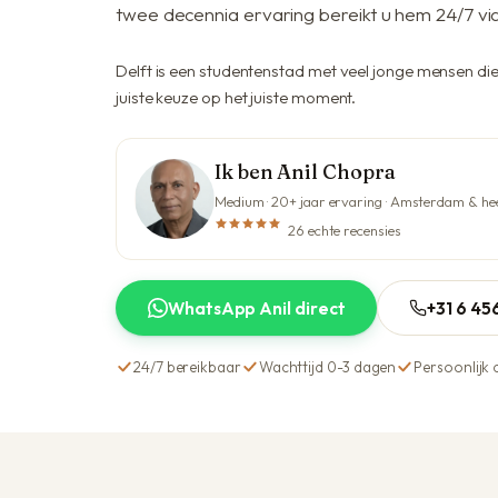
twee decennia ervaring bereikt u hem 24/7 v
Delft is een studentenstad met veel jonge mensen di
juiste keuze op het juiste moment.
Ik ben Anil Chopra
Medium · 20+ jaar ervaring · Amsterdam & he
26 echte recensies
WhatsApp Anil direct
+31 6 4
24/7 bereikbaar
Wachttijd 0-3 dagen
Persoonlijk 