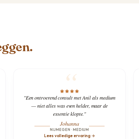
eggen.
"Een ontroerend consult met Anil als medium
— niet alles was even helder, maar de
essentie klopte."
Johanna
NIJMEGEN · MEDIUM
Lees volledige ervaring →