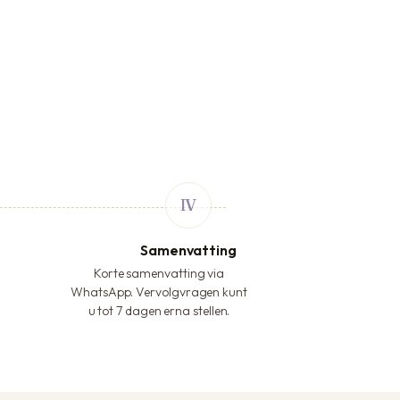
Samenvatting
Korte samenvatting via
WhatsApp. Vervolgvragen kunt
u tot 7 dagen erna stellen.