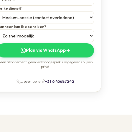
elke dienst?
anneer kan ik u bereiken?
Plan via WhatsApp
→
een abonnement · geen verkoopgesprek · uw gegevens blijven
privé.
Liever bellen?
+31 6 45687242