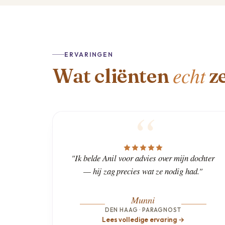
ERVARINGEN
echt
Wat cliënten
z
"Ik belde Anil voor advies over mijn dochter
— hij zag precies wat ze nodig had."
Munni
DEN HAAG · PARAGNOST
Lees volledige ervaring →