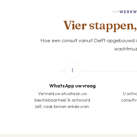
WERKW
Vier stappen
Hoe een consult vanuit Delft opgebouwd i
wachtmuz
WhatsApp uw vraag
Vermeld uw situatie en uw
U ontva
beschikbaarheid. Ik antwoord
consultv
zelf, vaak binnen enkele uren.