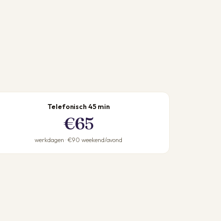
Telefonisch 45 min
€65
werkdagen · €90 weekend/avond