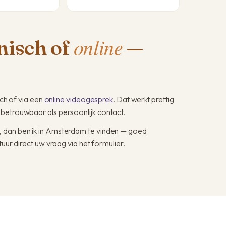
online
onisch of
—
sch of via een
online videogesprek
. Dat werkt prettig
 betrouwbaar als persoonlijk contact.
, dan ben ik in Amsterdam te vinden — goed
tuur direct uw vraag via het formulier.