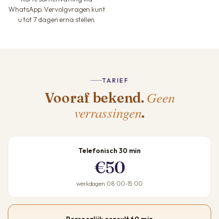
WhatsApp. Vervolgvragen kunt
u tot 7 dagen erna stellen.
TARIEF
Geen
Vooraf bekend.
verrassingen
.
Telefonisch 30 min
€50
werkdagen 08:00-15:00
Persoonlijk consult 60 min