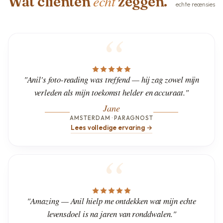
echt
Wat cliënten
zeggen.
echte recensies
"Anil's foto-reading was treffend — hij zag zowel mijn
verleden als mijn toekomst helder en accuraat."
Jane
AMSTERDAM · PARAGNOST
Lees volledige ervaring →
"Amazing — Anil hielp me ontdekken wat mijn echte
levensdoel is na jaren van ronddwalen."