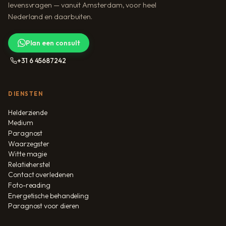
levensvragen — vanuit Amsterdam, voor heel
Nederland en daarbuiten.
Plan een consult
+31 6 45687242
DIENSTEN
Helderziende
Medium
Paragnost
Waarzegster
Witte magie
Relatieherstel
Contact overledenen
Foto-reading
Energetische behandeling
Paragnost voor dieren