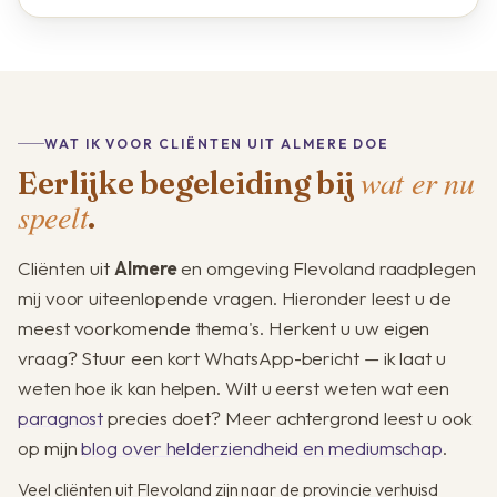
WAT IK VOOR CLIËNTEN UIT ALMERE DOE
wat er nu
Eerlijke begeleiding bij
speelt
.
Cliënten uit
Almere
en omgeving Flevoland raadplegen
mij voor uiteenlopende vragen. Hieronder leest u de
meest voorkomende thema's. Herkent u uw eigen
vraag? Stuur een kort WhatsApp-bericht — ik laat u
weten hoe ik kan helpen. Wilt u eerst weten wat een
paragnost
precies doet? Meer achtergrond leest u ook
op mijn
blog over helderziendheid en mediumschap
.
Veel cliënten uit Flevoland zijn naar de provincie verhuisd