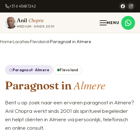
+31 6 45687242
Chopra
Anil
MENU
MEDIUM · SINDS 2001
Home
Locaties
Flevoland
Paragnost in Almere
Paragnost · Almere
Flevoland
Almere
Paragnost in
Bent u op zoek naar een ervaren paragnost in Almere?
Anil Chopra werkt sinds 2001 als spiritueel begeleider
en helpt cliënten in Almere via persoonlijk, telefonisch
en online consult.