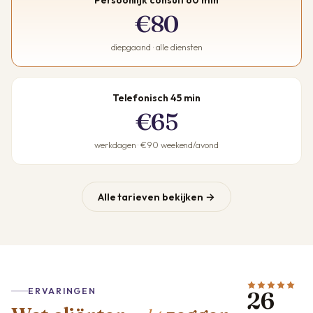
€80
diepgaand · alle diensten
Telefonisch 45 min
€65
werkdagen · €90 weekend/avond
Alle tarieven bekijken →
ERVARINGEN
26