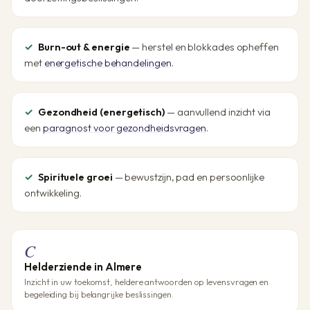
Burn-out & energie
— herstel en blokkades opheffen
met
energetische behandelingen
.
Gezondheid (energetisch)
— aanvullend inzicht via
een
paragnost voor gezondheidsvragen
.
Spirituele groei
— bewustzijn, pad en persoonlijke
ontwikkeling.
C
Helderziende in Almere
Inzicht in uw toekomst, heldere antwoorden op levensvragen en
begeleiding bij belangrijke beslissingen.