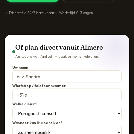
✓ Discreet
✓ 24/7 bereikbaar
✓ Wachttijd 0-3 dagen
Of plan direct vanuit Almere
Antwoord van Anil zelf — vaak binnen enkele uren.
Uw naam
WhatsApp / telefoonnummer
Welke dienst?
Wanneer kan ik u bereiken?