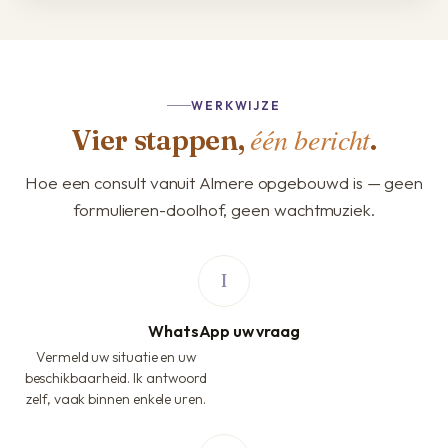
WERKWIJZE
één bericht
Vier stappen,
.
Hoe een consult vanuit Almere opgebouwd is — geen
formulieren-doolhof, geen wachtmuziek.
WhatsApp uw vraag
Vermeld uw situatie en uw
beschikbaarheid. Ik antwoord
zelf, vaak binnen enkele uren.