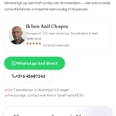
Almere ligt op een half uurtje van Amsterdam — een persoonlijk
consult plannen is meestal eenvoudig in te passen.
Ik ben Anil Chopra
Paragnost · 20+ jaar ervaring · Amsterdam & heel
Nederland
26 echte recensies
WhatsApp Anil direct
+31 6 45687242
24/7 bereikbaar
Wachttijd 0-3 dagen
Persoonlijk contact met Anil
Tarief vanaf €50