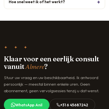
Hoe snel weet ik of het werkt?
✦ ✦ ✦
Klaar voor een eerlijk consult
Almere
vanuit
?
Stuur uw vraag en uw beschikbaarheid. Ik antwoord
persoonlijk — meestal binnen enkele uren. Geen
abonnement, geen vervolgsessies tenzij u dat wenst.
WhatsApp Anil
+31 6 45687242