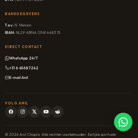
BANKGEGEVENS
T.a.v.:
N. Memon
IBAN:
NL29 ABNA 0541 4483 15
DIRECT CONTACT
WhatsApp 24/7
+31 6 45687242
E-mail Anil
VOLG ANIL
© 2026 Anil Chopra · Alle rechten voorbehouden · Eerlijke spirituele