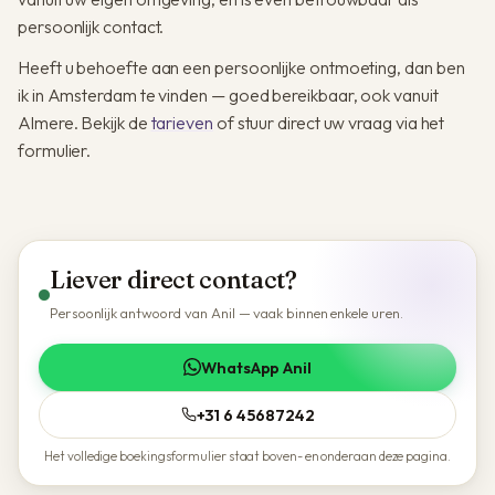
persoonlijk contact.
Heeft u behoefte aan een persoonlijke ontmoeting, dan ben
ik in Amsterdam te vinden — goed bereikbaar, ook vanuit
Almere. Bekijk de
tarieven
of stuur direct uw vraag via het
formulier.
Liever direct contact?
Persoonlijk antwoord van Anil — vaak binnen enkele uren.
WhatsApp Anil
+31 6 45687242
Het volledige boekingsformulier staat boven- en onderaan deze pagina.