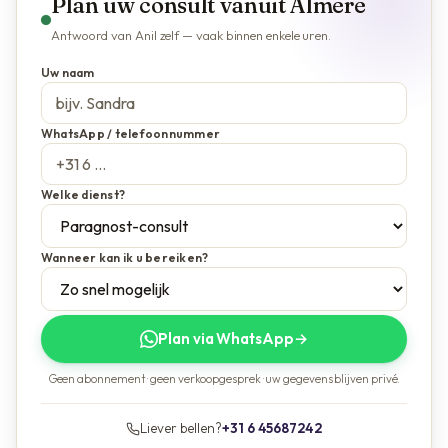
Plan uw consult vanuit Almere
Antwoord van Anil zelf — vaak binnen enkele uren.
Uw naam
WhatsApp / telefoonnummer
Welke dienst?
Wanneer kan ik u bereiken?
Plan via WhatsApp
→
Geen abonnement · geen verkoopgesprek · uw gegevens blijven privé.
Liever bellen?
+31 6 45687242