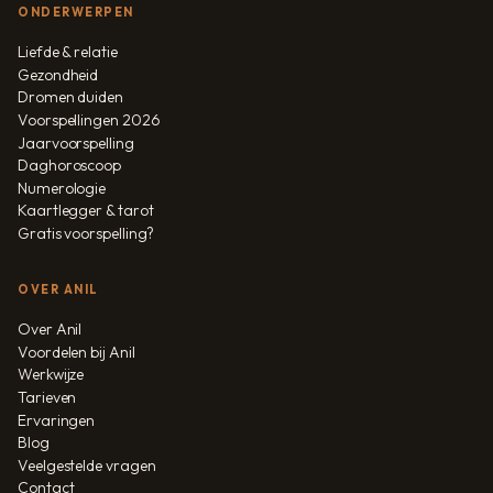
ONDERWERPEN
Liefde & relatie
Gezondheid
Dromen duiden
Voorspellingen 2026
Jaarvoorspelling
Daghoroscoop
Numerologie
Kaartlegger & tarot
Gratis voorspelling?
OVER ANIL
Over Anil
Voordelen bij Anil
Werkwijze
Tarieven
Ervaringen
Blog
Veelgestelde vragen
Contact