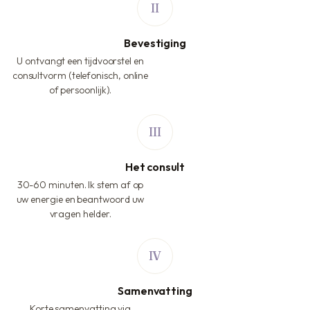
Bevestiging
U ontvangt een tijdvoorstel en
consultvorm (telefonisch, online
of persoonlijk).
Het consult
30-60 minuten. Ik stem af op
uw energie en beantwoord uw
vragen helder.
Samenvatting
Korte samenvatting via