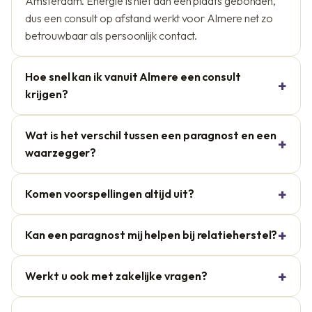
Amsterdam. Energie is niet aan een plaats gebonden,
dus een consult op afstand werkt voor Almere net zo
betrouwbaar als persoonlijk contact.
Hoe snel kan ik vanuit Almere een consult
krijgen?
Wat is het verschil tussen een paragnost en een
waarzegger?
Komen voorspellingen altijd uit?
Kan een paragnost mij helpen bij relatieherstel?
Werkt u ook met zakelijke vragen?