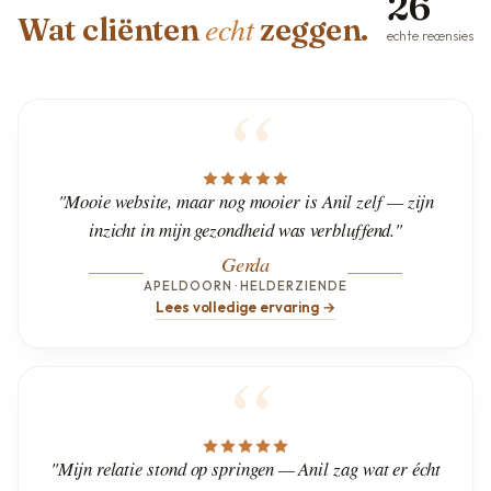
26
echt
Wat cliënten
zeggen.
echte recensies
"Mooie website, maar nog mooier is Anil zelf — zijn
inzicht in mijn gezondheid was verbluffend."
Gerda
APELDOORN · HELDERZIENDE
Lees volledige ervaring →
"Mijn relatie stond op springen — Anil zag wat er écht