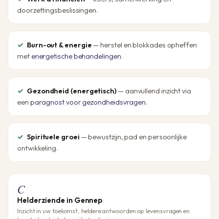
doorzettingsbeslissingen.
Burn-out & energie
— herstel en blokkades opheffen
met
energetische behandelingen
.
Gezondheid (energetisch)
— aanvullend inzicht via
een
paragnost voor gezondheidsvragen
.
Spirituele groei
— bewustzijn, pad en persoonlijke
ontwikkeling.
C
Helderziende in Gennep
Inzicht in uw toekomst, heldere antwoorden op levensvragen en