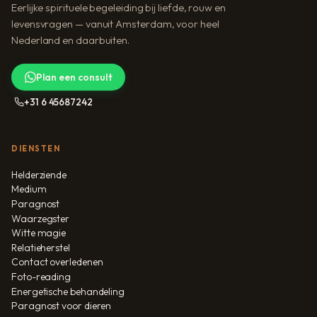
Eerlijke spirituele begeleiding bij liefde, rouw en
levensvragen — vanuit Amsterdam, voor heel
Nederland en daarbuiten.
Plan een consult
+31 6 45687242
DIENSTEN
Helderziende
Medium
Paragnost
Waarzegster
Witte magie
Relatieherstel
Contact overledenen
Foto-reading
Energetische behandeling
Paragnost voor dieren