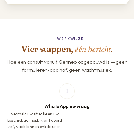
WERKWIJZE
één bericht
Vier stappen,
.
Hoe een consult vanuit Gennep opgebouwd is — geen
formulieren-doolhof, geen wachtmuziek.
WhatsApp uw vraag
Vermeld uw situatie en uw
beschikbaarheid. Ik antwoord
zelf, vaak binnen enkele uren.