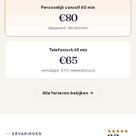
Persoonlijk consult 60 min
€80
diepgaand · alle diensten
Telefonisch 45 min
€65
werkdagen · €90 weekend/avond
Alle tarieven bekijken →
ERVARINGEN