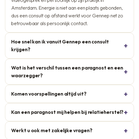
videogesprek en persoonlijk op zijn praktijk in
Amsterdam. Energie is niet aan een plaats gebonden,
dus een consult op afstand werkt voor Gennep net zo
betrouwbaar als persoonlijk contact.
Hoe snel kan ik vanuit Gennep een consult
krijgen?
Wat is het verschil tussen een paragnost en een
waarzegger?
Komen voorspellingen altijd uit?
Kan een paragnost mij helpen bij relatieherstel?
Werkt u ook met zakelijke vragen?