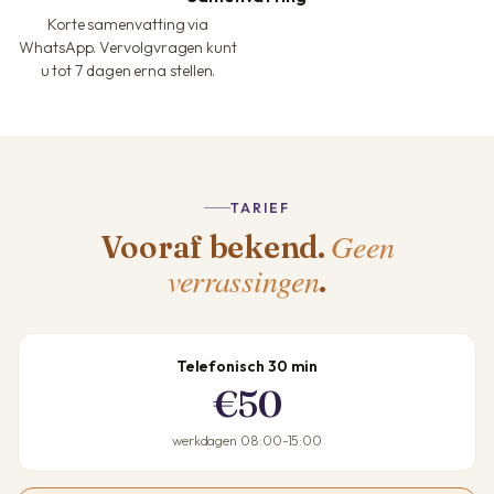
Korte samenvatting via
WhatsApp. Vervolgvragen kunt
u tot 7 dagen erna stellen.
TARIEF
Geen
Vooraf bekend.
verrassingen
.
Telefonisch 30 min
€50
werkdagen 08:00-15:00