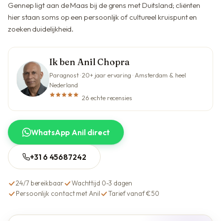
Gennep ligt aan de Maas bij de grens met Duitsland; cliënten
hier staan soms op een persoonlijk of cultureel kruispunt en
zoeken duidelijkheid.
Ik ben Anil Chopra
Paragnost · 20+ jaar ervaring · Amsterdam & heel
Nederland
26 echte recensies
WhatsApp Anil direct
+31 6 45687242
24/7 bereikbaar
Wachttijd 0-3 dagen
Persoonlijk contact met Anil
Tarief vanaf €50