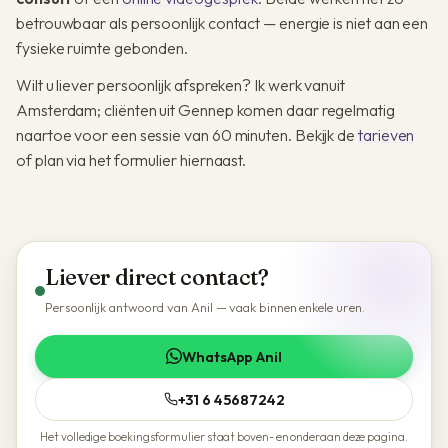
betrouwbaar als persoonlijk contact — energie is niet aan een
fysieke ruimte gebonden.
Wilt u liever persoonlijk afspreken? Ik werk vanuit
Amsterdam; cliënten uit Gennep komen daar regelmatig
naartoe voor een sessie van 60 minuten. Bekijk de
tarieven
of plan via het formulier hiernaast.
Liever direct contact?
Persoonlijk antwoord van Anil — vaak binnen enkele uren.
WhatsApp Anil
+31 6 45687242
Het volledige boekingsformulier staat boven- en onderaan deze pagina.