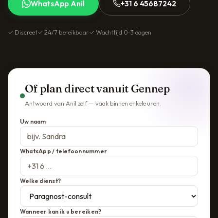
WhatsApp Anil
+31 6 45687242
✓ Discreet
✓ 24/7 bereikbaar
✓ Wachttijd 0-3 dagen
Of plan direct vanuit Gennep
Antwoord van Anil zelf — vaak binnen enkele uren.
Uw naam
WhatsApp / telefoonnummer
Welke dienst?
Wanneer kan ik u bereiken?