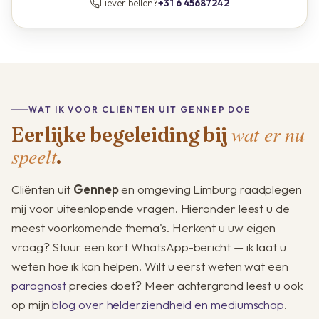
Liever bellen?
+31 6 45687242
WAT IK VOOR CLIËNTEN UIT GENNEP DOE
wat er nu
Eerlijke begeleiding bij
speelt
.
Cliënten uit
Gennep
en omgeving Limburg raadplegen
mij voor uiteenlopende vragen. Hieronder leest u de
meest voorkomende thema's. Herkent u uw eigen
vraag? Stuur een kort WhatsApp-bericht — ik laat u
weten hoe ik kan helpen. Wilt u eerst weten wat een
paragnost
precies doet? Meer achtergrond leest u ook
op mijn
blog over helderziendheid en mediumschap
.