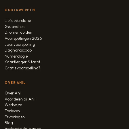
ONDERWERPEN
Liefde & relatie
Gezondheid
Dromen duiden
Voorspellingen 2026
Jaarvoorspelling
Daghoroscoop
Numerologie
Kaartlegger & tarot
Gratis voorspelling?
OVER ANIL
Over Anil
Voordelen bij Anil
Werkwijze
Tarieven
Ervaringen
Blog
Veelgestelde vragen