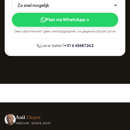
Plan via WhatsApp
→
Geen abonnement · geen verkoopgesprek · uw gegevens blijven privé.
Liever bellen?
+31 6 45687242
Chopra
Anil
MEDIUM · SINDS 2001