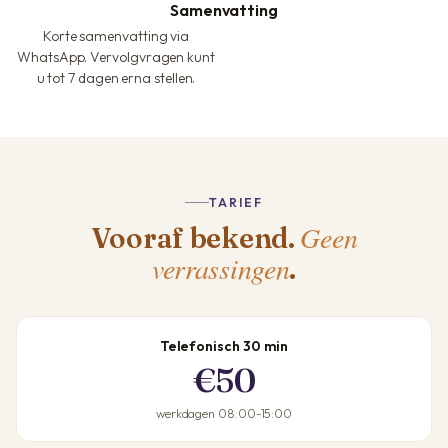
Samenvatting
Korte samenvatting via
WhatsApp. Vervolgvragen kunt
u tot 7 dagen erna stellen.
TARIEF
Geen
Vooraf bekend.
verrassingen
.
Telefonisch 30 min
€50
werkdagen 08:00-15:00