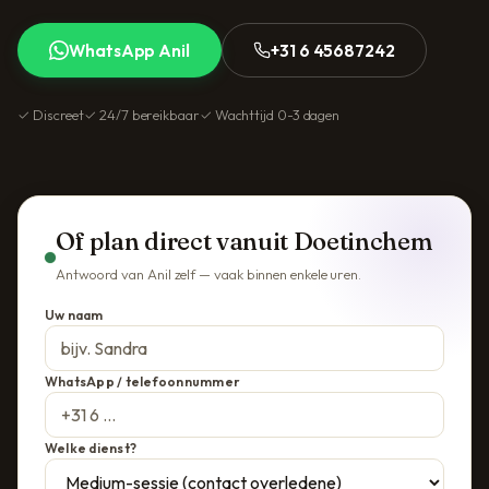
WhatsApp Anil
+31 6 45687242
✓ Discreet
✓ 24/7 bereikbaar
✓ Wachttijd 0-3 dagen
Of plan direct vanuit Doetinchem
Antwoord van Anil zelf — vaak binnen enkele uren.
Uw naam
WhatsApp / telefoonnummer
Welke dienst?