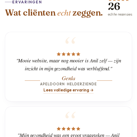
ERVARINGEN
26
echt
Wat cliënten
zeggen.
echte recensies
"Mooie website, maar nog mooier is Anil zelf — zijn
inzicht in mijn gezondheid was verbluffend."
Gerda
APELDOORN · HELDERZIENDE
Lees volledige ervaring →
"Mijn gezondheid was een groot vraagteken — Anil