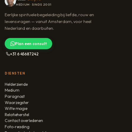
MEDIUM · SINDS 2001
Eerlijke spirituele begeleiding bij liefde, rouw en
levensvragen — vanuit Amsterdam, voor heel
Nederland en daarbuiten.
Plan een consult
+31 6 45687242
DIENSTEN
Helderziende
Medium
Paragnost
Waarzegster
Witte magie
Relatieherstel
Contact overledenen
Foto-reading