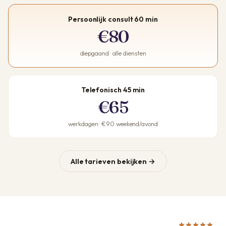
Persoonlijk consult 60 min
€80
diepgaand · alle diensten
Telefonisch 45 min
€65
werkdagen · €90 weekend/avond
Alle tarieven bekijken →