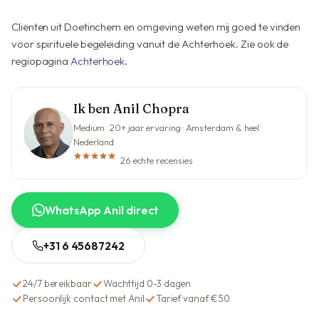
Cliënten uit Doetinchem en omgeving weten mij goed te vinden
voor spirituele begeleiding vanuit de Achterhoek. Zie ook de
regiopagina
Achterhoek
.
Ik ben Anil Chopra
Medium · 20+ jaar ervaring · Amsterdam & heel
Nederland
26 echte recensies
WhatsApp Anil direct
+31 6 45687242
24/7 bereikbaar
Wachttijd 0-3 dagen
Persoonlijk contact met Anil
Tarief vanaf €50