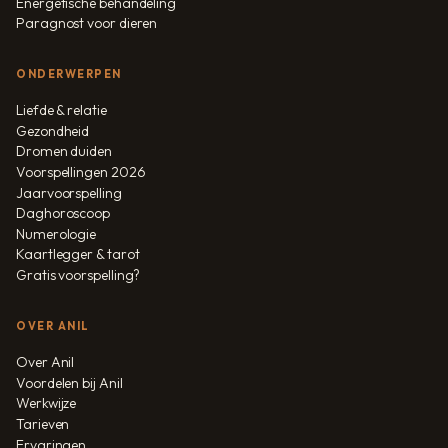
Energetische behandeling
Paragnost voor dieren
ONDERWERPEN
Liefde & relatie
Gezondheid
Dromen duiden
Voorspellingen 2026
Jaarvoorspelling
Daghoroscoop
Numerologie
Kaartlegger & tarot
Gratis voorspelling?
OVER ANIL
Over Anil
Voordelen bij Anil
Werkwijze
Tarieven
Ervaringen