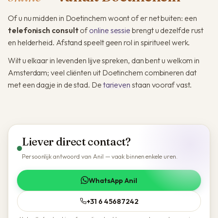
Of u nu midden in Doetinchem woont of er net buiten: een
telefonisch consult
of
online sessie
brengt u dezelfde rust
en helderheid. Afstand speelt geen rol in spiritueel werk.
Wilt u elkaar in levenden lijve spreken, dan bent u welkom in
Amsterdam; veel cliënten uit Doetinchem combineren dat
met een dagje in de stad. De
tarieven
staan vooraf vast.
Liever direct contact?
Persoonlijk antwoord van Anil — vaak binnen enkele uren.
WhatsApp Anil
+31 6 45687242