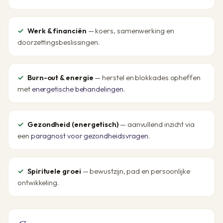
Werk & financiën
— koers, samenwerking en
doorzettingsbeslissingen.
Burn-out & energie
— herstel en blokkades opheffen
met
energetische behandelingen
.
Gezondheid (energetisch)
— aanvullend inzicht via
een
paragnost voor gezondheidsvragen
.
Spirituele groei
— bewustzijn, pad en persoonlijke
ontwikkeling.