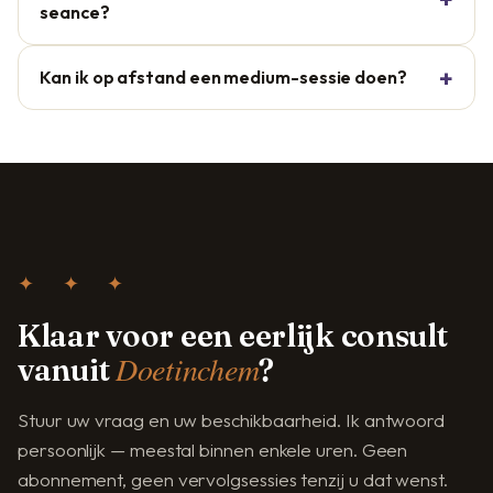
seance?
Kan ik op afstand een medium-sessie doen?
✦ ✦ ✦
Klaar voor een eerlijk consult
Doetinchem
vanuit
?
Stuur uw vraag en uw beschikbaarheid. Ik antwoord
persoonlijk — meestal binnen enkele uren. Geen
abonnement, geen vervolgsessies tenzij u dat wenst.