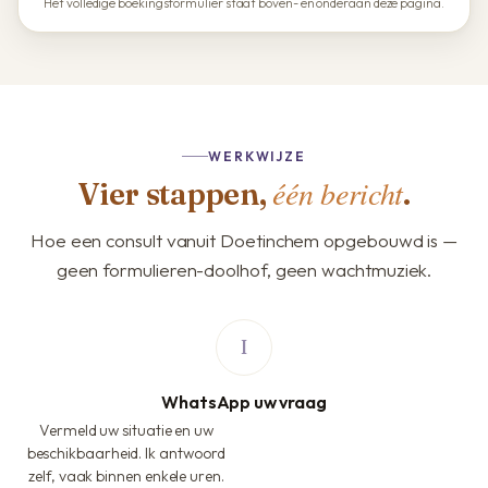
Het volledige boekingsformulier staat boven- en onderaan deze pagina.
WERKWIJZE
één bericht
Vier stappen,
.
Hoe een consult vanuit Doetinchem opgebouwd is —
geen formulieren-doolhof, geen wachtmuziek.
WhatsApp uw vraag
Vermeld uw situatie en uw
beschikbaarheid. Ik antwoord
zelf, vaak binnen enkele uren.