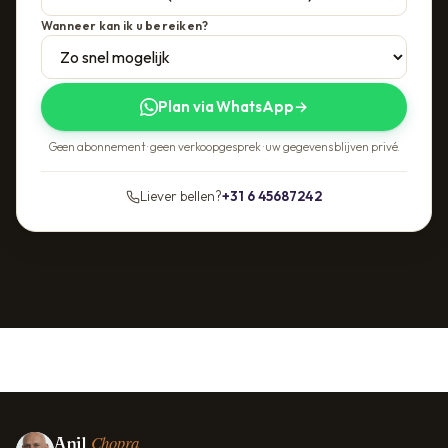
Wanneer kan ik u bereiken?
Plan via WhatsApp
→
Geen abonnement · geen verkoopgesprek · uw gegevens blijven privé.
Liever bellen?
+31 6 45687242
Chopra
Anil