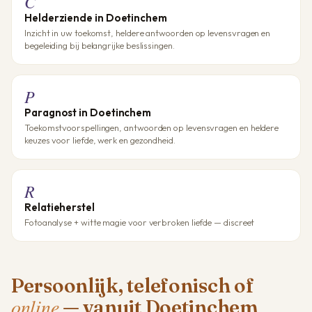
C
Helderziende in Doetinchem
Inzicht in uw toekomst, heldere antwoorden op levensvragen en
begeleiding bij belangrijke beslissingen.
P
Paragnost in Doetinchem
Toekomstvoorspellingen, antwoorden op levensvragen en heldere
keuzes voor liefde, werk en gezondheid.
R
Relatieherstel
Fotoanalyse + witte magie voor verbroken liefde — discreet
Persoonlijk, telefonisch of
online
— vanuit Doetinchem