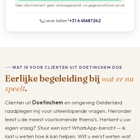
Geen abonnement · geen verkoopgesprek · uw gegevens blijven privé.
Liever bellen?
+31 6 45687242
WAT IK VOOR CLIËNTEN UIT DOETINCHEM DOE
wat er nu
Eerlijke begeleiding bij
speelt
.
Cliënten uit
Doetinchem
en omgeving Gelderland
raadplegen mij voor uiteenlopende vragen. Hieronder
leest u de meest voorkomende thema's. Herkent u uw
eigen vraag? Stuur een kort WhatsApp-bericht — ik
laat u weten hoe ik kan helpen. Wilt u eerst weten wat