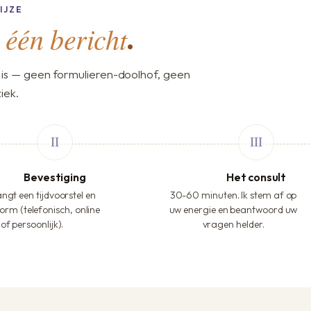
IJZE
één bericht
,
.
is — geen formulieren-doolhof, geen
iek.
Bevestiging
Het consult
ngt een tijdvoorstel en
30-60 minuten. Ik stem af op
orm (telefonisch, online
uw energie en beantwoord uw
of persoonlijk).
vragen helder.