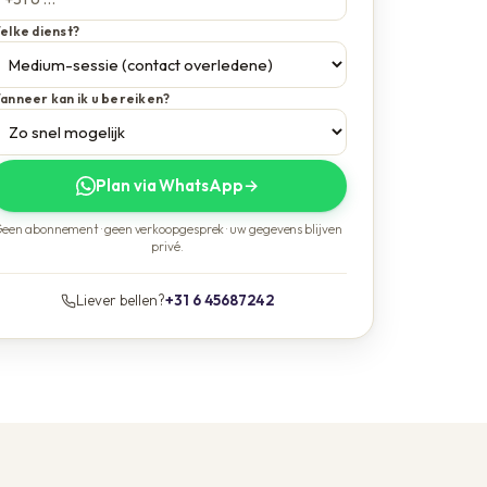
elke dienst?
anneer kan ik u bereiken?
Plan via WhatsApp
→
een abonnement · geen verkoopgesprek · uw gegevens blijven
privé.
Liever bellen?
+31 6 45687242