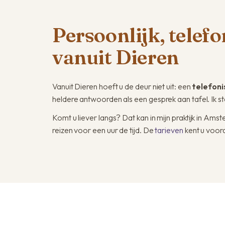
Persoonlijk, telef
vanuit Dieren
Vanuit Dieren hoeft u de deur niet uit: een
telefoni
heldere antwoorden als een gesprek aan tafel. Ik s
Komt u liever langs? Dat kan in mijn praktijk in A
reizen voor een uur de tijd. De
tarieven
kent u voora