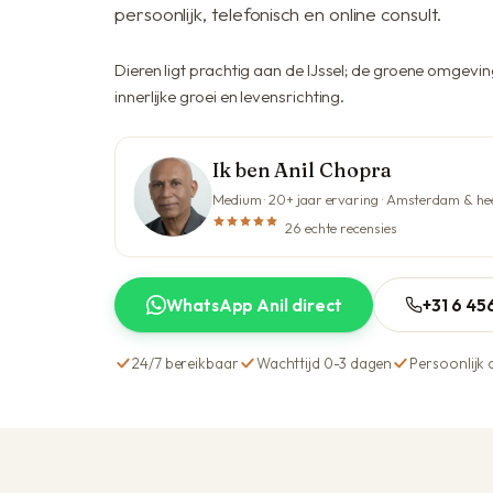
persoonlijk, telefonisch en online consult.
Dieren ligt prachtig aan de IJssel; de groene omgeving
innerlijke groei en levensrichting.
Ik ben Anil Chopra
Medium · 20+ jaar ervaring · Amsterdam & he
26 echte recensies
WhatsApp Anil direct
+31 6 4
24/7 bereikbaar
Wachttijd 0-3 dagen
Persoonlijk 