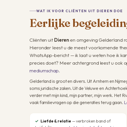
WAT IK VOOR CLIËNTEN UIT DIEREN DOE
Eerlijke begeleidin
Cliënten uit
Dieren
en omgeving Gelderland ra
Hieronder leest u de meest voorkomende them
WhatsApp-bericht — ik laat u weten hoe ik ka
precies doet? Meer achtergrond leest u ook o
mediumschap
.
Gelderland is groot en divers. Uit Arnhem en Nijmege
soms juridische zaken. Uit de Veluwe en Achterhoe
verder met mijn kind, mijn partner, mijn werk. Het 
vaak familievragen op die generaties terug gaan.
L
Liefde & relatie
— verbroken band of