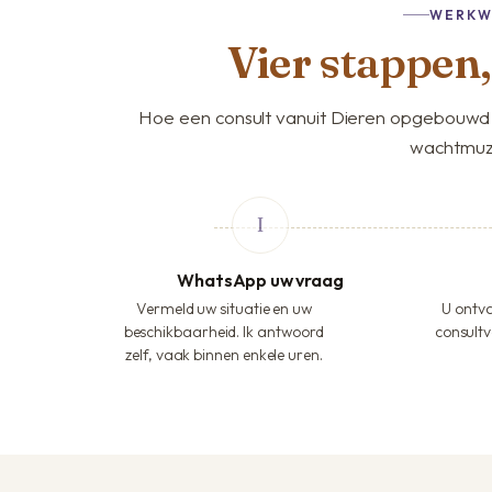
WERKW
Vier stappen
Hoe een consult vanuit Dieren opgebouwd 
wachtmuz
WhatsApp uw vraag
Vermeld uw situatie en uw
U ontva
beschikbaarheid. Ik antwoord
consultv
zelf, vaak binnen enkele uren.