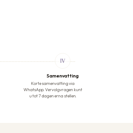
Samenvatting
Korte samenvatting via
WhatsApp. Vervolgvragen kunt
u tot 7 dagen erna stellen.