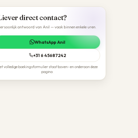
Liever direct contact?
ersoonlijk antwoord van Anil — vaak binnen enkele uren.
WhatsApp Anil
+31 6 45687242
et volledige boekingsformulier staat boven- en onderaan deze
pagina.