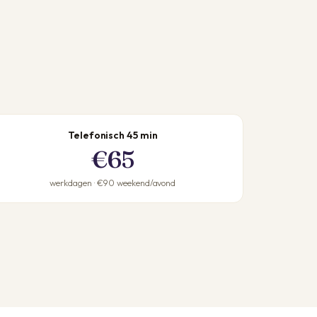
Telefonisch 45 min
€65
werkdagen · €90 weekend/avond