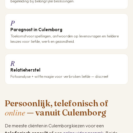
begeleiding bij belangrijke beslissingen.
P
Paragnost in Culemborg
Toekomstvoorspellingen, antwoorden op levensvragen en heldere
keuzes voor liefde, werk en gezondheid.
R
Relatieherstel
Fotoanalyse + witte magie voor verbroken liefde — discreet
Persoonlijk, telefonisch of
online
— vanuit Culemborg
De meeste cliënten in Culemborg kiezen voor een
telefonisch consult
of een
online videogesprek
. Beide