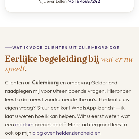
Liever bellen?
+31 6 45687242
WAT IK VOOR CLIËNTEN UIT CULEMBORG DOE
wat er nu
Eerlijke begeleiding bij
speelt
.
Cliënten uit
Culemborg
en omgeving Gelderland
raadplegen mij voor uiteenlopende vragen. Hieronder
leest u de meest voorkomende thema's. Herkent u uw
eigen vraag? Stuur een kort WhatsApp-bericht — ik
laat u weten hoe ik kan helpen. Wilt u eerst weten wat
een
medium
precies doet? Meer achtergrond leest u
ook op mijn
blog over helderziendheid en