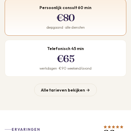
Persoonlijk consult 60 min
€80
diepgaand · alle diensten
Telefonisch 45 min
€65
werkdagen · €90 weekend/avond
Alle tarieven bekijken →
ERVARINGEN