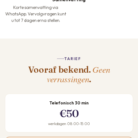
Korte samenvatting via
WhatsApp. Vervolgvragen kunt
u tot 7 dagen erna stellen.
TARIEF
Geen
Vooraf bekend.
verrassingen
.
Telefonisch 30 min
€50
werkdagen 08:00-15:00