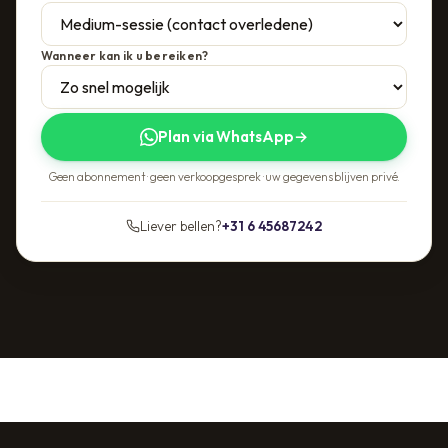
Wanneer kan ik u bereiken?
Plan via WhatsApp
→
Geen abonnement · geen verkoopgesprek · uw gegevens blijven privé.
Liever bellen?
+31 6 45687242