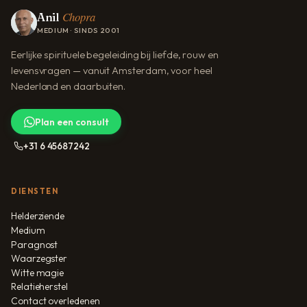
Chopra
Anil
MEDIUM · SINDS 2001
Eerlijke spirituele begeleiding bij liefde, rouw en
levensvragen — vanuit Amsterdam, voor heel
Nederland en daarbuiten.
Plan een consult
+31 6 45687242
DIENSTEN
Helderziende
Medium
Paragnost
Waarzegster
Witte magie
Relatieherstel
Contact overledenen