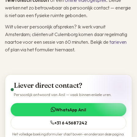
werken net zo betrouwbaar als persoonlijk contact — energie
is niet aan een fysieke ruimte gebonden.
Wilt u liever persoonlijk afspreken? Ik werk vanuit
Amsterdam; cliënten uit Culemborg komen daar regelmatig
naartoe voor een sessie van 60 minuten. Bekijk de
tarieven
of plan via het formulier hiernaast.
Liever direct contact?
Persoonlijk antwoord van Anil — vaak binnen enkele uren.
WhatsApp Anil
+31 6 45687242
Het volledige boekingsformulier staat boven- en onderaan deze pagina.