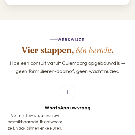
WERKWIJZE
één bericht
Vier stappen,
.
Hoe een consult vanuit Culemborg opgebouwd is —
geen formulieren-doolhof, geen wachtmuziek.
WhatsApp uw vraag
Vermeld uw situatie en uw
beschikbaarheid. Ik antwoord
zelf, vaak binnen enkele uren.