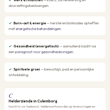
doorzettingsbeslissingen.
Burn-out & energie
— herstel en blokkades opheffen
met
energetische behandelingen
.
Gezondheid (energetisch)
— aanvullend inzicht via
een
paragnost voor gezondheidsvragen
.
Spirituele groei
— bewustzijn, pad en persoonlijke
ontwikkeling.
C
Helderziende in Culemborg
Inzicht in uw toekomst, heldere antwoorden op levensvragen en