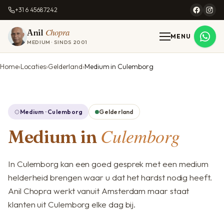
+31 6 45687242
Chopra
Anil
MENU
MEDIUM · SINDS 2001
Home
Locaties
Gelderland
Medium in Culemborg
Medium · Culemborg
Gelderland
Culemborg
Medium in
In Culemborg kan een goed gesprek met een medium
helderheid brengen waar u dat het hardst nodig heeft.
Anil Chopra werkt vanuit Amsterdam maar staat
klanten uit Culemborg elke dag bij.