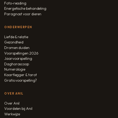
Foto-reading
Energetische behandeling
Paragnost voor dieren
ONDERWERPEN
Liefde & relatie
Gezondheid
Dromen duiden
Voorspellingen 2026
Jaarvoorspelling
Daghoroscoop
Numerologie
Kaartlegger & tarot
Gratis voorspelling?
OVER ANIL
Over Anil
Voordelen bij Anil
Werkwijze