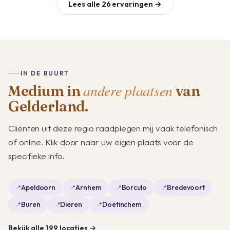
Lees alle 26 ervaringen →
IN DE BUURT
andere plaatsen
Medium in
van
Gelderland.
Cliënten uit deze regio raadplegen mij vaak telefonisch
of online. Klik door naar uw eigen plaats voor de
specifieke info.
Apeldoorn
Arnhem
Borculo
Bredevoort
Buren
Dieren
Doetinchem
Bekijk alle 199 locaties →