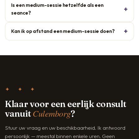
Is een medium-sessie hetzelfde als een
seance?
Kan ik op afstand een medium-sessie doen?
✦ ✦ ✦
Klaar voor een eerlijk consult
Culemborg
vanuit
?
Stuur uw vraag en uw beschikbaarheid. Ik antwoord
persoonlijk — meestal binnen enkele uren. Geen