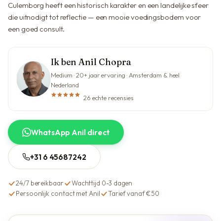
Culemborg heeft een historisch karakter en een landelijke sfeer
die uitnodigt tot reflectie — een mooie voedingsbodem voor
een goed consult.
Ik ben Anil Chopra
Medium · 20+ jaar ervaring · Amsterdam & heel
Nederland
26 echte recensies
WhatsApp Anil direct
+31 6 45687242
24/7 bereikbaar
Wachttijd 0-3 dagen
Persoonlijk contact met Anil
Tarief vanaf €50