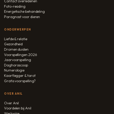
Contact overledenen
Foto-reading
Energetische behandeling
Paragnost voor dieren
ONDERWERPEN
Liefde & relatie
Gezondheid
Dromen duiden
Voorspellingen 2026
Jaarvoorspelling
Daghoroscoop
Numerologie
Kaartlegger & tarot
Gratis voorspelling?
OVER ANIL
Over Anil
Voordelen bij Anil
Werkwijze