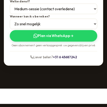
Welke dienst?
Wanneer kan ik u bereiken?
Plan via WhatsApp
→
Geen abonnement · geen verkoopgesprek · uw gegevens blijven privé.
Liever bellen?
+31 6 45687242