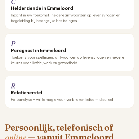
C
Helderziende in Emmeloord
Inzicht in uw toekomst, heldere antwoorden op levensvragen en
begeleiding bij belangrijke beslissingen.
P
Paragnost in Emmeloord
Toekomstvoorspellingen, antwoorden op levensvragen en heldere
keuzes voor liefde, werk en gezondheid.
R
Relatieherstel
Fotoanalyse + witte magie voor verbroken liefde — discreet
Persoonlijk, telefonisch of
online
— vanuit Emmeloord