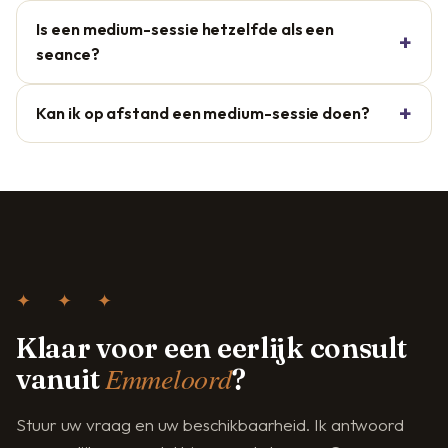
Is een medium-sessie hetzelfde als een
seance?
Kan ik op afstand een medium-sessie doen?
✦ ✦ ✦
Klaar voor een eerlijk consult
Emmeloord
vanuit
?
Stuur uw vraag en uw beschikbaarheid. Ik antwoord