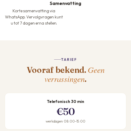
Samenvatting
Korte samenvatting via
WhatsApp. Vervolgvragen kunt
u tot 7 dagen erna stellen.
TARIEF
Geen
Vooraf bekend.
verrassingen
.
Telefonisch 30 min
€50
werkdagen 08:00-15:00