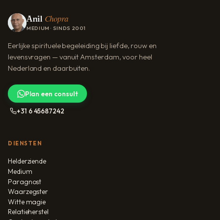
Chopra
Anil
MEDIUM · SINDS 2001
Eerlijke spirituele begeleiding bij liefde, rouw en
levensvragen — vanuit Amsterdam, voor heel
Nederland en daarbuiten.
Plan een consult
+31 6 45687242
DIENSTEN
Helderziende
Medium
Paragnost
Waarzegster
Witte magie
Relatieherstel