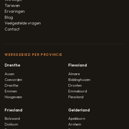
Tarieven
Ervaringen
Blog
Veelgestelde vragen
Contact
WERKGEBIED PER PROVINCIE
Drenthe
Flevoland
Assen
Almere
Coevorden
Biddinghuizen
Drenthe
Dronten
Emmen
Emmeloord
Hoogeveen
Flevoland
Friesland
Gelderland
Bolsward
Apeldoorn
Dokkum
Arnhem