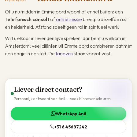
Of u nu midden in Emmeloord woont of er net buiten: een
telefonisch consult
of
online sessie
brengt u dezelfde rust
en helderheid. Afstand speelt geen rol in spiritueel werk.
Wilt u elkaar in levenden lijve spreken, dan bent u welkom in
Amsterdam; veel cliënten uit Emmeloord combineren dat met
een dagje in de stad. De
tarieven
staan vooraf vast.
Liever direct contact?
Persoonlijk antwoord van Anil — vaak binnen enkele uren.
WhatsApp Anil
+31 6 45687242