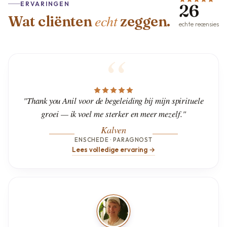
ERVARINGEN
26
echt
Wat cliënten
zeggen.
echte recensies
"Thank you Anil voor de begeleiding bij mijn spirituele
groei — ik voel me sterker en meer mezelf."
Kalven
ENSCHEDE · PARAGNOST
Lees volledige ervaring →