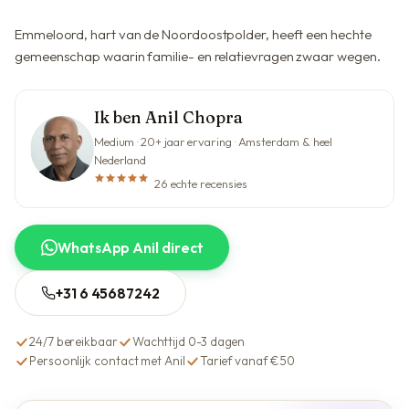
Emmeloord, hart van de Noordoostpolder, heeft een hechte
gemeenschap waarin familie- en relatievragen zwaar wegen.
Ik ben Anil Chopra
Medium · 20+ jaar ervaring · Amsterdam & heel
Nederland
26 echte recensies
WhatsApp Anil direct
+31 6 45687242
24/7 bereikbaar
Wachttijd 0-3 dagen
Persoonlijk contact met Anil
Tarief vanaf €50