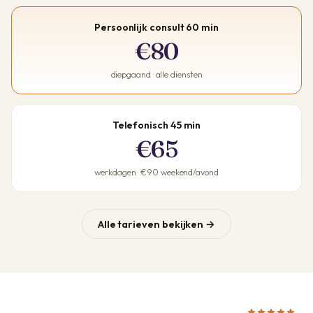
Persoonlijk consult 60 min
€80
diepgaand · alle diensten
Telefonisch 45 min
€65
werkdagen · €90 weekend/avond
Alle tarieven bekijken →