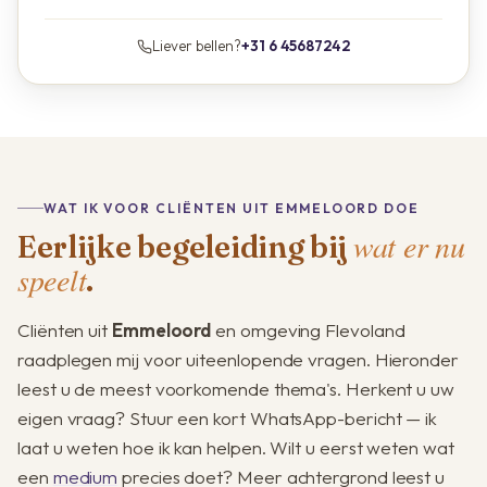
Liever bellen?
+31 6 45687242
WAT IK VOOR CLIËNTEN UIT EMMELOORD DOE
wat er nu
Eerlijke begeleiding bij
speelt
.
Cliënten uit
Emmeloord
en omgeving Flevoland
raadplegen mij voor uiteenlopende vragen. Hieronder
leest u de meest voorkomende thema's. Herkent u uw
eigen vraag? Stuur een kort WhatsApp-bericht — ik
laat u weten hoe ik kan helpen. Wilt u eerst weten wat
een
medium
precies doet? Meer achtergrond leest u