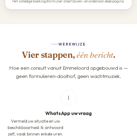
Het volledige boekingsformulier staat boven- en onderaan deze pagina.
WERKWIJZE
één bericht
Vier stappen,
.
Hoe een consult vanuit Emmeloord opgebouwd is —
geen formulieren-doolhof, geen wachtmuziek.
WhatsApp uw vraag
Vermeld uw situatie en uw
beschikbaarheid. Ik antwoord
zelf, vaak binnen enkele uren.