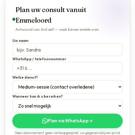
Plan uw consult vanuit
Emmeloord
Antwoord van Anil zelf — vaak binnen enkele uren.
Uw naam
WhatsApp / telefoonnummer
Welke dienst?
Wanneer kan ik u bereiken?
Plan via WhatsApp
→
Geen abonnement · geen verkoopgesprek · uw gegevens blijven privé.