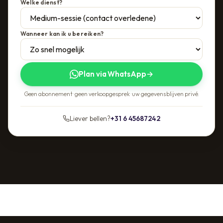
Welke dienst?
Wanneer kan ik u bereiken?
Plan via WhatsApp
→
Geen abonnement · geen verkoopgesprek · uw gegevens blijven privé.
Liever bellen?
+31 6 45687242