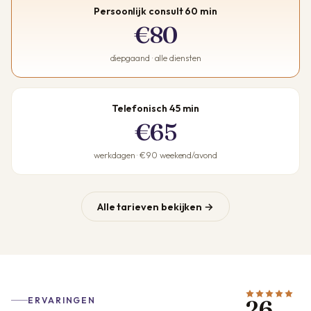
Persoonlijk consult 60 min
€80
diepgaand · alle diensten
Telefonisch 45 min
€65
werkdagen · €90 weekend/avond
Alle tarieven bekijken →
ERVARINGEN
26