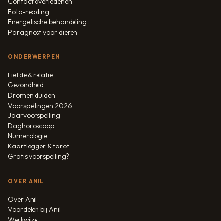
Contact overledenen
Foto-reading
Energetische behandeling
Paragnost voor dieren
ONDERWERPEN
Liefde & relatie
Gezondheid
Dromen duiden
Voorspellingen 2026
Jaarvoorspelling
Daghoroscoop
Numerologie
Kaartlegger & tarot
Gratis voorspelling?
OVER ANIL
Over Anil
Voordelen bij Anil
Werkwijze