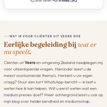
Liever bellen?
+31 6 45687242
WAT IK VOOR CLIËNTEN UIT VEERE DOE
Eerlijke begeleiding bij
wat er
nu speelt
.
Cliënten uit
Veere
en omgeving Zeeland raadplegen mij
voor uiteenlopende vragen. Hieronder leest u de
meest voorkomende thema's. Herkent u uw eigen
vraag? Stuur een kort WhatsApp-bericht — ik laat u
weten hoe ik kan helpen. Wilt u eerst weten wat een
medium
precies doet? Meer achtergrond leest u ook op
mijn
blog over helderziendheid en mediumschap
.