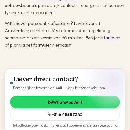
betrouwbaar als persoonlijk contact — energie is niet aan een
fysieke ruimte gebonden.
Wilt u liever persoonlijk afspreken? Ik werk vanuit
Amsterdam; cliënten uit Veere komen daar regelmatig
naartoe voor een sessie van 60 minuten. Bekijk de
tarieven
of plan via het formulier hiernaast.
Liever direct contact?
Persoonlijk antwoord van Anil — vaak binnen enkele uren.
WhatsApp Anil
+31 6 45687242
Het volledige boekingsformulier staat boven- en onderaan deze pagina.