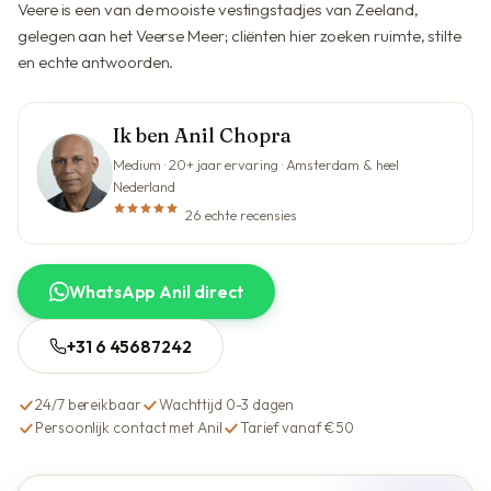
Veere is een van de mooiste vestingstadjes van Zeeland,
gelegen aan het Veerse Meer; cliënten hier zoeken ruimte, stilte
en echte antwoorden.
Ik ben Anil Chopra
Medium · 20+ jaar ervaring · Amsterdam & heel
Nederland
26 echte recensies
WhatsApp Anil direct
+31 6 45687242
24/7 bereikbaar
Wachttijd 0-3 dagen
Persoonlijk contact met Anil
Tarief vanaf €50