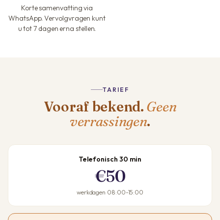
Korte samenvatting via
WhatsApp. Vervolgvragen kunt
u tot 7 dagen erna stellen.
TARIEF
Vooraf bekend.
Geen
verrassingen
.
Telefonisch 30 min
€50
werkdagen 08:00-15:00