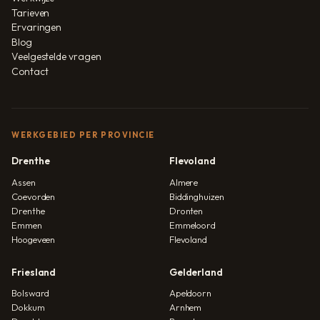
Tarieven
Ervaringen
Blog
Veelgestelde vragen
Contact
WERKGEBIED PER PROVINCIE
Drenthe
Flevoland
Assen
Almere
Coevorden
Biddinghuizen
Drenthe
Dronten
Emmen
Emmeloord
Hoogeveen
Flevoland
Friesland
Gelderland
Bolsward
Apeldoorn
Dokkum
Arnhem