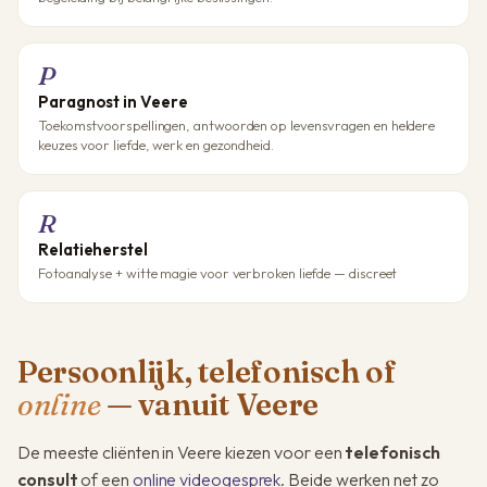
P
Paragnost in Veere
Toekomstvoorspellingen, antwoorden op levensvragen en heldere
keuzes voor liefde, werk en gezondheid.
R
Relatieherstel
Fotoanalyse + witte magie voor verbroken liefde — discreet
Persoonlijk, telefonisch of
online
— vanuit Veere
De meeste cliënten in Veere kiezen voor een
telefonisch
consult
of een
online videogesprek
. Beide werken net zo