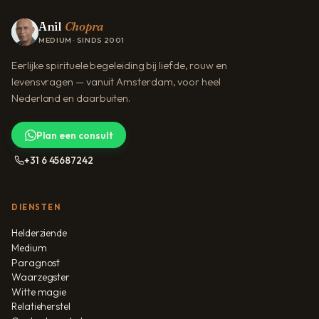
Anil
Chopra
MEDIUM · SINDS 2001
Eerlijke spirituele begeleiding bij liefde, rouw en
levensvragen — vanuit Amsterdam, voor heel
Nederland en daarbuiten.
Plan een consult
+31 6 45687242
DIENSTEN
Helderziende
Medium
Paragnost
Waarzegster
Witte magie
Relatieherstel