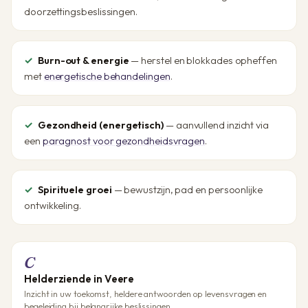
doorzettingsbeslissingen.
Burn-out & energie
— herstel en blokkades opheffen
met
energetische behandelingen
.
Gezondheid (energetisch)
— aanvullend inzicht via
een
paragnost voor gezondheidsvragen
.
Spirituele groei
— bewustzijn, pad en persoonlijke
ontwikkeling.
C
Helderziende in Veere
Inzicht in uw toekomst, heldere antwoorden op levensvragen en
begeleiding bij belangrijke beslissingen.