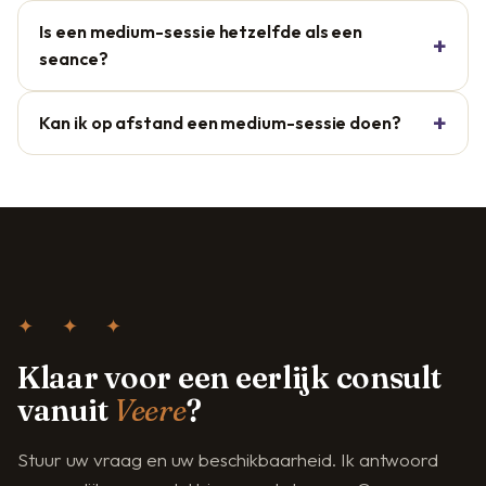
Is een medium-sessie hetzelfde als een
seance?
Kan ik op afstand een medium-sessie doen?
✦ ✦ ✦
Klaar voor een eerlijk consult
vanuit
Veere
?
Stuur uw vraag en uw beschikbaarheid. Ik antwoord