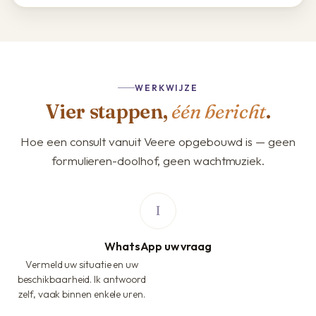
WERKWIJZE
Vier stappen,
één bericht
.
Hoe een consult vanuit Veere opgebouwd is — geen
formulieren-doolhof, geen wachtmuziek.
WhatsApp uw vraag
Vermeld uw situatie en uw
beschikbaarheid. Ik antwoord
zelf, vaak binnen enkele uren.