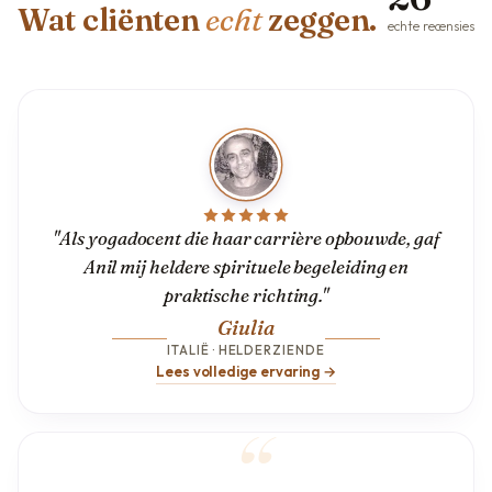
Wat cliënten
echt
zeggen.
echte recensies
"Als yogadocent die haar carrière opbouwde, gaf
Anil mij heldere spirituele begeleiding en
praktische richting."
Giulia
ITALIË · HELDERZIENDE
Lees volledige ervaring →