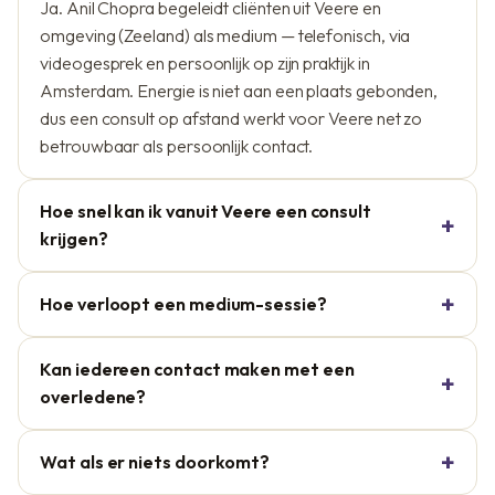
Ja. Anil Chopra begeleidt cliënten uit Veere en
omgeving (Zeeland) als medium — telefonisch, via
videogesprek en persoonlijk op zijn praktijk in
Amsterdam. Energie is niet aan een plaats gebonden,
dus een consult op afstand werkt voor Veere net zo
betrouwbaar als persoonlijk contact.
Hoe snel kan ik vanuit Veere een consult
krijgen?
Hoe verloopt een medium-sessie?
Kan iedereen contact maken met een
overledene?
Wat als er niets doorkomt?