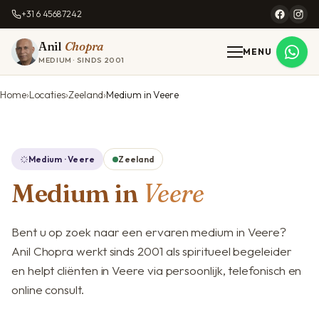
+31 6 45687242
Anil
Chopra
MENU
MEDIUM · SINDS 2001
Home
Locaties
Zeeland
Medium in Veere
Medium · Veere
Zeeland
Medium in
Veere
Bent u op zoek naar een ervaren medium in Veere?
Anil Chopra werkt sinds 2001 als spiritueel begeleider
en helpt cliënten in Veere via persoonlijk, telefonisch en
online consult.