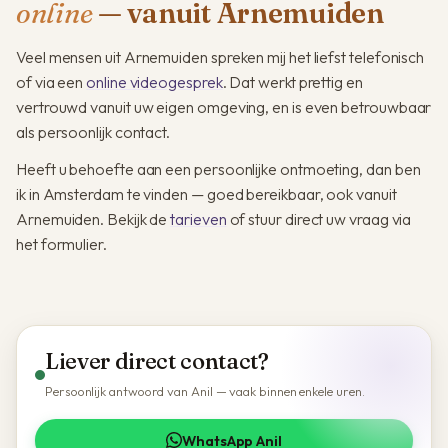
online
— vanuit Arnemuiden
Veel mensen uit Arnemuiden spreken mij het liefst telefonisch
of via een
online videogesprek
. Dat werkt prettig en
vertrouwd vanuit uw eigen omgeving, en is even betrouwbaar
als persoonlijk contact.
Heeft u behoefte aan een persoonlijke ontmoeting, dan ben
ik in Amsterdam te vinden — goed bereikbaar, ook vanuit
Arnemuiden. Bekijk de
tarieven
of stuur direct uw vraag via
het formulier.
Liever direct contact?
Persoonlijk antwoord van Anil — vaak binnen enkele uren.
WhatsApp Anil