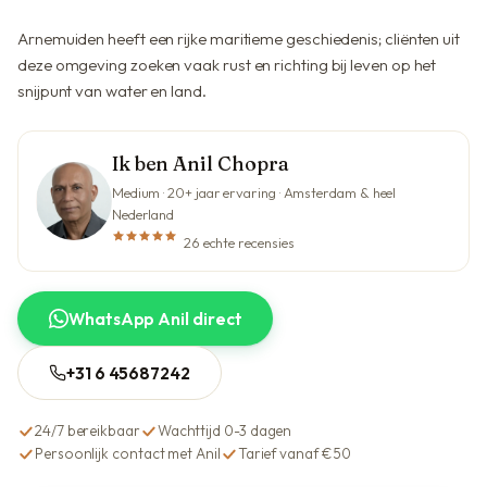
Arnemuiden heeft een rijke maritieme geschiedenis; cliënten uit
deze omgeving zoeken vaak rust en richting bij leven op het
snijpunt van water en land.
Ik ben Anil Chopra
Medium · 20+ jaar ervaring · Amsterdam & heel
Nederland
26 echte recensies
WhatsApp Anil direct
+31 6 45687242
24/7 bereikbaar
Wachttijd 0-3 dagen
Persoonlijk contact met Anil
Tarief vanaf €50