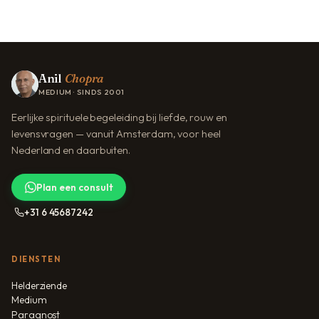
Anil
Chopra
MEDIUM · SINDS 2001
Eerlijke spirituele begeleiding bij liefde, rouw en
levensvragen — vanuit Amsterdam, voor heel
Nederland en daarbuiten.
Plan een consult
+31 6 45687242
DIENSTEN
Helderziende
Medium
Paragnost