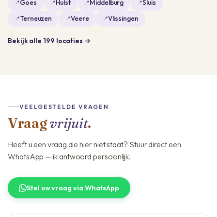
Goes
Hulst
Middelburg
Sluis
Terneuzen
Veere
Vlissingen
Bekijk alle 199 locaties →
VEELGESTELDE VRAGEN
Vraag
vrijuit
.
Heeft u een vraag die hier niet staat? Stuur direct een
WhatsApp — ik antwoord persoonlijk.
Stel uw vraag via WhatsApp