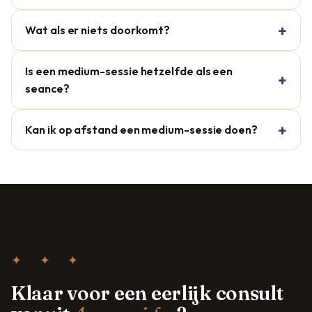
Wat als er niets doorkomt?
Is een medium-sessie hetzelfde als een
seance?
Kan ik op afstand een medium-sessie doen?
✦ ✦ ✦
Klaar voor een eerlijk consult