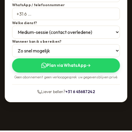
WhatsApp / telefoonnummer
Welke dienst?
Wanneer kan ik u bereiken?
Plan via WhatsApp
→
Geen abonnement · geen verkoopgesprek · uw gegevens blijven privé.
Liever bellen?
+31 6 45687242