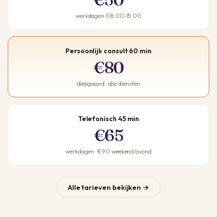
werkdagen 08:00-15:00
Persoonlijk consult 60 min
€80
diepgaand · alle diensten
Telefonisch 45 min
€65
werkdagen · €90 weekend/avond
Alle tarieven bekijken →