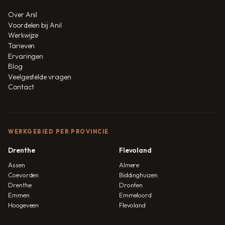
Over Anil
Voordelen bij Anil
Werkwijze
Tarieven
Ervaringen
Blog
Veelgestelde vragen
Contact
WERKGEBIED PER PROVINCIE
Drenthe
Flevoland
Assen
Almere
Coevorden
Biddinghuizen
Drenthe
Dronten
Emmen
Emmeloord
Hoogeveen
Flevoland