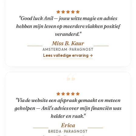
"Good luck Anil — jouw witte magie en advies
hebben mijn leven op meerdere vlakken positief
veranderd."
Miss B. Kaur
AMSTERDAM · PARAGNOST
Lees volledige ervaring →
"Via de website een afspraak gemaakt en meteen
geholpen — Anil's advies over mijn financiën was
helder en raak."
Erica
BREDA · PARAGNOST