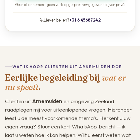
Geen abonnement · geen verkoopgesprek · uw gegevens blijven privé.
Liever bellen?
+31 6 45687242
WAT IK VOOR CLIËNTEN UIT ARNEMUIDEN DOE
Eerlijke begeleiding bij
wat er
nu speelt
.
Cliënten uit
Arnemuiden
en omgeving Zeeland
raadplegen mij voor uiteenlopende vragen. Hieronder
leest u de meest voorkomende thema's. Herkent u uw
eigen vraag? Stuur een kort WhatsApp-bericht — ik
laat u weten hoe ik kan helpen. Wilt u eerst weten wat