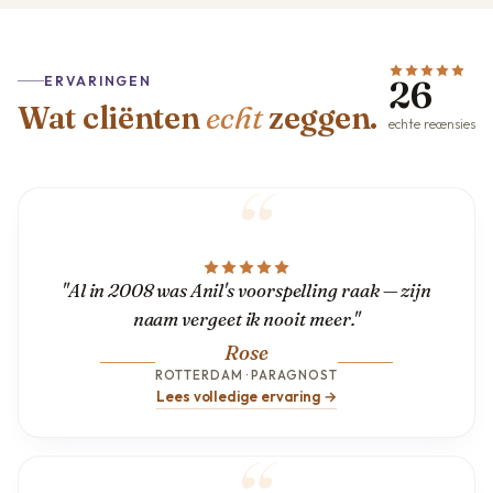
ERVARINGEN
26
Wat cliënten
echt
zeggen.
echte recensies
"Al in 2008 was Anil's voorspelling raak — zijn
naam vergeet ik nooit meer."
Rose
ROTTERDAM · PARAGNOST
Lees volledige ervaring →