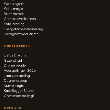
Waarzegster
Witte magie
Relatieherstel
Contact overledenen
Foto-reading
Energetische behandeling
Paragnost voor dieren
ONDERWERPEN
Liefde & relatie
Gezondheid
Dromen duiden
Voorspellingen 2026
Jaarvoorspelling
Daghoroscoop
Numerologie
Kaartlegger & tarot
Gratis voorspelling?
OVER ANIL