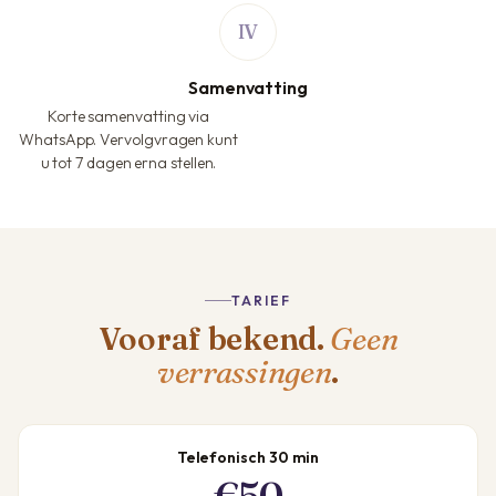
Samenvatting
Korte samenvatting via
WhatsApp. Vervolgvragen kunt
u tot 7 dagen erna stellen.
TARIEF
Vooraf bekend.
Geen
verrassingen
.
Telefonisch 30 min
€50