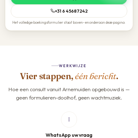
+31 6 45687242
Het volledige boekingsformulier staat boven- en onderaan deze pagina.
WERKWIJZE
Vier stappen,
één bericht
.
Hoe een consult vanuit Arnemuiden opgebouwd is —
geen formulieren-doolhof, geen wachtmuziek.
WhatsApp uw vraag