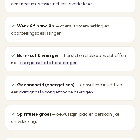
een
medium-sessie met een overledene
.
Werk & financiën
— koers, samenwerking en
doorzettingsbeslissingen.
Burn-out & energie
— herstel en blokkades opheffen
met
energetische behandelingen
.
Gezondheid (energetisch)
— aanvullend inzicht via
een
paragnost voor gezondheidsvragen
.
Spirituele groei
— bewustzijn, pad en persoonlijke
ontwikkeling.