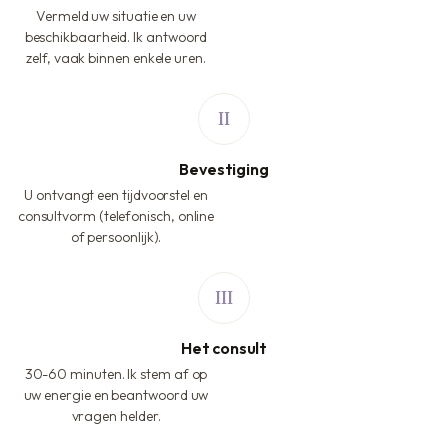
Vermeld uw situatie en uw
beschikbaarheid. Ik antwoord
zelf, vaak binnen enkele uren.
Bevestiging
U ontvangt een tijdvoorstel en
consultvorm (telefonisch, online
of persoonlijk).
Het consult
30-60 minuten. Ik stem af op
uw energie en beantwoord uw
vragen helder.