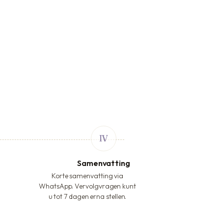
Samenvatting
Korte samenvatting via
WhatsApp. Vervolgvragen kunt
u tot 7 dagen erna stellen.