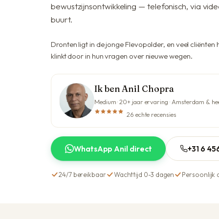
bewustzijnsontwikkeling — telefonisch, via vide
buurt.
Dronten ligt in de jonge Flevopolder, en veel cliënten
klinkt door in hun vragen over nieuwe wegen.
Ik ben Anil Chopra
Medium · 20+ jaar ervaring · Amsterdam & he
26 echte recensies
WhatsApp Anil direct
+31 6 4
24/7 bereikbaar
Wachttijd 0-3 dagen
Persoonlijk 