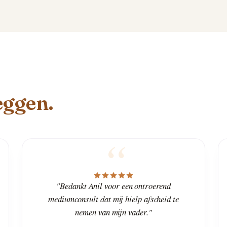
eggen.
"Bedankt Anil voor een ontroerend
mediumconsult dat mij hielp afscheid te
nemen van mijn vader."