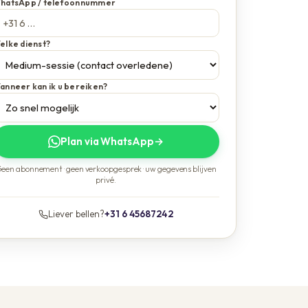
hatsApp / telefoonnummer
elke dienst?
anneer kan ik u bereiken?
Plan via WhatsApp
→
een abonnement · geen verkoopgesprek · uw gegevens blijven
privé.
Liever bellen?
+31 6 45687242