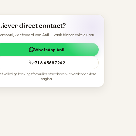
Liever direct contact?
ersoonlijk antwoord van Anil — vaak binnen enkele uren.
WhatsApp Anil
+31 6 45687242
et volledige boekingsformulier staat boven- en onderaan deze
pagina.