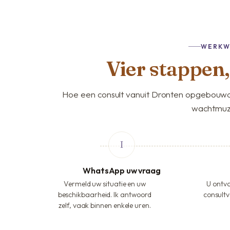
WERKW
Vier stappen
Hoe een consult vanuit Dronten opgebouwd 
wachtmuz
WhatsApp uw vraag
Vermeld uw situatie en uw
U ontva
beschikbaarheid. Ik antwoord
consultv
zelf, vaak binnen enkele uren.