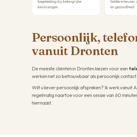
begeleiding bij belangrijke
heldere keuzes 
beslissingen.
en gezondheid.
Persoonlijk, telef
vanuit Dronten
De meeste cliënten in Dronten kiezen voor een
tel
werken net zo betrouwbaar als persoonlijk contact 
Wilt u liever persoonlijk afspreken? Ik werk vanui
regelmatig naartoe voor een sessie van 60 minuten
hiernaast.