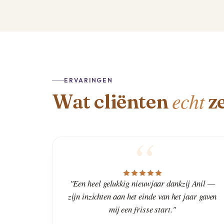
ERVARINGEN
echt
Wat cliënten
z
"Een heel gelukkig nieuwjaar dankzij Anil —
zijn inzichten aan het einde van het jaar gaven
mij een frisse start."