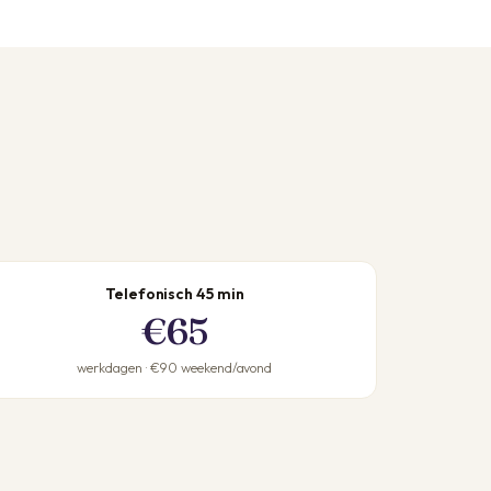
Telefonisch 45 min
€65
werkdagen · €90 weekend/avond