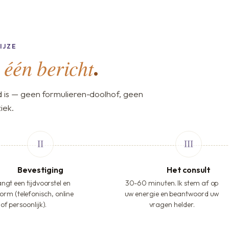
IJZE
één bericht
,
.
is — geen formulieren-doolhof, geen
iek.
Bevestiging
Het consult
ngt een tijdvoorstel en
30-60 minuten. Ik stem af op
orm (telefonisch, online
uw energie en beantwoord uw
of persoonlijk).
vragen helder.