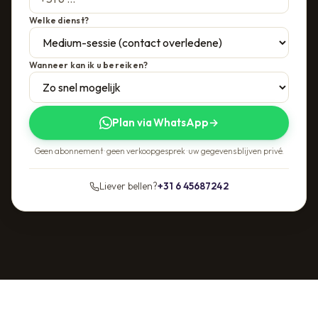
Welke dienst?
Wanneer kan ik u bereiken?
Plan via WhatsApp
→
Geen abonnement · geen verkoopgesprek · uw gegevens blijven privé.
Liever bellen?
+31 6 45687242