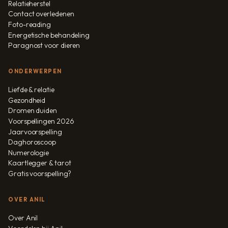
Relatieherstel
Contact overledenen
Foto-reading
Energetische behandeling
Paragnost voor dieren
ONDERWERPEN
Liefde & relatie
Gezondheid
Dromen duiden
Voorspellingen 2026
Jaarvoorspelling
Daghoroscoop
Numerologie
Kaartlegger & tarot
Gratis voorspelling?
OVER ANIL
Over Anil