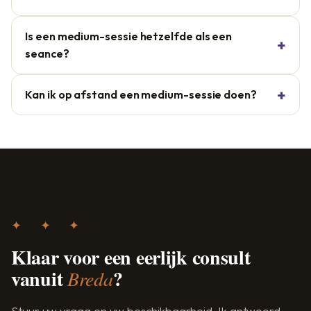
Is een medium-sessie hetzelfde als een
seance?
Kan ik op afstand een medium-sessie doen?
✦ ✦ ✦
Klaar voor een eerlijk consult
vanuit
?
Breda
Stuur uw vraag en uw beschikbaarheid. Ik antwoord