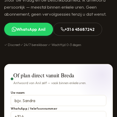
persoonlijk — meestal binnen enkele uren. Geen
abonnement, geen vervolgsessies tenzij u dat wenst.
WhatsApp Anil
+31 6 45687242
✓ Discreet
✓ 24/7 bereikbaar
✓ Wachttijd 0-3 dagen
Of plan direct vanuit Breda
Antwoord van Anil zelf — vaak binnen enkele uren.
Uw naam
WhatsApp / telefoonnummer