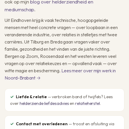
ook op mijn
blog over helderziendheid en
mediumschap
.
Uit Eindhoven krijg ik vaak technische, hoogopgeleide
mensen met heel concrete vragen — over loopbaan in een
veranderende industrie, over relaties in stelletjes met twee
carrières. Uit Tilburg en Breda gaan vragen vaker over
familie, gezondheid en het vinden van de juiste richting.
Bergen op Zoom, Roosendaal en het westen leveren veel
vragen op over relatiekeuzes en — opvallend vaak — over
witte magie en bescherming.
Lees meer over mijn werk in
Noord-Brabant →
Liefde & relatie
— verbroken band of twijfels? Lees
over
helderziende liefdesadvies
en
relatieherstel
.
Contact met overledenen
— troost en afsluiting via