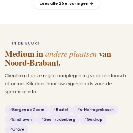
Lees alle 26 ervaringen →
IN DE BUURT
Medium in
van
andere plaatsen
Noord-Brabant.
Cliënten uit deze regio raadplegen mij vaak telefonisch
of online. Klik door naar uw eigen plaats voor de
specifieke info.
Bergen op Zoom
Boxtel
's-Hertogenbosch
Eindhoven
Geertruidenberg
Geldrop
Grave