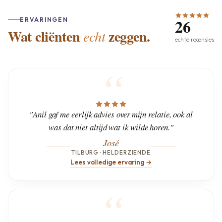
26
ERVARINGEN
Wat cliënten
zeggen.
echt
echte recensies
"Anil gaf me eerlijk advies over mijn relatie, ook al
was dat niet altijd wat ik wilde horen."
José
TILBURG · HELDERZIENDE
Lees volledige ervaring →