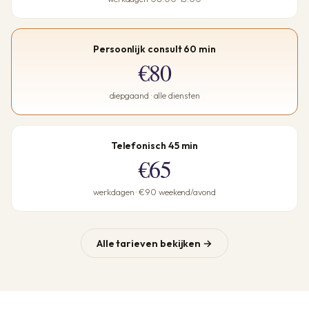
Persoonlijk consult 60 min
€80
diepgaand · alle diensten
Telefonisch 45 min
€65
werkdagen · €90 weekend/avond
Alle tarieven bekijken →