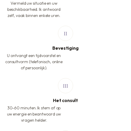
Vermeld uw situatie en uw
beschikbaarheid. Ik antwoord
zelf, vaak binnen enkele uren.
Bevestiging
U ontvangt een tijdvoorstel en
consultvorm (telefonisch, online
of persoonlijk).
Het consult
30-60 minuten. Ik stem af op
uw energie en beantwoord uw
vragen helder.