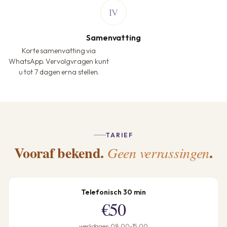
Samenvatting
Korte samenvatting via
WhatsApp. Vervolgvragen kunt
u tot 7 dagen erna stellen.
TARIEF
Vooraf bekend.
.
Geen verrassingen
Telefonisch 30 min
€50
werkdagen 08:00-15:00