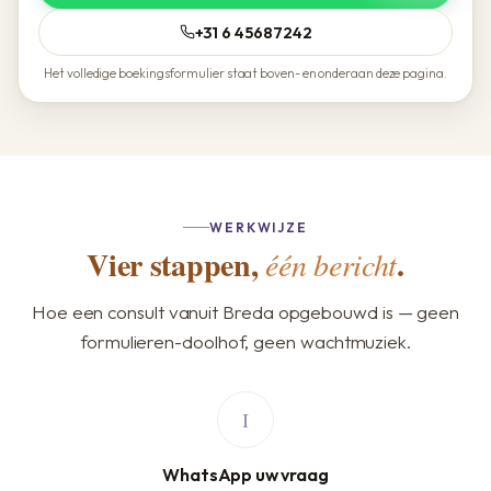
+31 6 45687242
Het volledige boekingsformulier staat boven- en onderaan deze pagina.
WERKWIJZE
Vier stappen,
.
één bericht
Hoe een consult vanuit Breda opgebouwd is — geen
formulieren-doolhof, geen wachtmuziek.
WhatsApp uw vraag