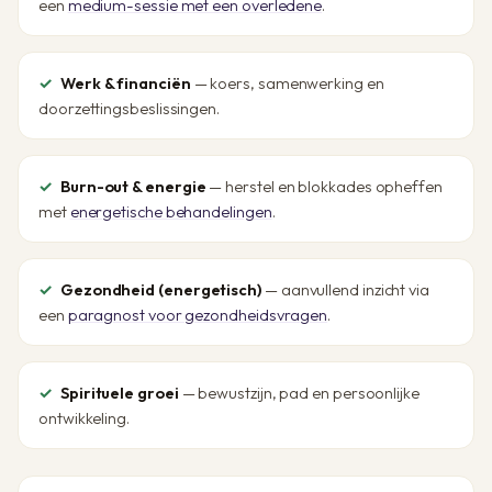
een
medium-sessie met een overledene
.
Werk & financiën
— koers, samenwerking en
doorzettingsbeslissingen.
Burn-out & energie
— herstel en blokkades opheffen
met
energetische behandelingen
.
Gezondheid (energetisch)
— aanvullend inzicht via
een
paragnost voor gezondheidsvragen
.
Spirituele groei
— bewustzijn, pad en persoonlijke
ontwikkeling.