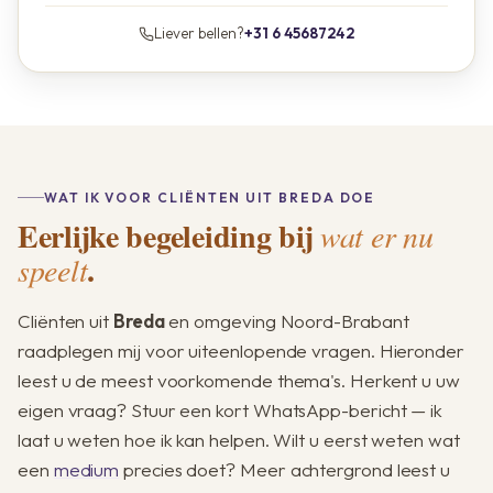
Liever bellen?
+31 6 45687242
WAT IK VOOR CLIËNTEN UIT BREDA DOE
Eerlijke begeleiding bij
wat er nu
.
speelt
Cliënten uit
Breda
en omgeving Noord-Brabant
raadplegen mij voor uiteenlopende vragen. Hieronder
leest u de meest voorkomende thema's. Herkent u uw
eigen vraag? Stuur een kort WhatsApp-bericht — ik
laat u weten hoe ik kan helpen. Wilt u eerst weten wat
een
medium
precies doet? Meer achtergrond leest u