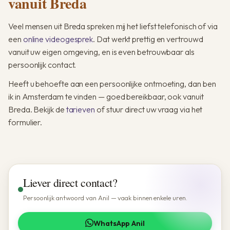
vanuit Breda
Veel mensen uit Breda spreken mij het liefst telefonisch of via
een
online videogesprek
. Dat werkt prettig en vertrouwd
vanuit uw eigen omgeving, en is even betrouwbaar als
persoonlijk contact.
Heeft u behoefte aan een persoonlijke ontmoeting, dan ben
ik in Amsterdam te vinden — goed bereikbaar, ook vanuit
Breda. Bekijk de
tarieven
of stuur direct uw vraag via het
formulier.
Liever direct contact?
Persoonlijk antwoord van Anil — vaak binnen enkele uren.
WhatsApp Anil