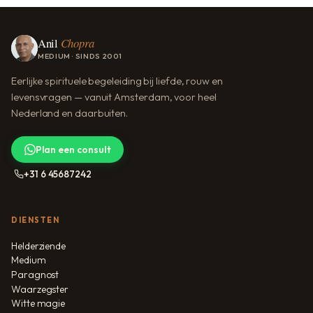
Anil
Chopra
MEDIUM · SINDS 2001
Eerlijke spirituele begeleiding bij liefde, rouw en
levensvragen — vanuit Amsterdam, voor heel
Nederland en daarbuiten.
Plan een consult
+31 6 45687242
DIENSTEN
Helderziende
Medium
Paragnost
Waarzegster
Witte magie