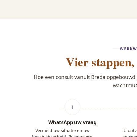
WERKW
Vier stappen
Hoe een consult vanuit Breda opgebouwd 
wachtmuz
WhatsApp uw vraag
Vermeld uw situatie en uw
U ontv
beschikbaarheid. Ik antwoord
en cons