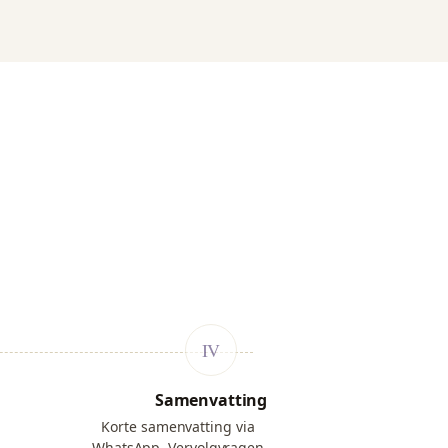
Samenvatting
Korte samenvatting via
WhatsApp. Vervolgvragen