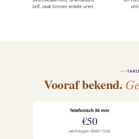
zelf, vaak binnen enkele uren.
onli
TARI
Vooraf bekend.
Ge
Telefonisch 30 min
€50
werkdagen 08:00-15:00