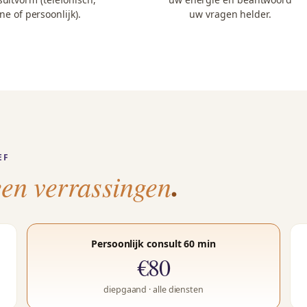
ne of persoonlijk).
uw vragen helder.
EF
.
en verrassingen
Persoonlijk consult 60 min
€80
diepgaand · alle diensten