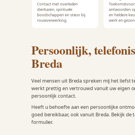
Contact met overleden
Toekomstvoors
dierbaren, spirituele
antwoorden op
boodschappen en steun bij
en heldere keuz
rouwverwerking.
werk en gezon
Persoonlijk, telefoni
Breda
Veel mensen uit Breda spreken mij het liefst t
werkt prettig en vertrouwd vanuit uw eigen o
persoonlijk contact.
Heeft u behoefte aan een persoonlijke ontmo
goed bereikbaar, ook vanuit Breda. Bekijk de
formulier.