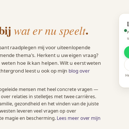
bij
.
wat er nu speelt
P
u
ant raadplegen mij voor uiteenlopende
omende thema's. Herkent u uw eigen vraag?
 weten hoe ik kan helpen. Wilt u eerst weten
htergrond leest u ook op mijn
blog over
He
gopgeleide mensen met heel concrete vragen —
ver relaties in stelletjes met twee carrières.
amilie, gezondheid en het vinden van de juiste
westen leveren veel vragen op over
tte magie en bescherming.
Lees meer over mijn