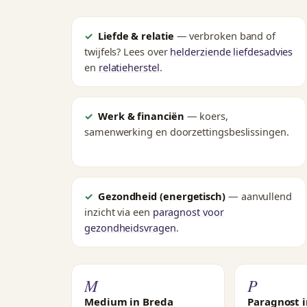
Liefde & relatie
— verbroken band of
twijfels? Lees over
helderziende liefdesadvies
en
relatieherstel
.
Werk & financiën
— koers,
samenwerking en doorzettingsbeslissingen.
Gezondheid (energetisch)
— aanvullend
inzicht via een
paragnost voor
gezondheidsvragen
.
M
P
Medium in Breda
Paragnost 