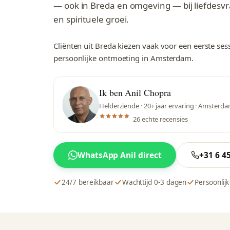
— ook in Breda en omgeving — bij liefdes
en spirituele groei.
Cliënten uit Breda kiezen vaak voor een eerste ses
persoonlijke ontmoeting in Amsterdam.
Ik ben Anil Chopra
Helderziende · 20+ jaar ervaring · Amsterd
26 echte recensies
WhatsApp Anil direct
+31 6 4
24/7 bereikbaar
Wachttijd 0-3 dagen
Persoonlijk