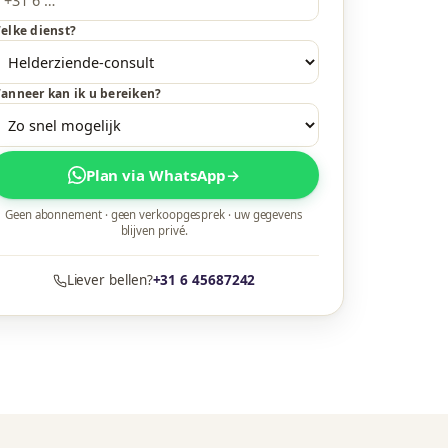
elke dienst?
anneer kan ik u bereiken?
Plan via WhatsApp
→
Geen abonnement · geen verkoopgesprek · uw gegevens
blijven privé.
Liever bellen?
+31 6 45687242