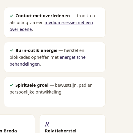
Contact met overledenen
— troost en
afsluiting via een
medium-sessie met een
overledene
.
Burn-out & energie
— herstel en
blokkades opheffen met
energetische
behandelingen
.
Spirituele groei
— bewustzijn, pad en
persoonlijke ontwikkeling.
R
in Breda
Relatieherstel