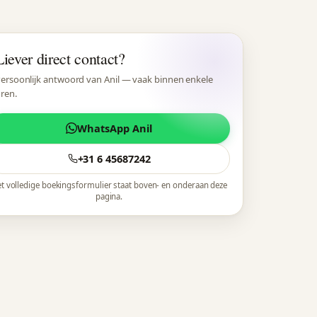
Liever direct contact?
ersoonlijk antwoord van Anil — vaak binnen enkele
ren.
WhatsApp Anil
+31 6 45687242
t volledige boekingsformulier staat boven- en onderaan deze
pagina.