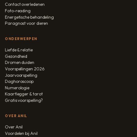
Contact overledenen
Foto-reading
Energetische behandeling
Paragnost voor dieren
ONDERWERPEN
Liefde & relatie
Gezondheid
Dromen duiden
Voorspellingen 2026
Jaarvoorspelling
Daghoroscoop
Numerologie
Kaartlegger & tarot
Gratis voorspelling?
OVER ANIL
Over Anil
Voordelen bij Anil