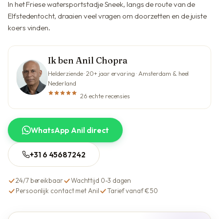
In het Friese watersportstadje Sneek, langs de route van de
Elfstedentocht, draaien veel vragen om doorzetten en de juiste
koers vinden.
Ik ben Anil Chopra
Helderziende · 20+ jaar ervaring · Amsterdam & heel
Nederland
26 echte recensies
WhatsApp Anil direct
+31 6 45687242
24/7 bereikbaar
Wachttijd 0-3 dagen
Persoonlijk contact met Anil
Tarief vanaf €50