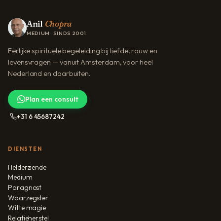
Anil
Chopra
MEDIUM · SINDS 2001
Eerlijke spirituele begeleiding bij liefde, rouw en
levensvragen — vanuit Amsterdam, voor heel
Nederland en daarbuiten.
Plan een consult
+31 6 45687242
DIENSTEN
Helderziende
Medium
Paragnost
Waarzegster
Witte magie
Relatieherstel