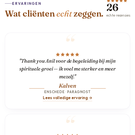
ERVARINGEN
26
Wat cliënten
echt
zeggen.
echte recensies
"Thank you Anil voor de begeleiding bij mijn
spirituele groei — ik voel me sterker en meer
mezelf."
Kalven
ENSCHEDE · PARAGNOST
Lees volledige ervaring →