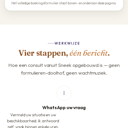
Het volledige boekingsformulier staat boven- en onderaan deze pagina.
WERKWIJZE
Vier stappen,
één bericht
.
Hoe een consult vanuit Sneek opgebouwd is — geen
formulieren-doolhof, geen wachtmuziek.
WhatsApp uw vraag
Vermeld uw situatie en uw
beschikbaarheid. Ik antwoord
zelf, vaak binnen enkele uren.