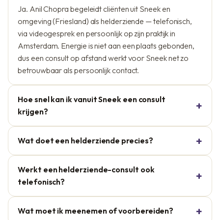
Ja. Anil Chopra begeleidt cliënten uit Sneek en
omgeving (Friesland) als helderziende — telefonisch,
via videogesprek en persoonlijk op zijn praktijk in
Amsterdam. Energie is niet aan een plaats gebonden,
dus een consult op afstand werkt voor Sneek net zo
betrouwbaar als persoonlijk contact.
Hoe snel kan ik vanuit Sneek een consult
krijgen?
Wat doet een helderziende precies?
Werkt een helderziende-consult ook
telefonisch?
Wat moet ik meenemen of voorbereiden?