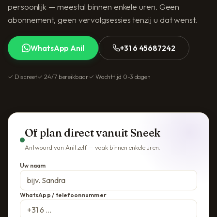
persoonlijk — meestal binnen enkele uren. Geen
abonnement, geen vervolgsessies tenzij u dat wenst.
WhatsApp Anil
+31 6 45687242
✓ Discreet
✓ 24/7 bereikbaar
✓ Wachttijd 0-3 dagen
Of plan direct vanuit Sneek
Antwoord van Anil zelf — vaak binnen enkele uren.
Uw naam
WhatsApp / telefoonnummer