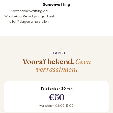
Samenvatting
Korte samenvatting via
WhatsApp. Vervolgvragen kunt
u tot 7 dagen erna stellen.
TARIEF
Vooraf bekend.
Geen
verrassingen
.
Telefonisch 30 min
€50
werkdagen 08:00-15:00