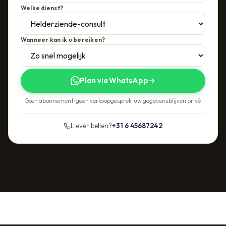
Welke dienst?
Wanneer kan ik u bereiken?
Plan via WhatsApp
→
Geen abonnement · geen verkoopgesprek · uw gegevens blijven privé.
Liever bellen?
+31 6 45687242