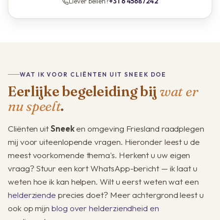
Liever bellen?
+31 6 45687242
WAT IK VOOR CLIËNTEN UIT SNEEK DOE
Eerlijke begeleiding bij
wat er
nu speelt
.
Cliënten uit
Sneek
en omgeving Friesland raadplegen
mij voor uiteenlopende vragen. Hieronder leest u de
meest voorkomende thema's. Herkent u uw eigen
vraag? Stuur een kort WhatsApp-bericht — ik laat u
weten hoe ik kan helpen. Wilt u eerst weten wat een
helderziende
precies doet? Meer achtergrond leest u
ook op mijn
blog over helderziendheid en