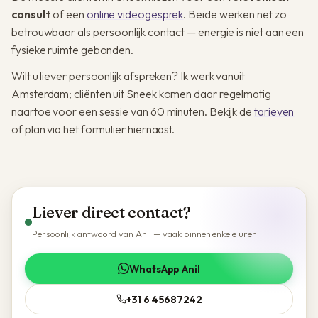
consult
of een
online videogesprek
. Beide werken net zo
betrouwbaar als persoonlijk contact — energie is niet aan een
fysieke ruimte gebonden.
Wilt u liever persoonlijk afspreken? Ik werk vanuit
Amsterdam; cliënten uit Sneek komen daar regelmatig
naartoe voor een sessie van 60 minuten. Bekijk de
tarieven
of plan via het formulier hiernaast.
Liever direct contact?
Persoonlijk antwoord van Anil — vaak binnen enkele uren.
WhatsApp Anil
+31 6 45687242