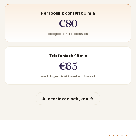
Persoonlijk consult 60 min
€80
diepgaand · alle diensten
Telefonisch 45 min
€65
werkdagen · €90 weekend/avond
Alle tarieven bekijken →