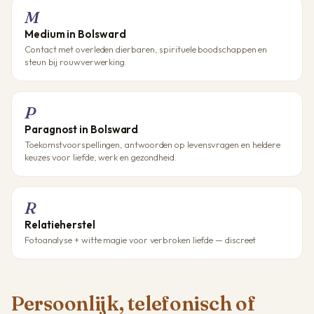
M
Medium in Bolsward
Contact met overleden dierbaren, spirituele boodschappen en
steun bij rouwverwerking.
P
Paragnost in Bolsward
Toekomstvoorspellingen, antwoorden op levensvragen en heldere
keuzes voor liefde, werk en gezondheid.
R
Relatieherstel
Fotoanalyse + witte magie voor verbroken liefde — discreet
Persoonlijk, telefonisch of