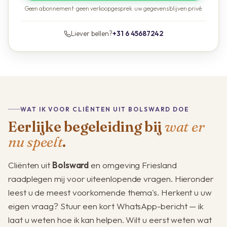
Geen abonnement · geen verkoopgesprek · uw gegevens blijven privé.
Liever bellen?
+31 6 45687242
WAT IK VOOR CLIËNTEN UIT BOLSWARD DOE
Eerlijke begeleiding bij
wat er
nu speelt
.
Cliënten uit
Bolsward
en omgeving Friesland
raadplegen mij voor uiteenlopende vragen. Hieronder
leest u de meest voorkomende thema's. Herkent u uw
eigen vraag? Stuur een kort WhatsApp-bericht — ik
laat u weten hoe ik kan helpen. Wilt u eerst weten wat