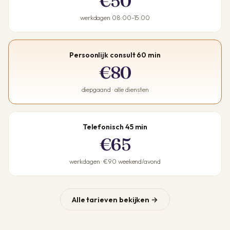
€50
werkdagen 08:00-15:00
Persoonlijk consult 60 min
€80
diepgaand · alle diensten
Telefonisch 45 min
€65
werkdagen · €90 weekend/avond
Alle tarieven bekijken →