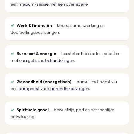
een
medium-sessie met een overledene
.
Werk & financiën
— koers, samenwerking en
doorzettingsbeslissingen.
Burn-out & energie
— herstel en blokkades opheffen
met
energetische behandelingen
.
Gezondheid (energetisch)
— aanvullend inzicht via
een
paragnost voor gezondheidsvragen
.
Spirituele groei
— bewustzijn, pad en persoonlijke
ontwikkeling.