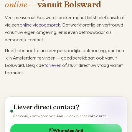
online
— vanuit Bolsward
Veel mensen uit Bolsward spreken mij het liefst telefonisch of
via een
online videogesprek
. Dat werkt prettig en vertrouwd
vanuit uw eigen omgeving, en is even betrouwbaar als
persoonlijk contact.
Heeft u behoefte aan een persoonlijke ontmoeting, dan ben
ik in Amsterdam te vinden — goed bereikbaar, ook vanuit
Bolsward. Bekijk de
tarieven
of stuur direct uw vraag via het
formulier.
Liever direct contact?
Persoonlijk antwoord van Anil — vaak binnen enkele uren.
WhatsApp Anil