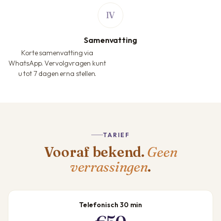
Samenvatting
Korte samenvatting via
WhatsApp. Vervolgvragen kunt
u tot 7 dagen erna stellen.
TARIEF
Vooraf bekend.
Geen
verrassingen
.
Telefonisch 30 min