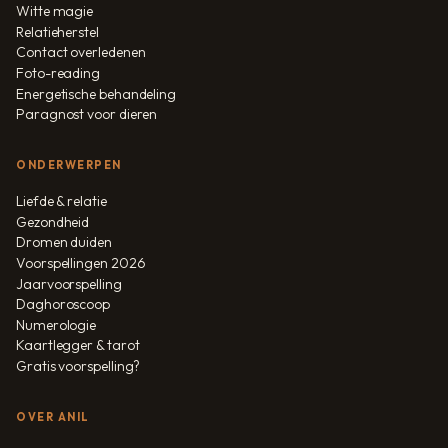
Witte magie
Relatieherstel
Contact overledenen
Foto-reading
Energetische behandeling
Paragnost voor dieren
ONDERWERPEN
Liefde & relatie
Gezondheid
Dromen duiden
Voorspellingen 2026
Jaarvoorspelling
Daghoroscoop
Numerologie
Kaartlegger & tarot
Gratis voorspelling?
OVER ANIL