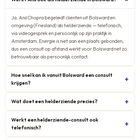
Ja. Anil Chopra begeleidt cliënten uit Bolsward en
omgeving (Friesland) als helderziende — telefonisch,
via videogesprek en persoonlijk op zijn praktijk in
Amsterdam. Energie is niet aan een plaats gebonden,
dus een consult op afstand werkt voor Bolsward net zo
betrouwbaar als persoonlijk contact.
Hoe snel kan ik vanuit Bolsward een consult
krijgen?
Wat doet een helderziende precies?
Werkt een helderziende-consult ook
telefonisch?