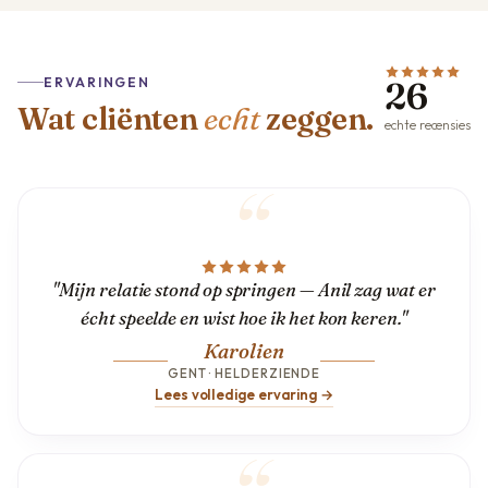
ERVARINGEN
26
Wat cliënten
echt
zeggen.
echte recensies
"Mijn relatie stond op springen — Anil zag wat er
écht speelde en wist hoe ik het kon keren."
Karolien
GENT · HELDERZIENDE
Lees volledige ervaring →