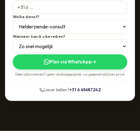
Welke dienst?
Wanneer kan ik u bereiken?
Plan via WhatsApp
→
Geen abonnement · geen verkoopgesprek · uw gegevens blijven privé.
Liever bellen?
+31 6 45687242