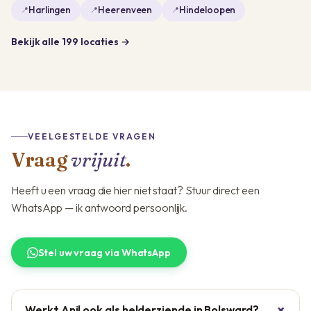
Harlingen
Heerenveen
Hindeloopen
Bekijk alle 199 locaties →
VEELGESTELDE VRAGEN
Vraag
vrijuit
.
Heeft u een vraag die hier niet staat? Stuur direct een
WhatsApp — ik antwoord persoonlijk.
Stel uw vraag via WhatsApp
Werkt Anil ook als helderziende in Bolsward?