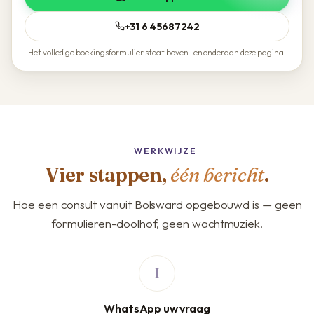
+31 6 45687242
Het volledige boekingsformulier staat boven- en onderaan deze pagina.
WERKWIJZE
Vier stappen,
één bericht
.
Hoe een consult vanuit Bolsward opgebouwd is — geen
formulieren-doolhof, geen wachtmuziek.
WhatsApp uw vraag