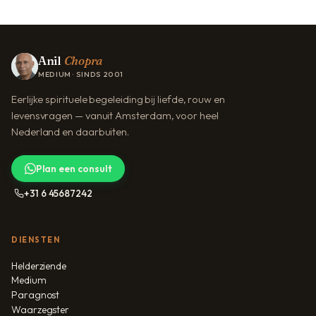
Anil
Chopra
MEDIUM · SINDS 2001
Eerlijke spirituele begeleiding bij liefde, rouw en
levensvragen — vanuit Amsterdam, voor heel
Nederland en daarbuiten.
Plan een consult
+31 6 45687242
DIENSTEN
Helderziende
Medium
Paragnost
Waarzegster