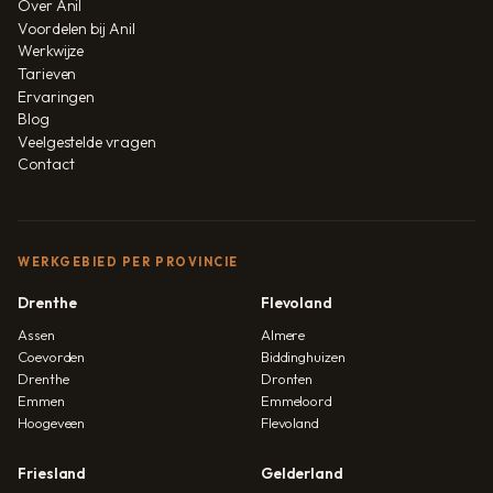
Over Anil
Voordelen bij Anil
Werkwijze
Tarieven
Ervaringen
Blog
Veelgestelde vragen
Contact
WERKGEBIED PER PROVINCIE
Drenthe
Flevoland
Assen
Almere
Coevorden
Biddinghuizen
Drenthe
Dronten
Emmen
Emmeloord
Hoogeveen
Flevoland
Friesland
Gelderland