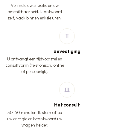
Vermeld uw situatie en uw
beschikbaarheid. Ik antwoord
zelf, vaak binnen enkele uren.
Bevestiging
U ontvangt een tijdvoorstel en
consultvorm (telefonisch, online
of persoonlijk).
Het consult
30-60 minuten. Ik stem af op
uw energie en beantwoord uw
vragen helder.