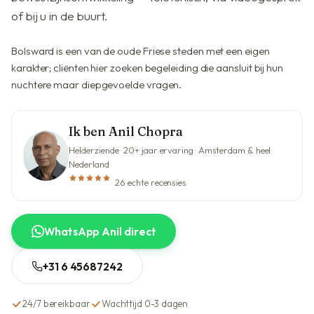
of bij u in de buurt.
Bolsward is een van de oude Friese steden met een eigen
karakter; cliënten hier zoeken begeleiding die aansluit bij hun
nuchtere maar diepgevoelde vragen.
Ik ben Anil Chopra
Helderziende · 20+ jaar ervaring · Amsterdam & heel
Nederland
26 echte recensies
WhatsApp Anil direct
+31 6 45687242
24/7 bereikbaar
Wachttijd 0-3 dagen