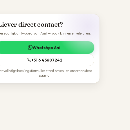
Liever direct contact?
ersoonlijk antwoord van Anil — vaak binnen enkele uren.
WhatsApp Anil
+31 6 45687242
et volledige boekingsformulier staat boven- en onderaan deze
pagina.