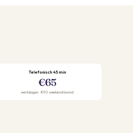
Telefonisch 45 min
€65
werkdagen · €90 weekend/avond