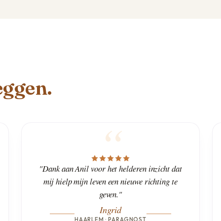
eggen.
"Dank aan Anil voor het helderen inzicht dat
mij hielp mijn leven een nieuwe richting te
geven."
Ingrid
HAARLEM · PARAGNOST