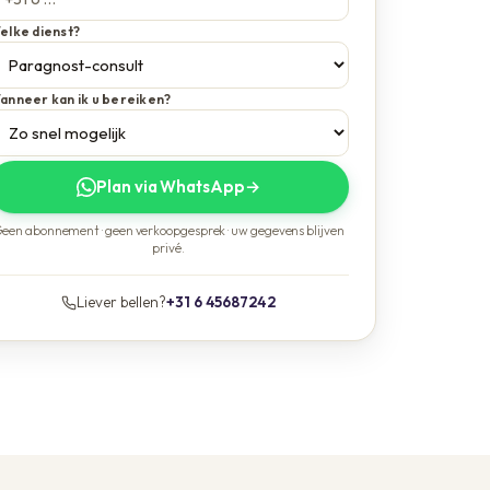
elke dienst?
anneer kan ik u bereiken?
Plan via WhatsApp
→
een abonnement · geen verkoopgesprek · uw gegevens blijven
privé.
Liever bellen?
+31 6 45687242