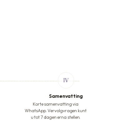
Samenvatting
Korte samenvatting via
WhatsApp. Vervolgvragen kunt
u tot 7 dagen erna stellen.