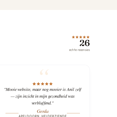
26
echte recensies
"Mooie website, maar nog mooier is Anil zelf
— zijn inzicht in mijn gezondheid was
verbluffend."
Gerda
APELDOORN · HELDERZIENDE