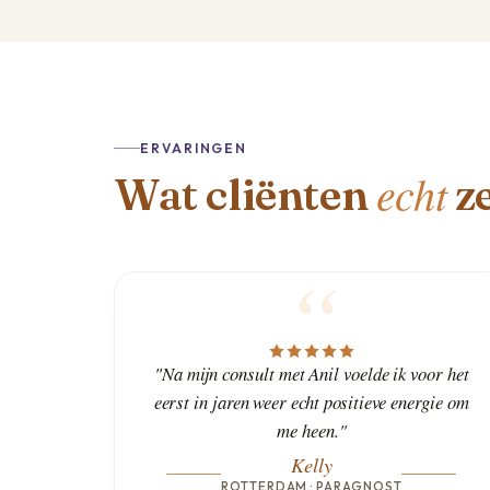
ERVARINGEN
echt
Wat cliënten
z
"Na mijn consult met Anil voelde ik voor het
eerst in jaren weer echt positieve energie om
me heen."
Kelly
ROTTERDAM · PARAGNOST