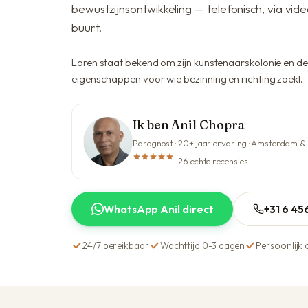
bewustzijnsontwikkeling — telefonisch, via vide
buurt.
Laren staat bekend om zijn kunstenaarskolonie en de 
eigenschappen voor wie bezinning en richting zoekt.
Ik ben Anil Chopra
Paragnost · 20+ jaar ervaring · Amsterdam &
26 echte recensies
WhatsApp Anil direct
+31 6 4
24/7 bereikbaar
Wachttijd 0-3 dagen
Persoonlijk 