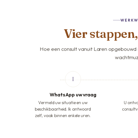
WERKW
Vier stappen
Hoe een consult vanuit Laren opgebouwd i
wachtmuz
WhatsApp uw vraag
Vermeld uw situatie en uw
U ontva
beschikbaarheid. Ik antwoord
consultv
zelf, vaak binnen enkele uren.