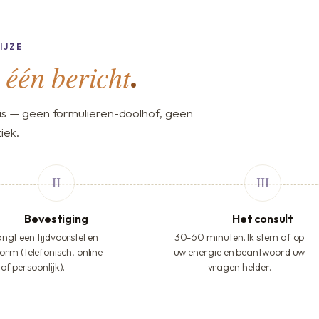
IJZE
één bericht
,
.
s — geen formulieren-doolhof, geen
iek.
Bevestiging
Het consult
ngt een tijdvoorstel en
30-60 minuten. Ik stem af op
orm (telefonisch, online
uw energie en beantwoord uw
of persoonlijk).
vragen helder.