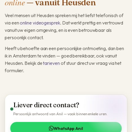
online
— vanuit Heusden
Veel mensen uit Heusden spreken mij het liefst telefonisch of
via een
online videogesprek
. Dat werkt prettig en vertrouwd
vanuit uw eigen omgeving, en is even betrouwbaar als
persoonlijk contact.
Heeft u behoefte aan een persoonlijke ontmoeting, dan ben
ik in Amsterdam te vinden — goed bereikbaar, ook vanuit
Heusden. Bekijk de
tarieven
of stuur direct uw vraag via het
formulier.
Liever direct contact?
Persoonlijk antwoord van Anil — vaak binnen enkele uren.
WhatsApp Anil