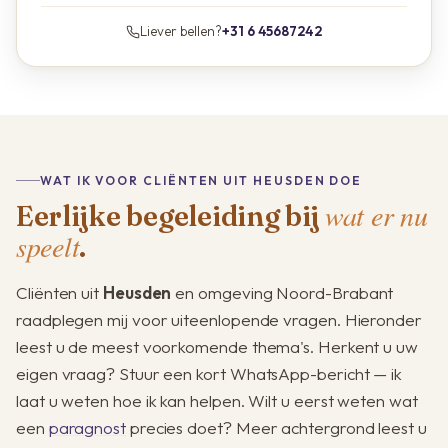
Liever bellen?
+31 6 45687242
WAT IK VOOR CLIËNTEN UIT HEUSDEN DOE
wat er nu
Eerlijke begeleiding bij
speelt
.
Cliënten uit
Heusden
en omgeving Noord-Brabant
raadplegen mij voor uiteenlopende vragen. Hieronder
leest u de meest voorkomende thema's. Herkent u uw
eigen vraag? Stuur een kort WhatsApp-bericht — ik
laat u weten hoe ik kan helpen. Wilt u eerst weten wat
een
paragnost
precies doet? Meer achtergrond leest u