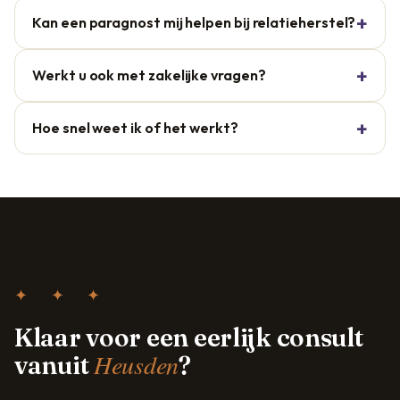
Kan een paragnost mij helpen bij relatieherstel?
Werkt u ook met zakelijke vragen?
Hoe snel weet ik of het werkt?
✦ ✦ ✦
Klaar voor een eerlijk consult
Heusden
vanuit
?