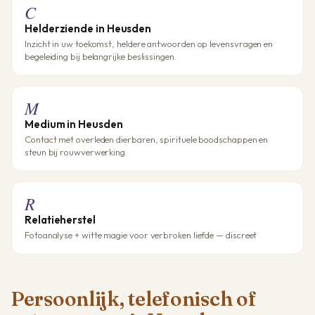
C
Helderziende in Heusden
Inzicht in uw toekomst, heldere antwoorden op levensvragen en
begeleiding bij belangrijke beslissingen.
M
Medium in Heusden
Contact met overleden dierbaren, spirituele boodschappen en
steun bij rouwverwerking.
R
Relatieherstel
Fotoanalyse + witte magie voor verbroken liefde — discreet
Persoonlijk, telefonisch of