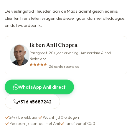
De vestingstad Heusden aan de Maas ademt geschiedenis;
cliënten hier stellen vragen die dieper gaan dan het alledaagse,
en dat waardeer ik.
Ik ben Anil Chopra
Paragnost · 20+ jaar ervaring · Amsterdam & heel
Nederland
26 echte recensies
WhatsApp Anil direct
+31 6 45687242
24/7 bereikbaar
Wachttijd 0-3 dagen
Persoonlijk contact met Anil
Tarief vanaf €50