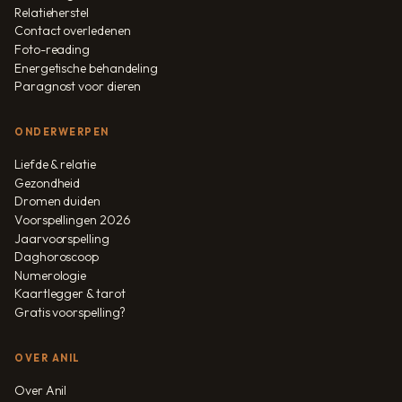
Relatieherstel
Contact overledenen
Foto-reading
Energetische behandeling
Paragnost voor dieren
ONDERWERPEN
Liefde & relatie
Gezondheid
Dromen duiden
Voorspellingen 2026
Jaarvoorspelling
Daghoroscoop
Numerologie
Kaartlegger & tarot
Gratis voorspelling?
OVER ANIL
Over Anil