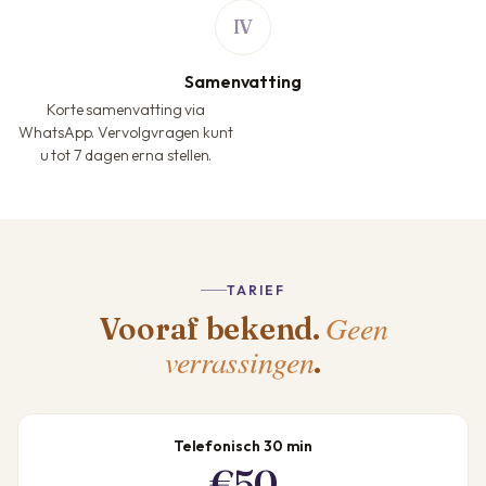
Samenvatting
Korte samenvatting via
WhatsApp. Vervolgvragen kunt
u tot 7 dagen erna stellen.
TARIEF
Geen
Vooraf bekend.
verrassingen
.
Telefonisch 30 min
€50