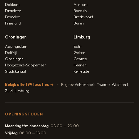
Dokkum
Arnhem
Drachten
Borculo
Franeker
Bredevoort
Friesland
Buren
Groningen
Limburg
Appingedam
Echt
Delfzijl
Geleen
Groningen
Gennep
Hoogezand-Sappemeer
Heerlen
Stadskanaal
Kerkrade
Bekijk alle 199 locaties →
Regio's:
Achterhoek
,
Twente
,
Westland
,
Zuid-Limburg
OPENINGSTIJDEN
Maandag t/m donderdag:
08:00 — 20:00
Vrijdag:
08:00 — 18:00