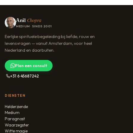
Chopra
Anil
MEDIUM · SINDS 2001
Eerlijke spirituele begeleiding bij liefde, rouw en
levensvragen — vanuit Amsterdam, voor heel
Nederland en daarbuiten.
Plan een consult
+31 6 45687242
DIENSTEN
Helderziende
Medium
Paragnost
Waarzegster
Witte magie