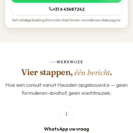
+31 6 45687242
Het volledige boekingsformulier staat boven- en onderaan deze pagina.
WERKWIJZE
één bericht
Vier stappen,
.
Hoe een consult vanuit Heusden opgebouwd is — geen
formulieren-doolhof, geen wachtmuziek.
WhatsApp uw vraag