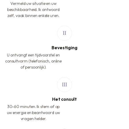
Vermeld uw situatie en uw
beschikbaarheid. Ik antwoord
zelf, vaak binnen enkele uren.
Bevestiging
U ontvangt een tijdvoorstel en
consultvorm (telefonisch, online
of persoonlijk).
Het consult
30-60 minuten. Ik stem af op
uw energie en beantwoord uw
vragen helder.