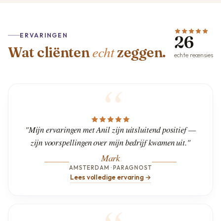
ERVARINGEN
26
echt
Wat cliënten
zeggen.
echte recensies
"Mijn ervaringen met Anil zijn uitsluitend positief —
zijn voorspellingen over mijn bedrijf kwamen uit."
Mark
AMSTERDAM · PARAGNOST
Lees volledige ervaring →