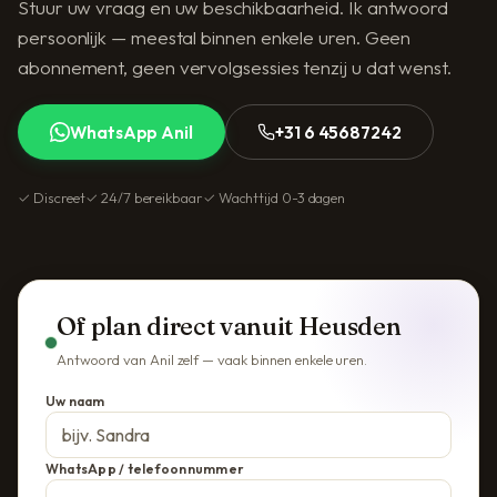
Stuur uw vraag en uw beschikbaarheid. Ik antwoord
persoonlijk — meestal binnen enkele uren. Geen
abonnement, geen vervolgsessies tenzij u dat wenst.
WhatsApp Anil
+31 6 45687242
✓ Discreet
✓ 24/7 bereikbaar
✓ Wachttijd 0-3 dagen
Of plan direct vanuit Heusden
Antwoord van Anil zelf — vaak binnen enkele uren.
Uw naam
WhatsApp / telefoonnummer