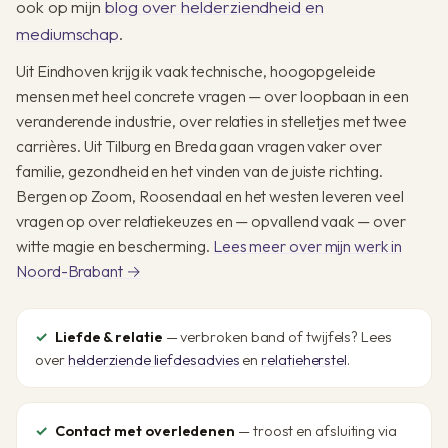
ook op mijn
blog over helderziendheid en
mediumschap
.
Uit Eindhoven krijg ik vaak technische, hoogopgeleide
mensen met heel concrete vragen — over loopbaan in een
veranderende industrie, over relaties in stelletjes met twee
carrières. Uit Tilburg en Breda gaan vragen vaker over
familie, gezondheid en het vinden van de juiste richting.
Bergen op Zoom, Roosendaal en het westen leveren veel
vragen op over relatiekeuzes en — opvallend vaak — over
witte magie en bescherming.
Lees meer over mijn werk in
Noord-Brabant →
Liefde & relatie
— verbroken band of twijfels? Lees
over
helderziende liefdesadvies
en
relatieherstel
.
Contact met overledenen
— troost en afsluiting via