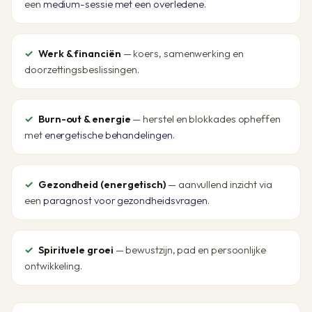
een
medium-sessie met een overledene
.
Werk & financiën
— koers, samenwerking en
doorzettingsbeslissingen.
Burn-out & energie
— herstel en blokkades opheffen
met
energetische behandelingen
.
Gezondheid (energetisch)
— aanvullend inzicht via
een
paragnost voor gezondheidsvragen
.
Spirituele groei
— bewustzijn, pad en persoonlijke
ontwikkeling.