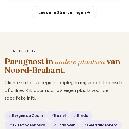
Lees alle 26 ervaringen →
IN DE BUURT
andere plaatsen
Paragnost in
van
Noord-Brabant.
Cliënten uit deze regio raadplegen mij vaak telefonisch
of online. Klik door naar uw eigen plaats voor de
specifieke info.
Bergen op Zoom
Boxtel
Breda
's-Hertogenbosch
Eindhoven
Geertruidenberg