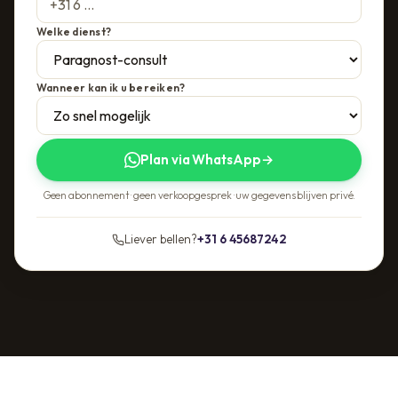
Welke dienst?
Wanneer kan ik u bereiken?
Plan via WhatsApp
→
Geen abonnement · geen verkoopgesprek · uw gegevens blijven privé.
Liever bellen?
+31 6 45687242