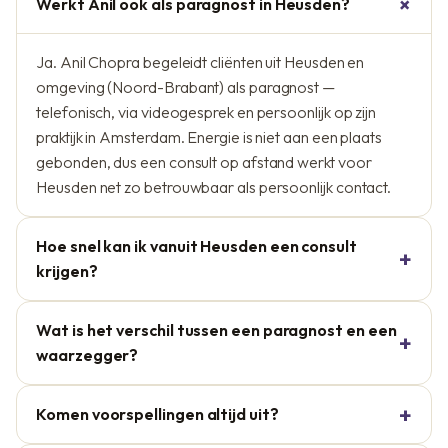
Werkt Anil ook als paragnost in Heusden?
Ja. Anil Chopra begeleidt cliënten uit Heusden en
omgeving (Noord-Brabant) als paragnost —
telefonisch, via videogesprek en persoonlijk op zijn
praktijk in Amsterdam. Energie is niet aan een plaats
gebonden, dus een consult op afstand werkt voor
Heusden net zo betrouwbaar als persoonlijk contact.
Hoe snel kan ik vanuit Heusden een consult
krijgen?
Wat is het verschil tussen een paragnost en een
waarzegger?
Komen voorspellingen altijd uit?