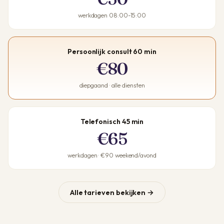
werkdagen 08:00-15:00
Persoonlijk consult 60 min
€80
diepgaand · alle diensten
Telefonisch 45 min
€65
werkdagen · €90 weekend/avond
Alle tarieven bekijken →