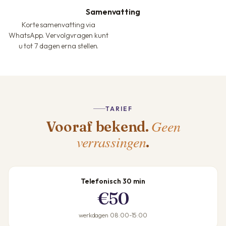
Samenvatting
Korte samenvatting via
WhatsApp. Vervolgvragen kunt
u tot 7 dagen erna stellen.
TARIEF
Geen
Vooraf bekend.
verrassingen
.
Telefonisch 30 min
€50
werkdagen 08:00-15:00