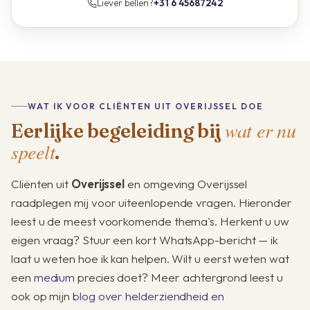
Liever bellen?
+31 6 45687242
WAT IK VOOR CLIËNTEN UIT OVERIJSSEL DOE
wat er nu
Eerlijke begeleiding bij
speelt
.
Cliënten uit
Overijssel
en omgeving Overijssel
raadplegen mij voor uiteenlopende vragen. Hieronder
leest u de meest voorkomende thema's. Herkent u uw
eigen vraag? Stuur een kort WhatsApp-bericht — ik
laat u weten hoe ik kan helpen. Wilt u eerst weten wat
een
medium
precies doet? Meer achtergrond leest u
ook op mijn
blog over helderziendheid en