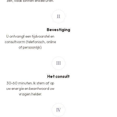
zelf, vaak binnen enkele uren.
Bevestiging
U ontvangt een tijdvoorstel en
consultvorm (telefonisch, online
of persoonlijk).
Het consult
30-60 minuten. Ik stem af op
uw energie en beantwoord uw
vragen helder.