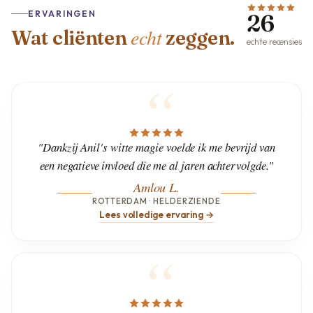
ERVARINGEN
26
echt
Wat cliënten
zeggen.
echte recensies
"Dankzij Anil's witte magie voelde ik me bevrijd van
een negatieve invloed die me al jaren achtervolgde."
Amlou L.
ROTTERDAM · HELDERZIENDE
Lees volledige ervaring →