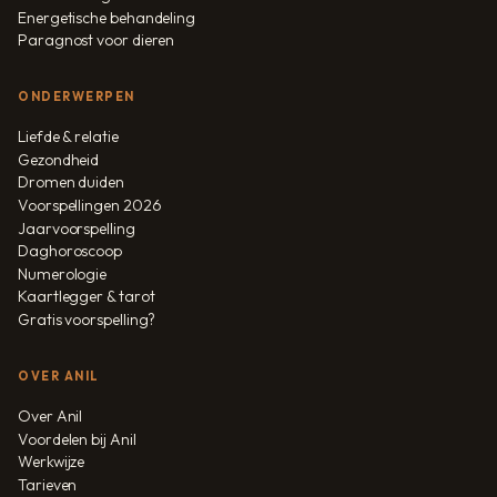
Energetische behandeling
Paragnost voor dieren
ONDERWERPEN
Liefde & relatie
Gezondheid
Dromen duiden
Voorspellingen 2026
Jaarvoorspelling
Daghoroscoop
Numerologie
Kaartlegger & tarot
Gratis voorspelling?
OVER ANIL
Over Anil
Voordelen bij Anil
Werkwijze
Tarieven