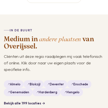
IN DE BUURT
andere plaatsen
Medium in
van
Overijssel.
Cliënten uit deze regio raadplegen mij vaak telefonisch
of online. Klik door naar uw eigen plaats voor de
specifieke info.
Almelo
Blokzijl
Deventer
Enschede
Genemuiden
Hardenberg
Hengelo
Bekijk alle 199 locaties →