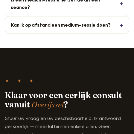
seance?
Kan ik op afstand een medium-sessie doen?
✦ ✦ ✦
Klaar voor een eerlijk consult
Overijssel
vanuit
?
Stuur uw vraag en uw beschikbaarheid. Ik antwoord
persoonlijk — meestal binnen enkele uren. Geen