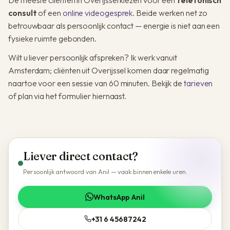
consult
of een
online videogesprek
. Beide werken net zo
betrouwbaar als persoonlijk contact — energie is niet aan een
fysieke ruimte gebonden.
Wilt u liever persoonlijk afspreken? Ik werk vanuit
Amsterdam; cliënten uit Overijssel komen daar regelmatig
naartoe voor een sessie van 60 minuten. Bekijk de
tarieven
of plan via het formulier hiernaast.
Liever direct contact?
Persoonlijk antwoord van Anil — vaak binnen enkele uren.
WhatsApp Anil
+31 6 45687242