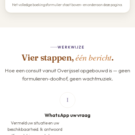
Het volledige boekingsformulier staat boven- en onderaan deze pagina.
WERKWIJZE
één bericht
Vier stappen,
.
Hoe een consult vanuit Overijssel opgebouwd is — geen
formulieren-doolhof, geen wachtmuziek.
WhatsApp uw vraag
Vermeld uw situatie en uw
beschikbaarheid. Ik antwoord