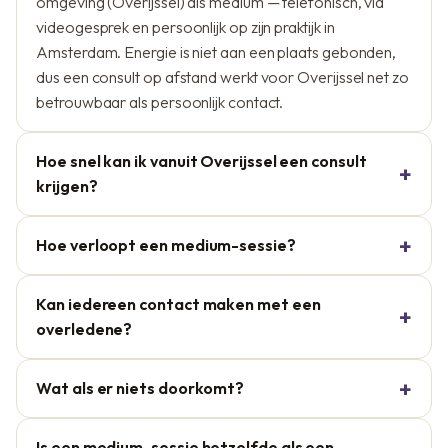
omgeving (Overijssel) als medium — telefonisch, via
videogesprek en persoonlijk op zijn praktijk in
Amsterdam. Energie is niet aan een plaats gebonden,
dus een consult op afstand werkt voor Overijssel net zo
betrouwbaar als persoonlijk contact.
Hoe snel kan ik vanuit Overijssel een consult
krijgen?
Hoe verloopt een medium-sessie?
Kan iedereen contact maken met een
overledene?
Wat als er niets doorkomt?
Is een medium-sessie hetzelfde als een