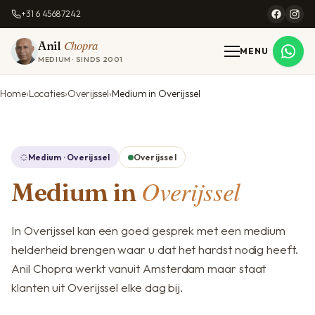
+31 6 45687242
Chopra
Anil
MENU
MEDIUM · SINDS 2001
Home
Locaties
Overijssel
Medium in Overijssel
Medium · Overijssel
Overijssel
Overijssel
Medium in
In Overijssel kan een goed gesprek met een medium
helderheid brengen waar u dat het hardst nodig heeft.
Anil Chopra werkt vanuit Amsterdam maar staat
klanten uit Overijssel elke dag bij.