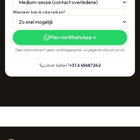
Wanneer kan ik u bereiken?
Plan via WhatsApp
→
Geen abonnement · geen verkoopgesprek · uw gegevens blijven privé.
Liever bellen?
+31 6 45687242