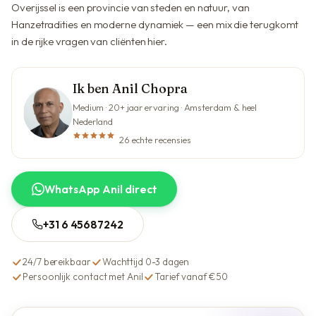
Overijssel is een provincie van steden en natuur, van
Hanzetradities en moderne dynamiek — een mix die terugkomt
in de rijke vragen van cliënten hier.
Ik ben Anil Chopra
Medium · 20+ jaar ervaring · Amsterdam & heel
Nederland
26 echte recensies
WhatsApp Anil direct
+31 6 45687242
24/7 bereikbaar
Wachttijd 0-3 dagen
Persoonlijk contact met Anil
Tarief vanaf €50