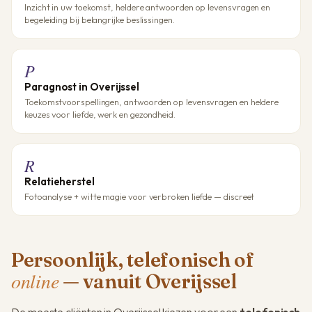
Inzicht in uw toekomst, heldere antwoorden op levensvragen en
begeleiding bij belangrijke beslissingen.
P
Paragnost in Overijssel
Toekomstvoorspellingen, antwoorden op levensvragen en heldere
keuzes voor liefde, werk en gezondheid.
R
Relatieherstel
Fotoanalyse + witte magie voor verbroken liefde — discreet
Persoonlijk, telefonisch of
online
— vanuit Overijssel
De meeste cliënten in Overijssel kiezen voor een
telefonisch