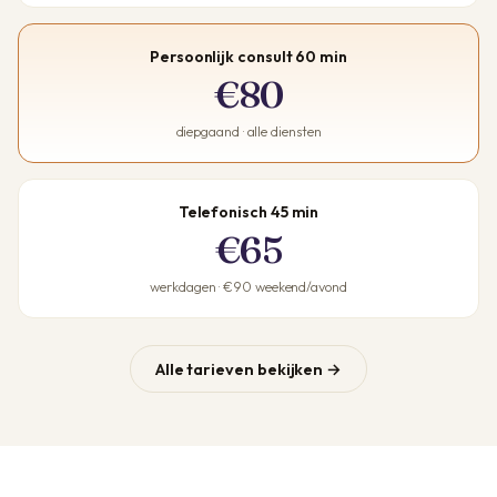
Persoonlijk consult 60 min
€80
diepgaand · alle diensten
Telefonisch 45 min
€65
werkdagen · €90 weekend/avond
Alle tarieven bekijken →