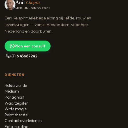
Chopra
Anil
MEDIUM · SINDS 2001
Eerlijke spirituele begeleiding bij liefde, rouw en
levensvragen — vanuit Amsterdam, voor heel
Nederland en daarbuiten.
Plan een consult
+31 6 45687242
DIENSTEN
Helderziende
Medium
Paragnost
Waarzegster
Witte magie
Relatieherstel
Contact overledenen
Foto-reading