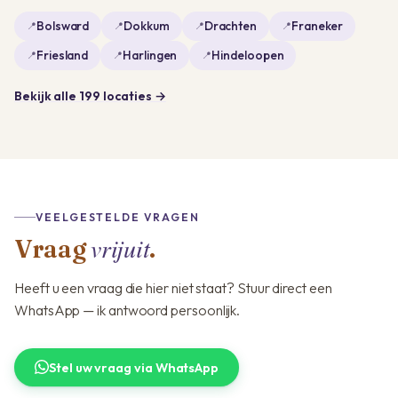
Bolsward
Dokkum
Drachten
Franeker
Friesland
Harlingen
Hindeloopen
Bekijk alle 199 locaties →
VEELGESTELDE VRAGEN
vrijuit
Vraag
.
Heeft u een vraag die hier niet staat? Stuur direct een
WhatsApp — ik antwoord persoonlijk.
Stel uw vraag via WhatsApp