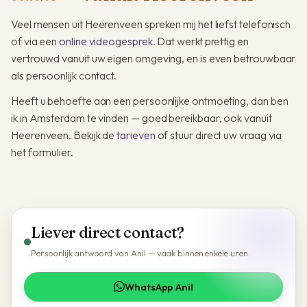
Veel mensen uit Heerenveen spreken mij het liefst telefonisch
of via een
online videogesprek
. Dat werkt prettig en
vertrouwd vanuit uw eigen omgeving, en is even betrouwbaar
als persoonlijk contact.
Heeft u behoefte aan een persoonlijke ontmoeting, dan ben
ik in Amsterdam te vinden — goed bereikbaar, ook vanuit
Heerenveen. Bekijk de
tarieven
of stuur direct uw vraag via
het formulier.
Liever direct contact?
Persoonlijk antwoord van Anil — vaak binnen enkele uren.
WhatsApp Anil