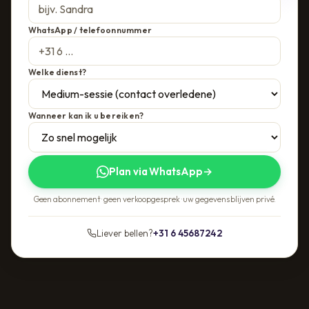
WhatsApp / telefoonnummer
Welke dienst?
Wanneer kan ik u bereiken?
Plan via WhatsApp
→
Geen abonnement · geen verkoopgesprek · uw gegevens blijven privé.
Liever bellen?
+31 6 45687242