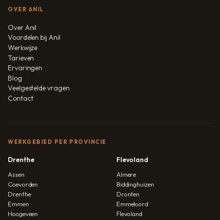
OVER ANIL
Over Anil
Voordelen bij Anil
Werkwijze
Tarieven
Ervaringen
Blog
Veelgestelde vragen
Contact
WERKGEBIED PER PROVINCIE
Drenthe
Flevoland
Assen
Almere
Coevorden
Biddinghuizen
Drenthe
Dronten
Emmen
Emmeloord
Hoogeveen
Flevoland