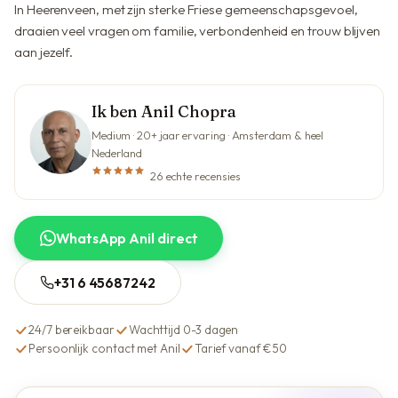
In Heerenveen, met zijn sterke Friese gemeenschapsgevoel,
draaien veel vragen om familie, verbondenheid en trouw blijven
aan jezelf.
Ik ben Anil Chopra
Medium · 20+ jaar ervaring · Amsterdam & heel
Nederland
26 echte recensies
WhatsApp Anil direct
+31 6 45687242
24/7 bereikbaar
Wachttijd 0-3 dagen
Persoonlijk contact met Anil
Tarief vanaf €50