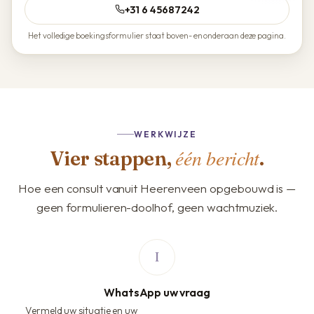
+31 6 45687242
Het volledige boekingsformulier staat boven- en onderaan deze pagina.
WERKWIJZE
één bericht
Vier stappen,
.
Hoe een consult vanuit Heerenveen opgebouwd is —
geen formulieren-doolhof, geen wachtmuziek.
WhatsApp uw vraag
Vermeld uw situatie en uw