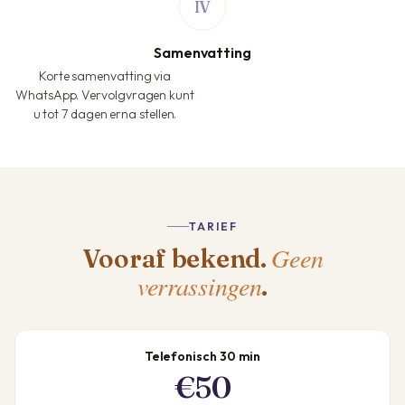
Samenvatting
Korte samenvatting via
WhatsApp. Vervolgvragen kunt
u tot 7 dagen erna stellen.
TARIEF
Geen
Vooraf bekend.
verrassingen
.
Telefonisch 30 min
€50