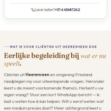
Liever bellen?
+31 6 45687242
WAT IK VOOR CLIËNTEN UIT HEERENVEEN DOE
wat er nu
Eerlijke begeleiding bij
speelt
.
Cliënten uit
Heerenveen
en omgeving Friesland
raadplegen mij voor uiteenlopende vragen. Hieronder
leest u de meest voorkomende thema's. Herkent u uw
eigen vraag? Stuur een kort WhatsApp-bericht — ik
laat u weten hoe ik kan helpen. Wilt u eerst weten wat
een
medium
precies doet? Meer achtergrond leest u