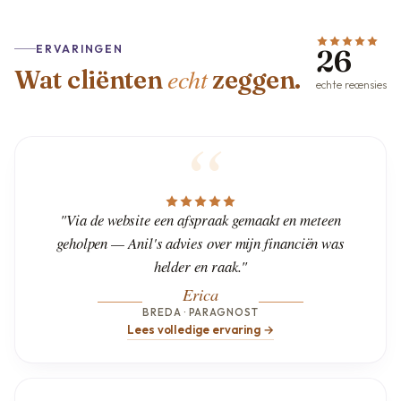
ERVARINGEN
26
echt
Wat cliënten
zeggen.
echte recensies
"Via de website een afspraak gemaakt en meteen
geholpen — Anil's advies over mijn financiën was
helder en raak."
Erica
BREDA · PARAGNOST
Lees volledige ervaring →