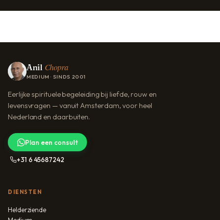
Chopra
Anil
MEDIUM · SINDS 2001
Eerlijke spirituele begeleiding bij liefde, rouw en
levensvragen — vanuit Amsterdam, voor heel
Nederland en daarbuiten.
Plan een consult
+31 6 45687242
DIENSTEN
Helderziende
Medium