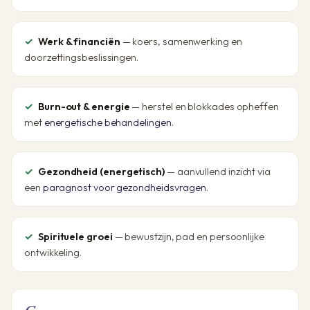
Werk & financiën
— koers, samenwerking en
doorzettingsbeslissingen.
Burn-out & energie
— herstel en blokkades opheffen
met
energetische behandelingen
.
Gezondheid (energetisch)
— aanvullend inzicht via
een
paragnost voor gezondheidsvragen
.
Spirituele groei
— bewustzijn, pad en persoonlijke
ontwikkeling.
C