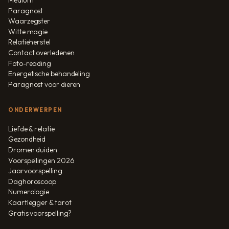
Paragnost
Waarzegster
Witte magie
Relatieherstel
Contact overledenen
Foto-reading
Energetische behandeling
Paragnost voor dieren
ONDERWERPEN
Liefde & relatie
Gezondheid
Dromen duiden
Voorspellingen 2026
Jaarvoorspelling
Daghoroscoop
Numerologie
Kaartlegger & tarot
Gratis voorspelling?