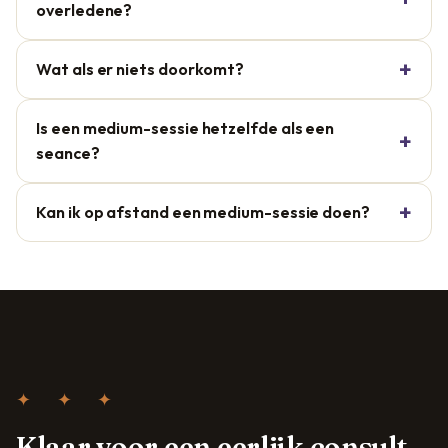
overledene?
Wat als er niets doorkomt?
Is een medium-sessie hetzelfde als een
seance?
Kan ik op afstand een medium-sessie doen?
✦ ✦ ✦
Klaar voor een eerlijk consult