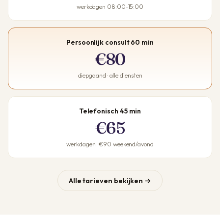
werkdagen 08:00-15:00
Persoonlijk consult 60 min
€80
diepgaand · alle diensten
Telefonisch 45 min
€65
werkdagen · €90 weekend/avond
Alle tarieven bekijken →