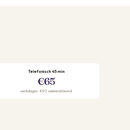
Telefonisch 45 min
€65
werkdagen · €90 weekend/avond