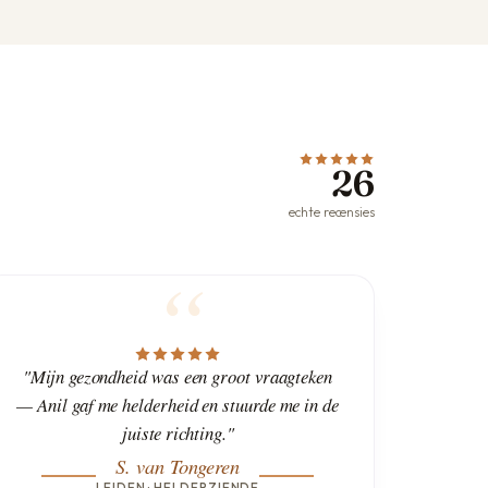
26
echte recensies
"Mijn gezondheid was een groot vraagteken
— Anil gaf me helderheid en stuurde me in de
juiste richting."
S. van Tongeren
LEIDEN · HELDERZIENDE