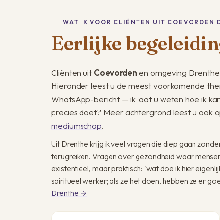
WAT IK VOOR CLIËNTEN UIT COEVORDEN 
Eerlijke begeleidin
Cliënten uit
Coevorden
en omgeving Drenthe 
Hieronder leest u de meest voorkomende them
WhatsApp-bericht — ik laat u weten hoe ik ka
precies doet? Meer achtergrond leest u ook o
mediumschap
.
Uit Drenthe krijg ik veel vragen die diep gaan zonde
terugreiken. Vragen over gezondheid waar mensen r
existentieel, maar praktisch: 'wat doe ik hier eigenl
spiritueel werker; als ze het doen, hebben ze er g
Drenthe →