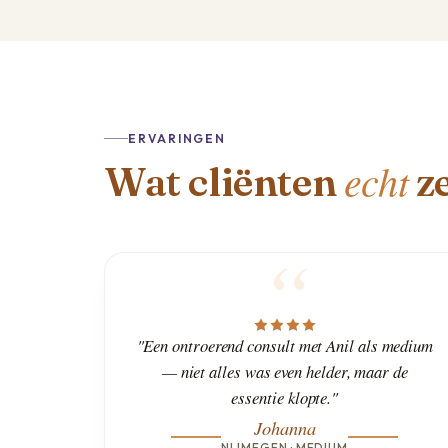
ERVARINGEN
echt
Wat cliënten
z
"Een ontroerend consult met Anil als medium
— niet alles was even helder, maar de
essentie klopte."
Johanna
NIJMEGEN · MEDIUM