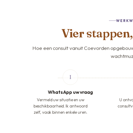
WERKW
Vier stappen
Hoe een consult vanuit Coevorden opgebouw
wachtmuz
WhatsApp uw vraag
Vermeld uw situatie en uw
U ontva
beschikbaarheid. Ik antwoord
consultv
zelf, vaak binnen enkele uren.