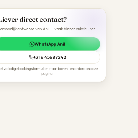
Liever direct contact?
ersoonlijk antwoord van Anil — vaak binnen enkele uren.
WhatsApp Anil
+31 6 45687242
et volledige boekingsformulier staat boven- en onderaan deze
pagina.