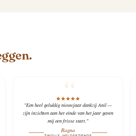
eggen.
"Een heel gelukkig nieuwjaar dankzij Anil —
zijn inzichten aan het einde van het jaar gaven
mij een frisse start."
Ragna
ZWOLLE · HELDERZIENDE