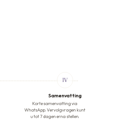
Samenvatting
Korte samenvatting via
WhatsApp. Vervolgvragen kunt
u tot 7 dagen erna stellen.