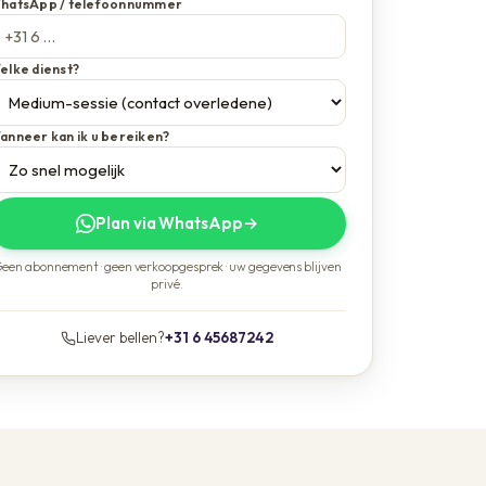
hatsApp / telefoonnummer
elke dienst?
anneer kan ik u bereiken?
Plan via WhatsApp
→
een abonnement · geen verkoopgesprek · uw gegevens blijven
privé.
Liever bellen?
+31 6 45687242