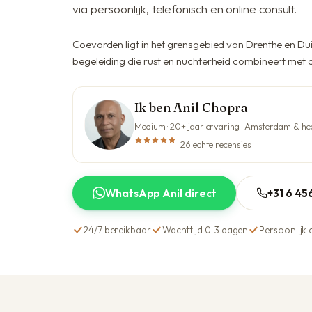
via persoonlijk, telefonisch en online consult.
Coevorden ligt in het grensgebied van Drenthe en Dui
begeleiding die rust en nuchterheid combineert met d
Ik ben Anil Chopra
Medium · 20+ jaar ervaring · Amsterdam & he
26 echte recensies
WhatsApp Anil direct
+31 6 4
24/7 bereikbaar
Wachttijd 0-3 dagen
Persoonlijk 