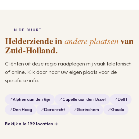
IN DE BUURT
Helderziende in
van
andere plaatsen
Zuid-Holland.
Cliënten uit deze regio raadplegen mij vaak telefonisch
of online. Klik door naar uw eigen plaats voor de
specifieke info.
Alphen aan den Rijn
Capelle aan den IJssel
Delft
Den Haag
Dordrecht
Gorinchem
Gouda
Bekijk alle 199 locaties →