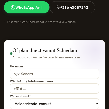
WhatsApp Anil
+31 6 45687242
✓ Discreet
✓ 24/7 bereikbaar
✓ Wachttijd 0-3 dagen
Of plan direct vanuit Schiedam
Antwoord van Anil zelf — vaak binnen enkele uren.
Uw naam
WhatsApp / telefoonnummer
Welke dienst?