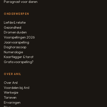
Paragnost voor dieren
ONDERWERPEN
Liefde & relatie
Gezondheid
Dromen duiden
Voorspellingen 2026
Jaarvoorspelling
Daghoroscoop
Numerologie
Kaartlegger & tarot
Gratis voorspelling?
OVER ANIL
Over Anil
Voordelen bij Anil
Werkwijze
Tarieven
Ervaringen