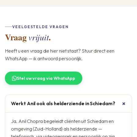
VEELGESTELDE VRAGEN
Vraag
.
vrijuit
Heeft u een vraag die hier niet staat? Stuur direct een
WhatsApp — ik antwoord persoonlijk.
Stel uw vraag via WhatsApp
Werkt Anil ook als helderziende in Schiedam?
Ja. Anil Chopra begeleidt cliënten uit Schiedam en
omgeving (Zuid-Holland) als helderziende —
telefonisch, via videogesprek en persoonlijk op zijn