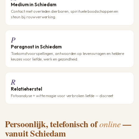
Medium in Schiedam
Contact met overleden dierbaren, spirituele boodschappen en
steun bij rouwverwerking.
P
Paragnost in Schiedam
Toekomstvoorspellingen, antwoorden op levensvragen en heldere
keuzes voor liefde, werk en gezondheid.
R
Relatieherstel
Fotoanalyse + witte magie voor verbroken liefde — discreet
Persoonlijk, telefonisch of
—
online
vanuit Schiedam