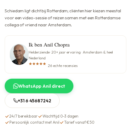
Schiedam ligt dicht bij Rotterdam; cliënten hier kiezen meestal
voor een video-sessie of reizen samen met een Rotterdamse
collega of vriend naar Amsterdam.
Ik ben Anil Chopra
Helderziende · 20+ jaar ervaring · Amsterdam & heel
Nederland
26 echte recensies
WhatsApp Anil direct
+31 6 45687242
24/7 bereikbaar
Wachttijd 0-3 dagen
Persoonlijk contact met Anil
Tarief vanaf €50