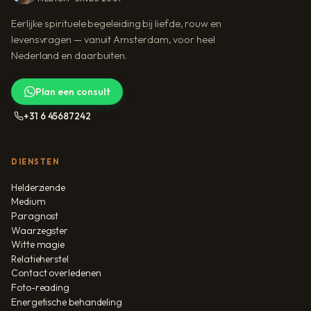
Eerlijke spirituele begeleiding bij liefde, rouw en
levensvragen — vanuit Amsterdam, voor heel
Nederland en daarbuiten.
Plan een consult
+31 6 45687242
DIENSTEN
Helderziende
Medium
Paragnost
Waarzegster
Witte magie
Relatieherstel
Contact overledenen
Foto-reading
Energetische behandeling