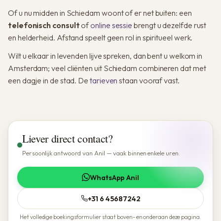
Of u nu midden in Schiedam woont of er net buiten: een
telefonisch consult
of
online sessie
brengt u dezelfde rust
en helderheid. Afstand speelt geen rol in spiritueel werk.
Wilt u elkaar in levenden lijve spreken, dan bent u welkom in
Amsterdam; veel cliënten uit Schiedam combineren dat met
een dagje in de stad. De
tarieven
staan vooraf vast.
Liever direct contact?
Persoonlijk antwoord van Anil — vaak binnen enkele uren.
WhatsApp Anil
+31 6 45687242
Het volledige boekingsformulier staat boven- en onderaan deze pagina.