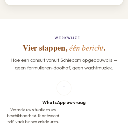
WERKWIJZE
Vier stappen,
.
één bericht
Hoe een consult vanuit Schiedam opgebouwd is —
geen formulieren-doolhof, geen wachtmuziek.
WhatsApp uw vraag
Vermeld uw situatie en uw
beschikbaarheid. Ik antwoord
zelf, vaak binnen enkele uren.