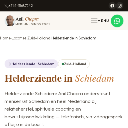
+31 6 45687242
Anil
Chopra
MENU
MEDIUM · SINDS 2001
Home
Locaties
Zuid-Holland
Helderziende in Schiedam
Helderziende · Schiedam
Zuid-Holland
Helderziende in
Schiedam
Helderziende Schiedam: Anil Chopra ondersteunt
mensen uit Schiedam en heel Nederland bij
relatieherstel, spirituele coaching en
bewustzijnsontwikkeling — telefonisch, via videogesprek
of bij u in de buurt.