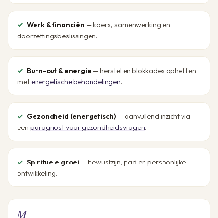
Werk & financiën
— koers, samenwerking en
doorzettingsbeslissingen.
Burn-out & energie
— herstel en blokkades opheffen
met
energetische behandelingen
.
Gezondheid (energetisch)
— aanvullend inzicht via
een
paragnost voor gezondheidsvragen
.
Spirituele groei
— bewustzijn, pad en persoonlijke
ontwikkeling.
M