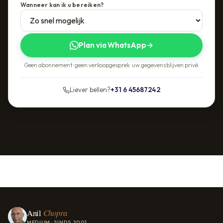
Wanneer kan ik u bereiken?
Plan via WhatsApp
→
Geen abonnement · geen verkoopgesprek · uw gegevens blijven privé.
Liever bellen?
+31 6 45687242
Anil
Chopra
MEDIUM · SINDS 2001