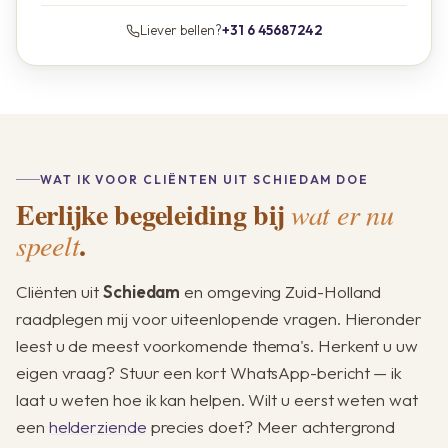
Liever bellen?
+31 6 45687242
WAT IK VOOR CLIËNTEN UIT SCHIEDAM DOE
Eerlijke begeleiding bij
wat er nu
.
speelt
Cliënten uit
Schiedam
en omgeving Zuid-Holland
raadplegen mij voor uiteenlopende vragen. Hieronder
leest u de meest voorkomende thema's. Herkent u uw
eigen vraag? Stuur een kort WhatsApp-bericht — ik
laat u weten hoe ik kan helpen. Wilt u eerst weten wat
een
helderziende
precies doet? Meer achtergrond