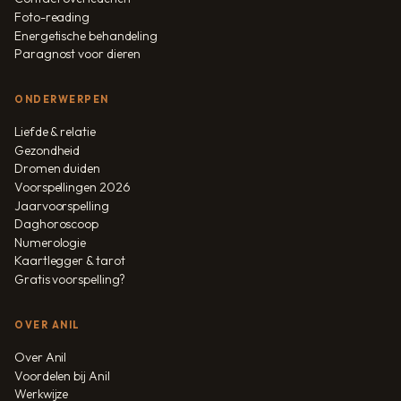
Foto-reading
Energetische behandeling
Paragnost voor dieren
ONDERWERPEN
Liefde & relatie
Gezondheid
Dromen duiden
Voorspellingen 2026
Jaarvoorspelling
Daghoroscoop
Numerologie
Kaartlegger & tarot
Gratis voorspelling?
OVER ANIL
Over Anil
Voordelen bij Anil
Werkwijze