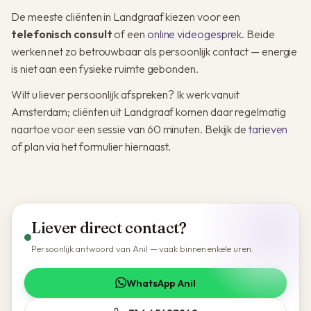
De meeste cliënten in Landgraaf kiezen voor een
telefonisch consult
of een
online videogesprek
. Beide
werken net zo betrouwbaar als persoonlijk contact — energie
is niet aan een fysieke ruimte gebonden.
Wilt u liever persoonlijk afspreken? Ik werk vanuit
Amsterdam; cliënten uit Landgraaf komen daar regelmatig
naartoe voor een sessie van 60 minuten. Bekijk de
tarieven
of plan via het formulier hiernaast.
Liever direct contact?
Persoonlijk antwoord van Anil — vaak binnen enkele uren.
WhatsApp Anil