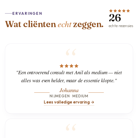
ERVARINGEN
26
echt
Wat cliënten
zeggen.
echte recensies
"Een ontroerend consult met Anil als medium — niet
alles was even helder, maar de essentie klopte."
Johanna
NIJMEGEN · MEDIUM
Lees volledige ervaring →