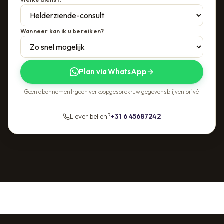
Wanneer kan ik u bereiken?
Plan via WhatsApp
→
Geen abonnement · geen verkoopgesprek · uw gegevens blijven privé.
Liever bellen?
+31 6 45687242