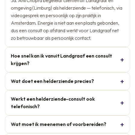
Ja. Anil Chopra begeleidt cliënten uit Landgraaf en
omgeving (Limburg) als helderziende — telefonisch, via
videogesprek en persoonlijk op zijn praktijk in
Amsterdam. Energie is niet aan een plaats gebonden,
dus een consult op afstand werkt voor Landgraaf net
zo betrouwbaar als persoonlijk contact.
Hoe snel kan ik vanuit Landgraaf een consult
krijgen?
Wat doet een helderziende precies?
Werkt een helderziende-consult ook
telefonisch?
Wat moet ik meenemen of voorbereiden?