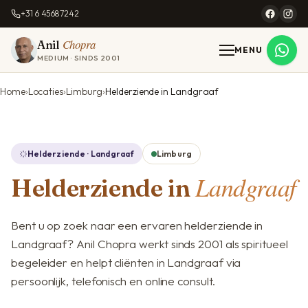
+31 6 45687242
Chopra
Anil
MENU
MEDIUM · SINDS 2001
Home
Locaties
Limburg
Helderziende in Landgraaf
Helderziende · Landgraaf
Limburg
Landgraaf
Helderziende in
Bent u op zoek naar een ervaren helderziende in
Landgraaf? Anil Chopra werkt sinds 2001 als spiritueel
begeleider en helpt cliënten in Landgraaf via
persoonlijk, telefonisch en online consult.