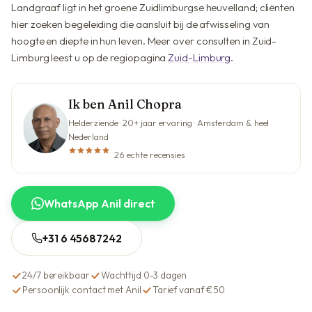
Landgraaf ligt in het groene Zuidlimburgse heuvelland; cliënten
hier zoeken begeleiding die aansluit bij de afwisseling van
hoogte en diepte in hun leven. Meer over consulten in Zuid-
Limburg leest u op de regiopagina
Zuid-Limburg
.
Ik ben Anil Chopra
Helderziende · 20+ jaar ervaring · Amsterdam & heel
Nederland
26 echte recensies
WhatsApp Anil direct
+31 6 45687242
24/7 bereikbaar
Wachttijd 0-3 dagen
Persoonlijk contact met Anil
Tarief vanaf €50