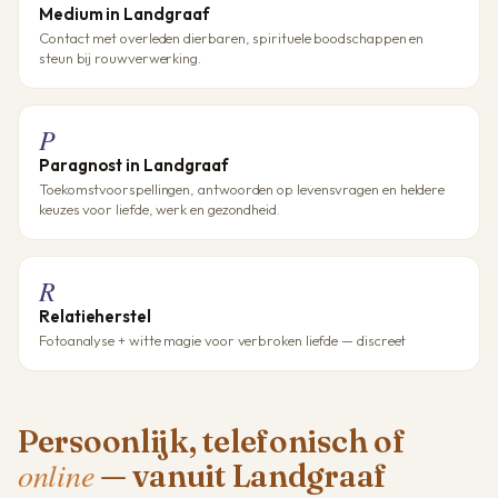
Medium in Landgraaf
Contact met overleden dierbaren, spirituele boodschappen en
steun bij rouwverwerking.
P
Paragnost in Landgraaf
Toekomstvoorspellingen, antwoorden op levensvragen en heldere
keuzes voor liefde, werk en gezondheid.
R
Relatieherstel
Fotoanalyse + witte magie voor verbroken liefde — discreet
Persoonlijk, telefonisch of
online
— vanuit Landgraaf