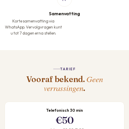
Samenvatting
Korte samenvatting via
WhatsApp. Vervolgvragen kunt
u tot 7 dagen erna stellen.
TARIEF
Geen
Vooraf bekend.
verrassingen
.
Telefonisch 30 min
€50