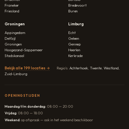
Franeker
Bredevoort
Friesland
Buren
Groningen
Limburg
Appingedam
Echt
Delfzijl
Geleen
Groningen
Gennep
Hoogezand-Sappemeer
Heerlen
Stadskanaal
Kerkrade
Bekijk alle 199 locaties →
Regio's:
Achterhoek
,
Twente
,
Westland
,
Zuid-Limburg
OPENINGSTIJDEN
Maandag t/m donderdag:
08:00 — 20:00
Vrijdag:
08:00 — 18:00
Weekend:
op afspraak — ook in het weekend beschikbaar