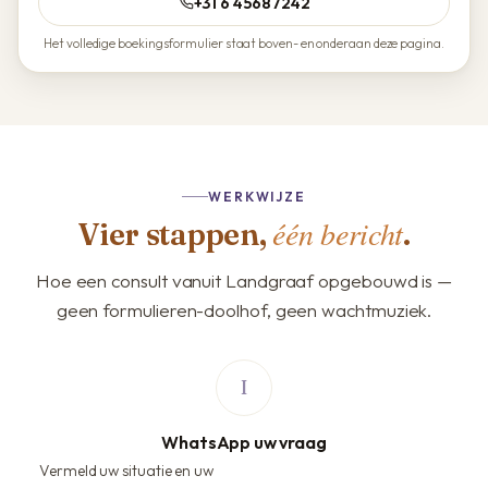
+31 6 45687242
Het volledige boekingsformulier staat boven- en onderaan deze pagina.
WERKWIJZE
één bericht
Vier stappen,
.
Hoe een consult vanuit Landgraaf opgebouwd is —
geen formulieren-doolhof, geen wachtmuziek.
WhatsApp uw vraag
Vermeld uw situatie en uw