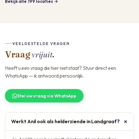
Bekijk alle 199 locaties →
VEELGESTELDE VRAGEN
vrijuit
Vraag
.
Heeft u een vraag die hier niet staat? Stuur direct een
WhatsApp — ik antwoord persoonlijk.
Stel uw vraag via WhatsApp
Werkt Anil ook als helderziende in Landgraaf?