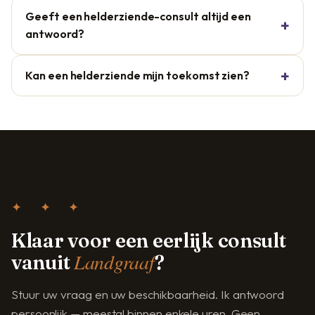
Geeft een helderziende-consult altijd een
antwoord?
Kan een helderziende mijn toekomst zien?
✦ ✦ ✦
Klaar voor een eerlijk consult
Landgraaf
vanuit
?
Stuur uw vraag en uw beschikbaarheid. Ik antwoord
persoonlijk — meestal binnen enkele uren. Geen