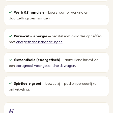
Werk & financiën
— koers, samenwerking en
doorzettingsbeslissingen.
Burn-out & energie
— herstel en blokkades opheffen
met
energetische behandelingen
.
Gezondheid (energetisch)
— aanvullend inzicht via
een
paragnost voor gezondheidsvragen
.
Spirituele groei
— bewustzijn, pad en persoonlijke
ontwikkeling.
M