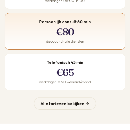
werkdagen 08:00-15:00
Persoonlijk consult 60 min
€80
diepgaand · alle diensten
Telefonisch 45 min
€65
werkdagen · €90 weekend/avond
Alle tarieven bekijken →