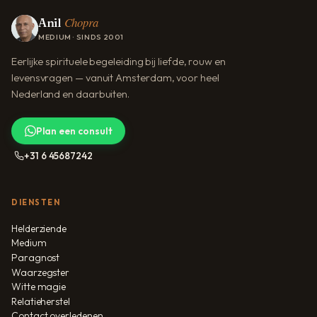
Chopra
Anil
MEDIUM · SINDS 2001
Eerlijke spirituele begeleiding bij liefde, rouw en
levensvragen — vanuit Amsterdam, voor heel
Nederland en daarbuiten.
Plan een consult
+31 6 45687242
DIENSTEN
Helderziende
Medium
Paragnost
Waarzegster
Witte magie
Relatieherstel
Contact overledenen