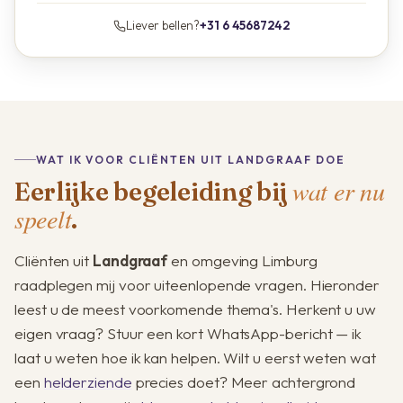
Liever bellen?
+31 6 45687242
WAT IK VOOR CLIËNTEN UIT LANDGRAAF DOE
wat er nu
Eerlijke begeleiding bij
speelt
.
Cliënten uit
Landgraaf
en omgeving Limburg
raadplegen mij voor uiteenlopende vragen. Hieronder
leest u de meest voorkomende thema's. Herkent u uw
eigen vraag? Stuur een kort WhatsApp-bericht — ik
laat u weten hoe ik kan helpen. Wilt u eerst weten wat
een
helderziende
precies doet? Meer achtergrond