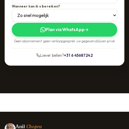
Wanneer kan ik u bereiken?
Plan via WhatsApp
→
Geen abonnement · geen verkoopgesprek · uw gegevens blijven privé.
Liever bellen?
+31 6 45687242
Anil
Chopra