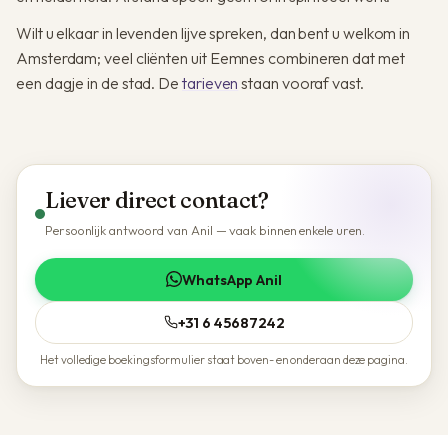
Wilt u elkaar in levenden lijve spreken, dan bent u welkom in
Amsterdam; veel cliënten uit Eemnes combineren dat met
een dagje in de stad. De
tarieven
staan vooraf vast.
Liever direct contact?
Persoonlijk antwoord van Anil — vaak binnen enkele uren.
WhatsApp Anil
+31 6 45687242
Het volledige boekingsformulier staat boven- en onderaan deze pagina.