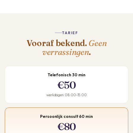
TARIEF
Vooraf bekend.
Geen
verrassingen
.
Telefonisch 30 min
€50
werkdagen 08:00-15:00
Persoonlijk consult 60 min
€80