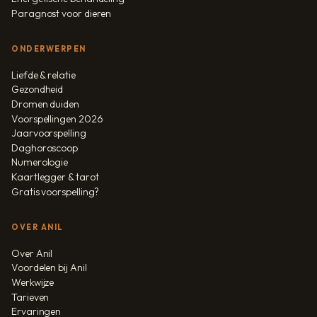
Paragnost voor dieren
ONDERWERPEN
Liefde & relatie
Gezondheid
Dromen duiden
Voorspellingen 2026
Jaarvoorspelling
Daghoroscoop
Numerologie
Kaartlegger & tarot
Gratis voorspelling?
OVER ANIL
Over Anil
Voordelen bij Anil
Werkwijze
Tarieven
Ervaringen