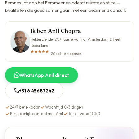
Eemnes ligt aan het Eemmeer en ademt ruimte en stilte —
kwaliteiten die goed samengaan met een bezinnend consult.
Ik ben Anil Chopra
Helderziende · 20+ jaar ervaring · Amsterdam & heel
Nederland
26 echte recensies
WhatsApp Anil direct
+31 6 45687242
24/7 bereikbaar
Wachttijd 0-3 dagen
Persoonlijk contact met Anil
Tarief vanaf €50