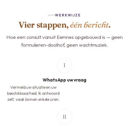
WERKWIJZE
Vier stappen,
één bericht
.
Hoe een consult vanuit Eemnes opgebouwd is — geen
formulieren-doolhof, geen wachtmuziek.
WhatsApp uw vraag
Vermeld uw situatie en uw
beschikbaarheid. Ik antwoord
zelf, vaak binnen enkele uren.