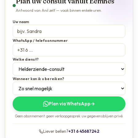
Plan uw consult vanuit Eemnes
Antwoord van Anil zelf — vaak binnen enkele uren.
Uw naam
WhatsApp / telefoonnummer
Welke dienst?
Wanneer kan ik u bereiken?
Plan via WhatsApp
→
Geen abonnement · geen verkoopgesprek · uw gegevens blijven privé.
Liever bellen?
+31 6 45687242