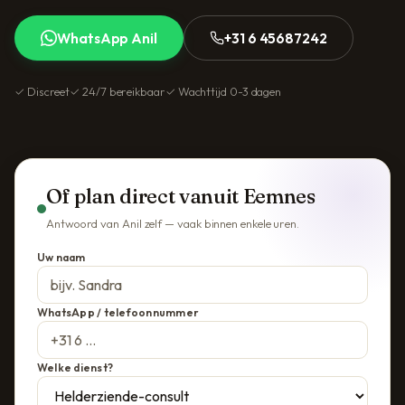
WhatsApp Anil
+31 6 45687242
✓ Discreet
✓ 24/7 bereikbaar
✓ Wachttijd 0-3 dagen
Of plan direct vanuit Eemnes
Antwoord van Anil zelf — vaak binnen enkele uren.
Uw naam
WhatsApp / telefoonnummer
Welke dienst?