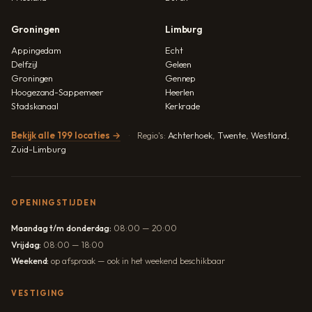
Groningen
Limburg
Appingedam
Echt
Delfzijl
Geleen
Groningen
Gennep
Hoogezand-Sappemeer
Heerlen
Stadskanaal
Kerkrade
Bekijk alle 199 locaties →
Regio's:
Achterhoek
,
Twente
,
Westland
,
Zuid-Limburg
OPENINGSTIJDEN
Maandag t/m donderdag:
08:00 — 20:00
Vrijdag:
08:00 — 18:00
Weekend:
op afspraak — ook in het weekend beschikbaar
VESTIGING