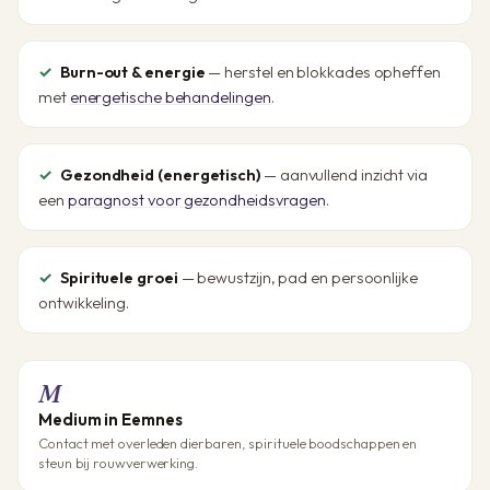
Burn-out & energie
— herstel en blokkades opheffen
met
energetische behandelingen
.
Gezondheid (energetisch)
— aanvullend inzicht via
een
paragnost voor gezondheidsvragen
.
Spirituele groei
— bewustzijn, pad en persoonlijke
ontwikkeling.
M
Medium in Eemnes
Contact met overleden dierbaren, spirituele boodschappen en
steun bij rouwverwerking.