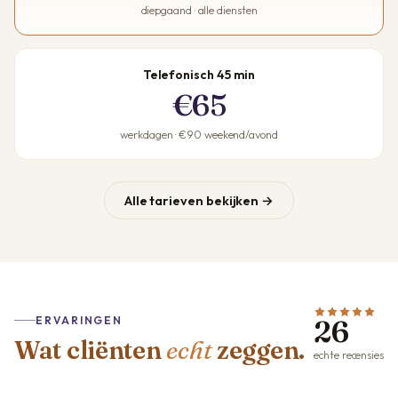
diepgaand · alle diensten
Telefonisch 45 min
€65
werkdagen · €90 weekend/avond
Alle tarieven bekijken →
ERVARINGEN
26
Wat cliënten
echt
zeggen.
echte recensies