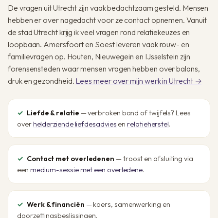
De vragen uit Utrecht zijn vaak bedachtzaam gesteld. Mensen
hebben er over nagedacht voor ze contact opnemen. Vanuit
de stad Utrecht krijg ik veel vragen rond relatiekeuzes en
loopbaan. Amersfoort en Soest leveren vaak rouw- en
familievragen op. Houten, Nieuwegein en IJsselstein zijn
forensensteden waar mensen vragen hebben over balans,
druk en gezondheid.
Lees meer over mijn werk in Utrecht →
Liefde & relatie
— verbroken band of twijfels? Lees
over
helderziende liefdesadvies
en
relatieherstel
.
Contact met overledenen
— troost en afsluiting via
een
medium-sessie met een overledene
.
Werk & financiën
— koers, samenwerking en
doorzettingsbeslissingen.