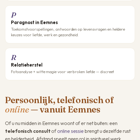
P
Paragnost in Eemnes
Toekomstvoorspellingen, antwoorden op levensvragen en heldere
keuzes voor liefde, werk en gezondheid.
R
Relatieherstel
Fotoanalyse + witte magie voor verbroken liefde — discreet
Persoonlijk, telefonisch of
online
— vanuit Eemnes
Of u nu midden in Eemnes woont of er net buiten: een
telefonisch consult
of
online sessie
brengt u dezelfde rust
en helderheid. Afstand speelt geen rol in spiritueel werk.