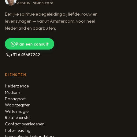
MEDIUM · SINDS 2001
Eerlijke spirituele begeleiding bij liefde, rouw en
levensvragen — vanuit Amsterdam, voor heel
Nederland en daarbuiten.
Plan een consult
+31 6 45687242
DIENSTEN
Helderziende
Medium
Paragnost
Waarzegster
Witte magie
Relatieherstel
Contact overledenen
Foto-reading
Energetische behandeling