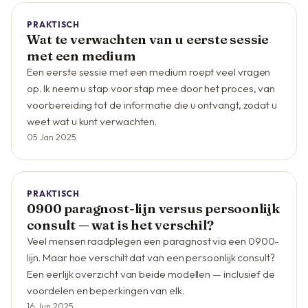
PRAKTISCH
Wat te verwachten van u eerste sessie
met een medium
Een eerste sessie met een medium roept veel vragen
op. Ik neem u stap voor stap mee door het proces, van
voorbereiding tot de informatie die u ontvangt, zodat u
weet wat u kunt verwachten.
05 Jan 2025
PRAKTISCH
0900 paragnost-lijn versus persoonlijk
consult — wat is het verschil?
Veel mensen raadplegen een paragnost via een 0900-
lijn. Maar hoe verschilt dat van een persoonlijk consult?
Een eerlijk overzicht van beide modellen — inclusief de
voordelen en beperkingen van elk.
16 Jun 2025