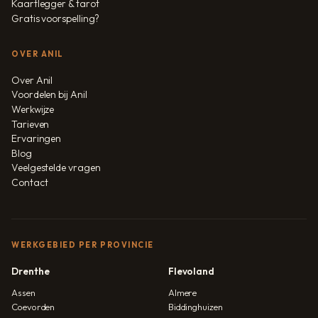
Kaartlegger & tarot
Gratis voorspelling?
OVER ANIL
Over Anil
Voordelen bij Anil
Werkwijze
Tarieven
Ervaringen
Blog
Veelgestelde vragen
Contact
WERKGEBIED PER PROVINCIE
Drenthe
Flevoland
Assen
Almere
Coevorden
Biddinghuizen