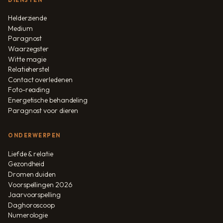
Helderziende
Medium
Paragnost
Waarzegster
Witte magie
Relatieherstel
Contact overledenen
Foto-reading
Energetische behandeling
Paragnost voor dieren
ONDERWERPEN
Liefde & relatie
Gezondheid
Dromen duiden
Voorspellingen 2026
Jaarvoorspelling
Daghoroscoop
Numerologie