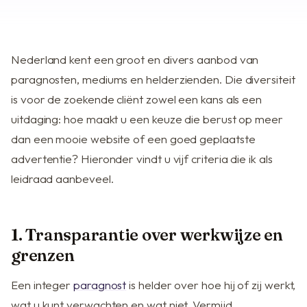
Nederland kent een groot en divers aanbod van
paragnosten, mediums en helderzienden. Die diversiteit
is voor de zoekende cliënt zowel een kans als een
uitdaging: hoe maakt u een keuze die berust op meer
dan een mooie website of een goed geplaatste
advertentie? Hieronder vindt u vijf criteria die ik als
leidraad aanbeveel.
1. Transparantie over werkwijze en
grenzen
Een integer
paragnost
is helder over hoe hij of zij werkt,
wat u kunt verwachten en wat niet. Vermijd