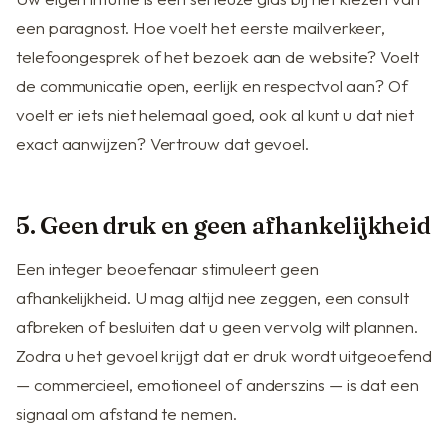
een paragnost. Hoe voelt het eerste mailverkeer,
telefoongesprek of het bezoek aan de website? Voelt
de communicatie open, eerlijk en respectvol aan? Of
voelt er iets niet helemaal goed, ook al kunt u dat niet
exact aanwijzen? Vertrouw dat gevoel.
5. Geen druk en geen afhankelijkheid
Een integer beoefenaar stimuleert geen
afhankelijkheid. U mag altijd nee zeggen, een consult
afbreken of besluiten dat u geen vervolg wilt plannen.
Zodra u het gevoel krijgt dat er druk wordt uitgeoefend
— commercieel, emotioneel of anderszins — is dat een
signaal om afstand te nemen.