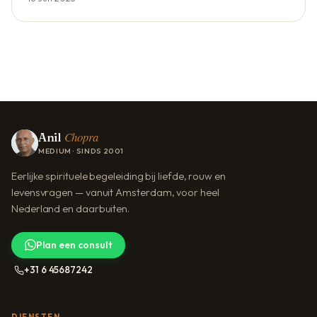
Chopra
Anil
MEDIUM · SINDS 2001
Eerlijke spirituele begeleiding bij liefde, rouw en
levensvragen — vanuit Amsterdam, voor heel
Nederland en daarbuiten.
Plan een consult
+31 6 45687242
DIENSTEN