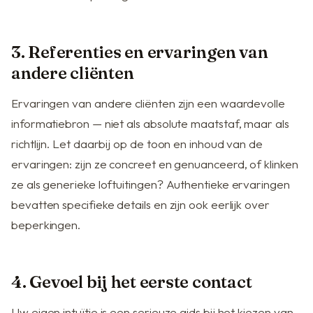
3. Referenties en ervaringen van
andere cliënten
Ervaringen van andere cliënten zijn een waardevolle
informatiebron — niet als absolute maatstaf, maar als
richtlijn. Let daarbij op de toon en inhoud van de
ervaringen: zijn ze concreet en genuanceerd, of klinken
ze als generieke loftuitingen? Authentieke ervaringen
bevatten specifieke details en zijn ook eerlijk over
beperkingen.
4. Gevoel bij het eerste contact
Uw eigen intuïtie is een serieuze gids bij het kiezen van