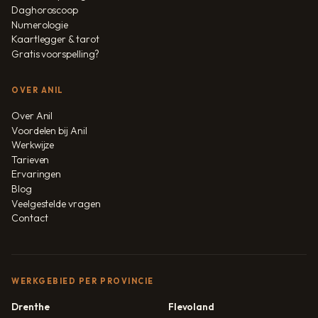
Daghoroscoop
Numerologie
Kaartlegger & tarot
Gratis voorspelling?
OVER ANIL
Over Anil
Voordelen bij Anil
Werkwijze
Tarieven
Ervaringen
Blog
Veelgestelde vragen
Contact
WERKGEBIED PER PROVINCIE
Drenthe
Flevoland