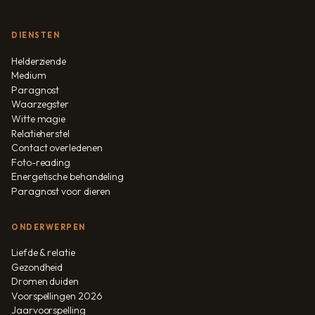
DIENSTEN
Helderziende
Medium
Paragnost
Waarzegster
Witte magie
Relatieherstel
Contact overledenen
Foto-reading
Energetische behandeling
Paragnost voor dieren
ONDERWERPEN
Liefde & relatie
Gezondheid
Dromen duiden
Voorspellingen 2026
Jaarvoorspelling