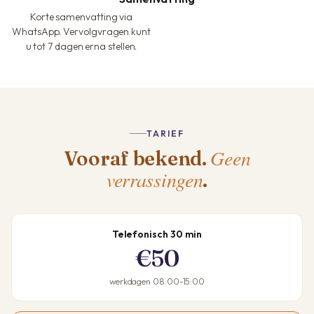
Korte samenvatting via
WhatsApp. Vervolgvragen kunt
u tot 7 dagen erna stellen.
TARIEF
Geen
Vooraf bekend.
verrassingen
.
Telefonisch 30 min
€50
werkdagen 08:00-15:00