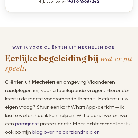
Liever bellen?
+31 6 45687242
WAT IK VOOR CLIËNTEN UIT MECHELEN DOE
wat er nu
Eerlijke begeleiding bij
speelt
.
Cliënten uit
Mechelen
en omgeving Vlaanderen
raadplegen mij voor uiteenlopende vragen. Hieronder
leest u de meest voorkomende thema's. Herkent u uw
eigen vraag? Stuur een kort WhatsApp-bericht — ik
laat u weten hoe ik kan helpen. Wilt u eerst weten wat
een
paragnost
precies doet? Meer achtergrond leest u
ook op mijn
blog over helderziendheid en