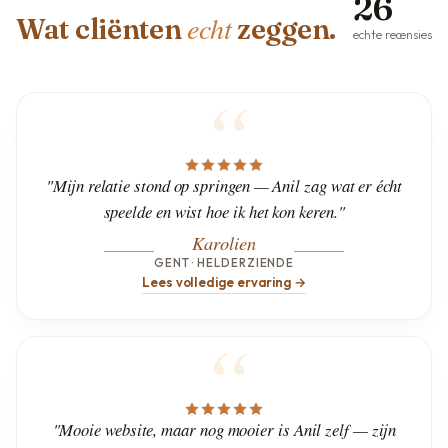
26
echt
Wat cliënten
zeggen.
echte recensies
"Mijn relatie stond op springen — Anil zag wat er écht
speelde en wist hoe ik het kon keren."
Karolien
GENT · HELDERZIENDE
Lees volledige ervaring →
"Mooie website, maar nog mooier is Anil zelf — zijn