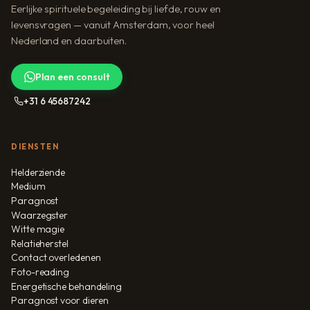
Eerlijke spirituele begeleiding bij liefde, rouw en
levensvragen — vanuit Amsterdam, voor heel
Nederland en daarbuiten.
Plan een consult
+31 6 45687242
DIENSTEN
Helderziende
Medium
Paragnost
Waarzegster
Witte magie
Relatieherstel
Contact overledenen
Foto-reading
Energetische behandeling
Paragnost voor dieren