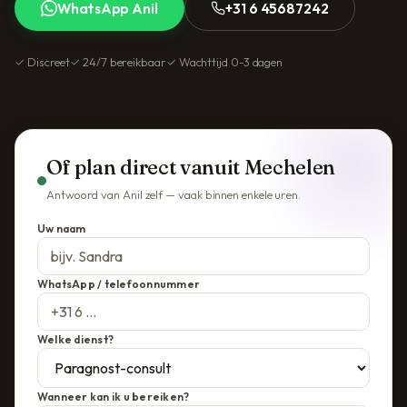
WhatsApp Anil
+31 6 45687242
✓ Discreet
✓ 24/7 bereikbaar
✓ Wachttijd 0-3 dagen
Of plan direct vanuit Mechelen
Antwoord van Anil zelf — vaak binnen enkele uren.
Uw naam
WhatsApp / telefoonnummer
Welke dienst?
Wanneer kan ik u bereiken?