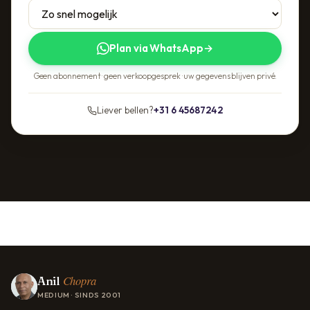
Plan via WhatsApp
→
Geen abonnement · geen verkoopgesprek · uw gegevens blijven privé.
Liever bellen?
+31 6 45687242
Chopra
Anil
MEDIUM · SINDS 2001