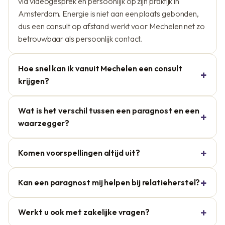
via videogesprek en persoonlijk op zijn praktijk in
Amsterdam. Energie is niet aan een plaats gebonden,
dus een consult op afstand werkt voor Mechelen net zo
betrouwbaar als persoonlijk contact.
Hoe snel kan ik vanuit Mechelen een consult
krijgen?
Wat is het verschil tussen een paragnost en een
waarzegger?
Komen voorspellingen altijd uit?
Kan een paragnost mij helpen bij relatieherstel?
Werkt u ook met zakelijke vragen?