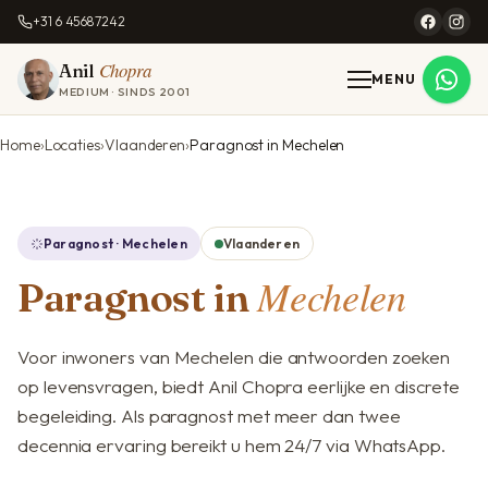
+31 6 45687242
Chopra
Anil
MENU
MEDIUM · SINDS 2001
Home
Locaties
Vlaanderen
Paragnost in Mechelen
Paragnost · Mechelen
Vlaanderen
Mechelen
Paragnost in
Voor inwoners van Mechelen die antwoorden zoeken
op levensvragen, biedt Anil Chopra eerlijke en discrete
begeleiding. Als paragnost met meer dan twee
decennia ervaring bereikt u hem 24/7 via WhatsApp.