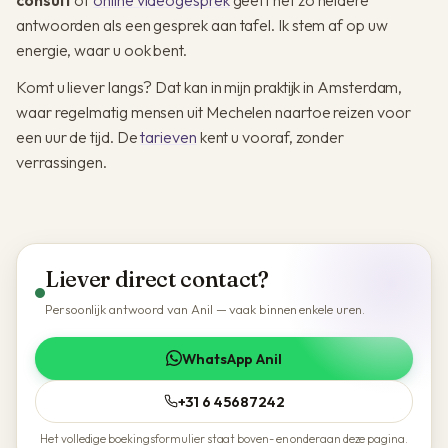
antwoorden als een gesprek aan tafel. Ik stem af op uw
energie, waar u ook bent.
Komt u liever langs? Dat kan in mijn praktijk in Amsterdam,
waar regelmatig mensen uit Mechelen naartoe reizen voor
een uur de tijd. De
tarieven
kent u vooraf, zonder
verrassingen.
Liever direct contact?
Persoonlijk antwoord van Anil — vaak binnen enkele uren.
WhatsApp Anil
+31 6 45687242
Het volledige boekingsformulier staat boven- en onderaan deze pagina.