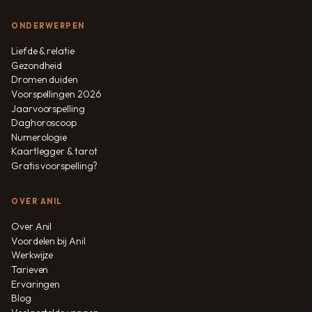
ONDERWERPEN
Liefde & relatie
Gezondheid
Dromen duiden
Voorspellingen 2026
Jaarvoorspelling
Daghoroscoop
Numerologie
Kaartlegger & tarot
Gratis voorspelling?
OVER ANIL
Over Anil
Voordelen bij Anil
Werkwijze
Tarieven
Ervaringen
Blog