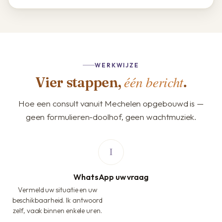
WERKWIJZE
één bericht
Vier stappen,
.
Hoe een consult vanuit Mechelen opgebouwd is —
geen formulieren-doolhof, geen wachtmuziek.
WhatsApp uw vraag
Vermeld uw situatie en uw
beschikbaarheid. Ik antwoord
zelf, vaak binnen enkele uren.