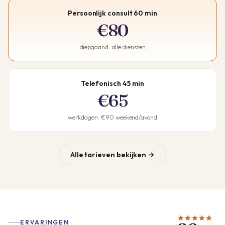
Persoonlijk consult 60 min
€80
diepgaand · alle diensten
Telefonisch 45 min
€65
werkdagen · €90 weekend/avond
Alle tarieven bekijken →
ERVARINGEN