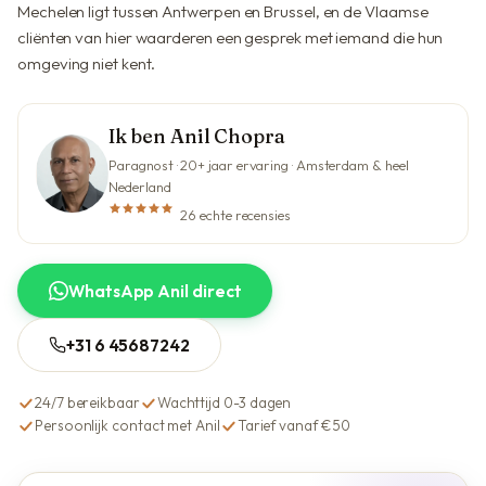
Mechelen ligt tussen Antwerpen en Brussel, en de Vlaamse
cliënten van hier waarderen een gesprek met iemand die hun
omgeving niet kent.
Ik ben Anil Chopra
Paragnost · 20+ jaar ervaring · Amsterdam & heel
Nederland
26 echte recensies
WhatsApp Anil direct
+31 6 45687242
24/7 bereikbaar
Wachttijd 0-3 dagen
Persoonlijk contact met Anil
Tarief vanaf €50