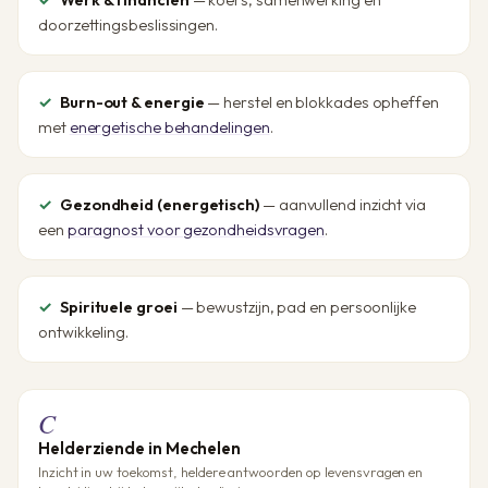
doorzettingsbeslissingen.
Burn-out & energie
— herstel en blokkades opheffen
met
energetische behandelingen
.
Gezondheid (energetisch)
— aanvullend inzicht via
een
paragnost voor gezondheidsvragen
.
Spirituele groei
— bewustzijn, pad en persoonlijke
ontwikkeling.
C
Helderziende in Mechelen
Inzicht in uw toekomst, heldere antwoorden op levensvragen en