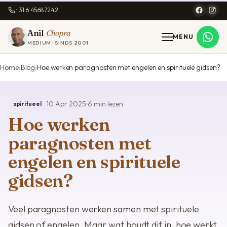
+31 6 45687242
Chopra
Anil
MENU
MEDIUM · SINDS 2001
Home
Blog
Hoe werken paragnosten met engelen en spirituele gidsen?
10 Apr 2025
· 6 min lezen
spiritueel
Hoe werken
paragnosten met
engelen en spirituele
gidsen?
Veel paragnosten werken samen met spirituele
gidsen of engelen. Maar wat houdt dit in, hoe werkt