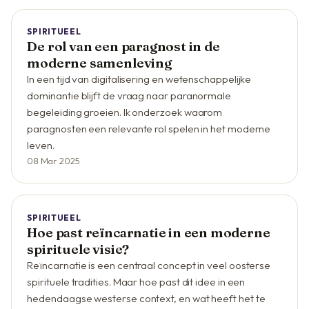
SPIRITUEEL
De rol van een paragnost in de
moderne samenleving
In een tijd van digitalisering en wetenschappelijke
dominantie blijft de vraag naar paranormale
begeleiding groeien. Ik onderzoek waarom
paragnosten een relevante rol spelen in het moderne
leven.
08 Mar 2025
SPIRITUEEL
Hoe past reïncarnatie in een moderne
spirituele visie?
Reïncarnatie is een centraal concept in veel oosterse
spirituele tradities. Maar hoe past dit idee in een
hedendaagse westerse context, en wat heeft het te