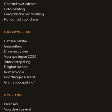
Contact overledenen
Foto-reading
Energetische behandeling
Paragnost voor dieren
ONDERWERPEN
Liefde & relatie
Gezondheid
Dromen duiden
Voorspellingen 2026
Jaarvoorspelling
Daghoroscoop
Numerologie
Kaartlegger & tarot
Gratis voorspelling?
OVER ANIL
Over Anil
Voordelen bij Anil