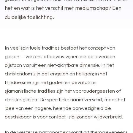
het en wat is het verschil met mediumschap? Een
duidelijke toelichting.
In veel spirituele tradities bestaat het concept van
gidsen — wezens of bewustzijnen die de levenden
bijstaan vanuit een niet-zichtbare dimensie. In het
christendom zijn dat engelen en heiligen; in het
Hindoeïsme zijn het goden en devata's; in
sjamanistische tradities zijn het vooroudergeesten of
dierlijke gidsen. De specifieke naam verschilt, maar het
idee van een hogere, helende aanwezigheid die
beschikbaar is voor contact, is bijzonder wijdverbreid.
In de westerse paragnostiek wordt dit thema eveneens