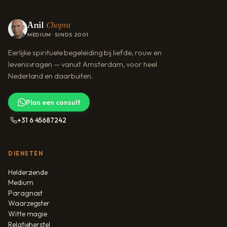
Chopra
Anil
MEDIUM · SINDS 2001
Eerlijke spirituele begeleiding bij liefde, rouw en
levensvragen — vanuit Amsterdam, voor heel
Nederland en daarbuiten.
Plan een consult
+31 6 45687242
DIENSTEN
Helderziende
Medium
Paragnost
Waarzegster
Witte magie
Relatieherstel