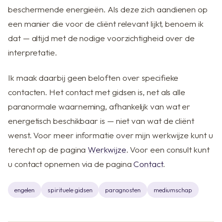
beschermende energieën. Als deze zich aandienen op
een manier die voor de cliënt relevant lijkt, benoem ik
dat — altijd met de nodige voorzichtigheid over de
interpretatie.
Ik maak daarbij geen beloften over specifieke
contacten. Het contact met gidsen is, net als alle
paranormale waarneming, afhankelijk van wat er
energetisch beschikbaar is — niet van wat de cliënt
wenst. Voor meer informatie over mijn werkwijze kunt u
terecht op de pagina
Werkwijze
. Voor een consult kunt
u contact opnemen via de pagina
Contact
.
engelen
spirituele gidsen
paragnosten
mediumschap