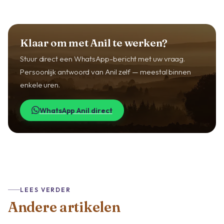
Klaar om met Anil te werken?
Stuur direct een WhatsApp-bericht met uw vraag.
Persoonlijk antwoord van Anil zelf — meestal binnen
enkele uren.
WhatsApp Anil direct
LEES VERDER
Andere artikelen