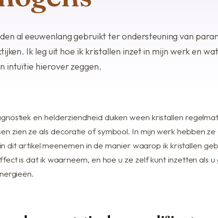
Voordelen bij Anil
rden al eeuwenlang gebruikt ter ondersteuning van par
tijken. Ik leg uit hoe ik kristallen inzet in mijn werk en wa
 intuïtie hierover zeggen.
gnostiek en helderziendheid duiken ween kristallen regelmat
 zien ze als decoratie of symbool. In mijn werk hebben ze
 u in dit artikel meenemen in de manier waarop ik kristallen ge
fect is dat ik waarneem, en hoe u ze zelf kunt inzetten als u
energieën.