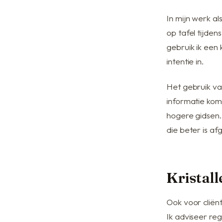
In mijn werk al
op tafel tijde
gebruik ik een 
intentie in.
Het gebruik van
informatie kom
hogere gidsen. 
die beter is a
Kristall
Ook voor cliënte
Ik adviseer re