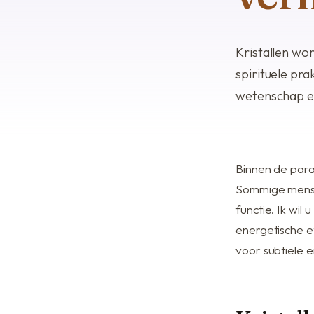
Kristallen wo
spirituele prak
wetenschap en
Binnen de para
Sommige mensen
functie. Ik wil
energetische ef
voor subtiele 