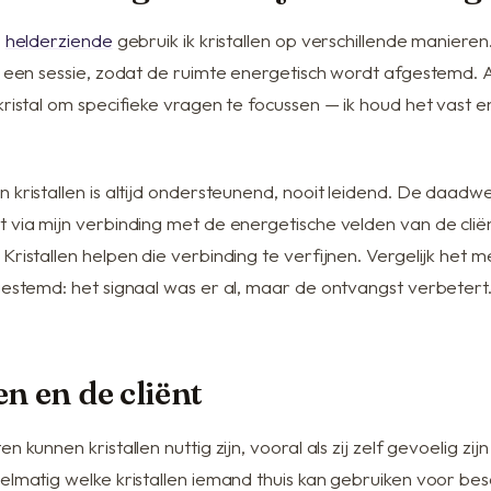
s
helderziende
gebruik ik kristallen op verschillende manieren
ns een sessie, zodat de ruimte energetisch wordt afgestemd.
kristal om specifieke vragen te focussen — ik houd het vast e
 kristallen is altijd ondersteunend, nooit leidend. De daadwe
t via mijn verbinding met de energetische velden van de clië
Kristallen helpen die verbinding te verfijnen. Vergelijk het
fgestemd: het signaal was er al, maar de ontvangst verbetert
en en de cliënt
n kunnen kristallen nuttig zijn, vooral als zij zelf gevoelig zij
gelmatig welke kristallen iemand thuis kan gebruiken voor be