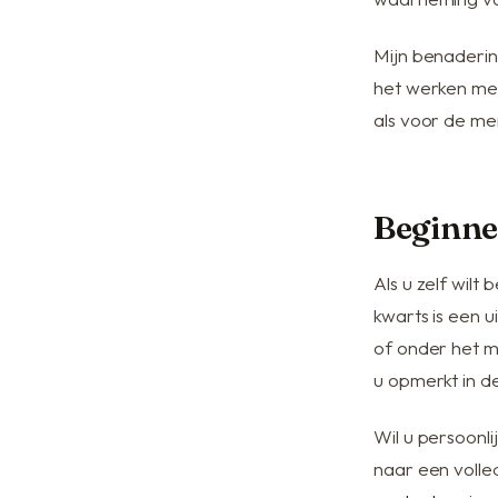
Mijn benadering
het werken met 
als voor de men
Beginne
Als u zelf wilt 
kwarts is een 
of onder het m
u opmerkt in d
Wil u persoonli
naar een volle