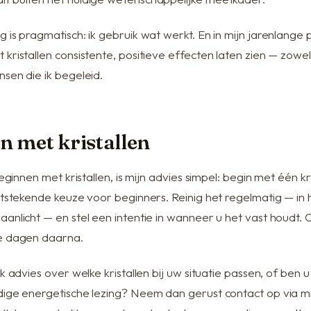
 is pragmatisch: ik gebruik wat werkt. En in mijn jarenlange p
kristallen consistente, positieve effecten laten zien — zowel
sen die ik begeleid.
n met kristallen
beginnen met kristallen, is mijn advies simpel: begin met één kr
uitstekende keuze voor beginners. Reinig het regelmatig — in
aanlicht — en stel een intentie in wanneer u het vast houdt
e dagen daarna.
jk advies over welke kristallen bij uw situatie passen, of ben
dige energetische lezing? Neem dan gerust contact op via mi