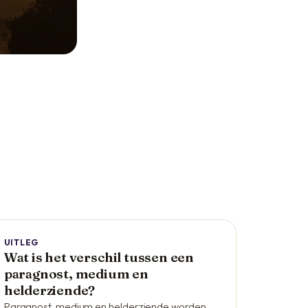
UITLEG
Wat is het verschil tussen een
paragnost, medium en
helderziende?
Paragnost, medium en helderziende worden