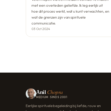
met een overleden geliefde. Ik leg eerlijk uit
hoe dit proces werkt, wat u kunt verwachten, en
wat de grenzen zijn van spirituele
communicatie.
03 Oct 2024
Chopra
Anil
MEDIUM · SINDS 2001
Eerlijke spirituele begeleiding bij liefde, rouw en