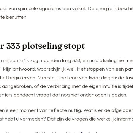
asis van spirituele signalen is een valkuil. De energie is besch
te benutten.
 333 plotseling stopt
 mij soms: 'Ik zag maanden lang 333, en nu plotseling niet m
' Mijn antwoord: waarschijnlijk wel. Het stoppen van een pat
 het begin ervan. Meestal is het ene van twee dingen: de fase
ws aangebroken, of de verbinding met de eigen intuïtie is tijde
r iets aandacht vraagt dat nog niet onder ogen is gezien.
len is een moment van reflectie nuttig. Wat is er de afgelop
 hebt u vermeden? Dat zijn de vragen die werkelijk inform